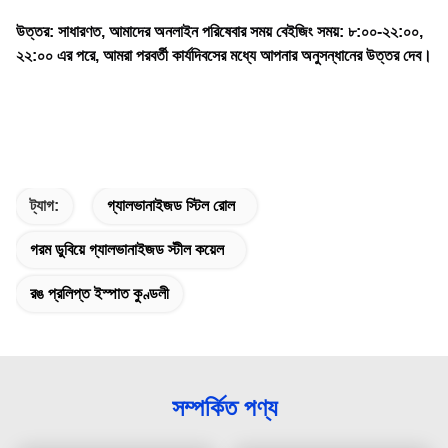
উত্তর: সাধারণত, আমাদের অনলাইন পরিষেবার সময় বেইজিং সময়: ৮:০০-২২:০০,
২২:০০ এর পরে, আমরা পরবর্তী কার্যদিবসের মধ্যে আপনার অনুসন্ধানের উত্তর দেব।
ট্যাগ:
গ্যালভানাইজড স্টিল রোল
গরম ডুবিয়ে গ্যালভানাইজড স্টীল কয়েল
রঙ প্রলিপ্ত ইস্পাত কুণ্ডলী
সম্পর্কিত পণ্য