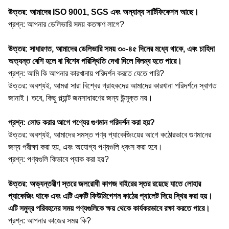
উত্তর: আমাদের ISO 9001, SGS এবং অন্যান্য সার্টিফিকেশন আছে।
প্রশ্ন: আপনার ডেলিভারি সময় কতক্ষণ লাগে?
উত্তর: সাধারণত, আমাদের ডেলিভারি সময় ৩০-৪৫ দিনের মধ্যে থাকে, এবং চাহিদা
অত্যন্ত বেশি হলে বা বিশেষ পরিস্থিতি দেখা দিলে বিলম্ব হতে পারে।
প্রশ্ন: আমি কি আপনার কারখানায় পরিদর্শন করতে যেতে পারি?
উত্তর: অবশ্যই, আমরা সারা বিশ্বের গ্রাহকদের আমাদের কারখানা পরিদর্শনে স্বাগত
জানাই। তবে, কিছু প্ল্যান্ট জনসাধারণের জন্য উন্মুক্ত নয়।
প্রশ্ন: লোড করার আগে পণ্যের গুণমান পরিদর্শন করা হয়?
উত্তর: অবশ্যই, আমাদের সমস্ত পণ্য প্যাকেজিংয়ের আগে কঠোরভাবে গুণমানের
জন্য পরীক্ষা করা হয়, এবং অযোগ্য পণ্যগুলি ধ্বংস করা হবে।
প্রশ্ন: পণ্যগুলি কিভাবে প্যাক করা হয়?
উত্তর: অভ্যন্তরীণ স্তরে জলরোধী কাগজ বাইরের স্তর রয়েছে যাতে লোহার
প্যাকেজিং থাকে এবং এটি একটি ফিউমিগেশন কাঠের প্যালেট দিয়ে স্থির করা হয়।
এটি সমুদ্র পরিবহনের সময় পণ্যগুলিকে ক্ষয় থেকে কার্যকরভাবে রক্ষা করতে পারে।
প্রশ্ন: আপনার কাজের সময় কি?