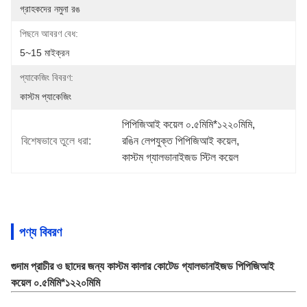
গ্রাহকদের নমুনা রঙ
পিছনে আবরণ বেধ:
5~15 মাইক্রন
প্যাকেজিং বিবরণ:
কাস্টম প্যাকেজিং
পিপিজিআই কয়েল ০.৫মিমি*১২২০মিমি
, 
বিশেষভাবে তুলে ধরা:
রঙিন লেপযুক্ত পিপিজিআই কয়েল
, 
কাস্টম গ্যালভানাইজড স্টিল কয়েল
পণ্য বিবরণ
গুদাম প্রাচীর ও ছাদের জন্য কাস্টম কালার কোটেড গ্যালভানাইজড পিপিজিআই
কয়েল ০.৫মিমি*১২২০মিমি