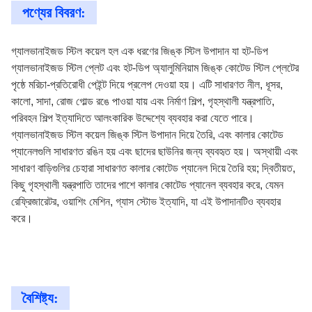
পণ্যের বিবরণ:
গ্যালভানাইজড স্টিল কয়েল হল এক ধরণের জিঙ্ক স্টিল উপাদান যা হট-ডিপ
গ্যালভানাইজড স্টিল প্লেট এবং হট-ডিপ অ্যালুমিনিয়াম জিঙ্ক কোটেড স্টিল প্লেটের
পৃষ্ঠে মরিচা-প্রতিরোধী পেইন্ট দিয়ে প্রলেপ দেওয়া হয়। এটি সাধারণত নীল, ধূসর,
কালো, সাদা, রোজ গোল্ড রঙে পাওয়া যায় এবং নির্মাণ শিল্প, গৃহস্থালী যন্ত্রপাতি,
পরিবহন শিল্প ইত্যাদিতে আলংকারিক উদ্দেশ্যে ব্যবহার করা যেতে পারে।
গ্যালভানাইজড স্টিল কয়েল জিঙ্ক স্টিল উপাদান দিয়ে তৈরি, এবং কালার কোটেড
প্যানেলগুলি সাধারণত রঙিন হয় এবং ছাদের ছাউনির জন্য ব্যবহৃত হয়। অস্থায়ী এবং
সাধারণ বাড়িগুলির চেহারা সাধারণত কালার কোটেড প্যানেল দিয়ে তৈরি হয়; দ্বিতীয়ত,
কিছু গৃহস্থালী যন্ত্রপাতি তাদের পাশে কালার কোটেড প্যানেল ব্যবহার করে, যেমন
রেফ্রিজারেটর, ওয়াশিং মেশিন, গ্যাস স্টোভ ইত্যাদি, যা এই উপাদানটিও ব্যবহার
করে।
বৈশিষ্ট্য: