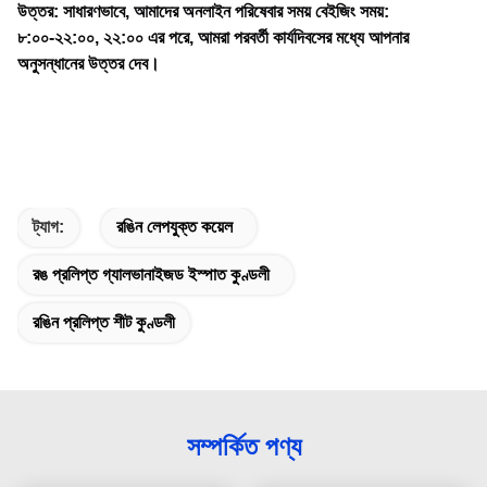
উত্তর: সাধারণভাবে, আমাদের অনলাইন পরিষেবার সময় বেইজিং সময়:
৮:০০-২২:০০, ২২:০০ এর পরে, আমরা পরবর্তী কার্যদিবসের মধ্যে আপনার
অনুসন্ধানের উত্তর দেব।
ট্যাগ:
রঙিন লেপযুক্ত কয়েল
রঙ প্রলিপ্ত গ্যালভানাইজড ইস্পাত কুণ্ডলী
রঙিন প্রলিপ্ত শীট কুণ্ডলী
সম্পর্কিত পণ্য