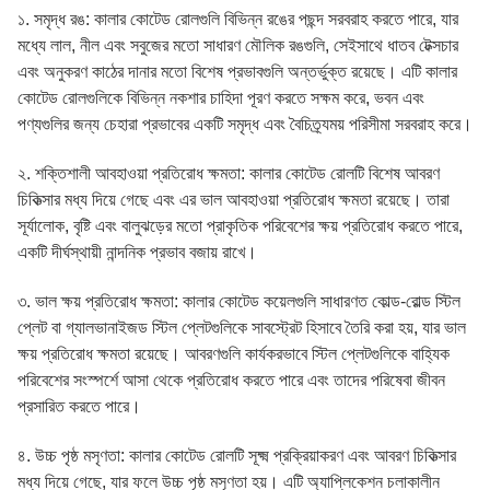
১. সমৃদ্ধ রঙ: কালার কোটেড রোলগুলি বিভিন্ন রঙের পছন্দ সরবরাহ করতে পারে, যার
মধ্যে লাল, নীল এবং সবুজের মতো সাধারণ মৌলিক রঙগুলি, সেইসাথে ধাতব টেক্সচার
এবং অনুকরণ কাঠের দানার মতো বিশেষ প্রভাবগুলি অন্তর্ভুক্ত রয়েছে। এটি কালার
কোটেড রোলগুলিকে বিভিন্ন নকশার চাহিদা পূরণ করতে সক্ষম করে, ভবন এবং
পণ্যগুলির জন্য চেহারা প্রভাবের একটি সমৃদ্ধ এবং বৈচিত্র্যময় পরিসীমা সরবরাহ করে।
২. শক্তিশালী আবহাওয়া প্রতিরোধ ক্ষমতা: কালার কোটেড রোলটি বিশেষ আবরণ
চিকিত্সার মধ্য দিয়ে গেছে এবং এর ভাল আবহাওয়া প্রতিরোধ ক্ষমতা রয়েছে। তারা
সূর্যালোক, বৃষ্টি এবং বালুঝড়ের মতো প্রাকৃতিক পরিবেশের ক্ষয় প্রতিরোধ করতে পারে,
একটি দীর্ঘস্থায়ী নান্দনিক প্রভাব বজায় রাখে।
৩. ভাল ক্ষয় প্রতিরোধ ক্ষমতা: কালার কোটেড কয়েলগুলি সাধারণত কোল্ড-রোল্ড স্টিল
প্লেট বা গ্যালভানাইজড স্টিল প্লেটগুলিকে সাবস্ট্রেট হিসাবে তৈরি করা হয়, যার ভাল
ক্ষয় প্রতিরোধ ক্ষমতা রয়েছে। আবরণগুলি কার্যকরভাবে স্টিল প্লেটগুলিকে বাহ্যিক
পরিবেশের সংস্পর্শে আসা থেকে প্রতিরোধ করতে পারে এবং তাদের পরিষেবা জীবন
প্রসারিত করতে পারে।
৪. উচ্চ পৃষ্ঠ মসৃণতা: কালার কোটেড রোলটি সূক্ষ্ম প্রক্রিয়াকরণ এবং আবরণ চিকিত্সার
মধ্য দিয়ে গেছে, যার ফলে উচ্চ পৃষ্ঠ মসৃণতা হয়। এটি অ্যাপ্লিকেশন চলাকালীন