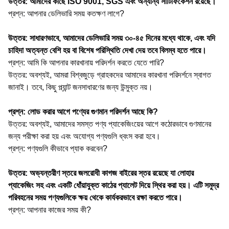
উত্তর: আমাদের কাছে ISO 9001, SGS এবং অন্যান্য সার্টিফিকেশন রয়েছে।
প্রশ্ন: আপনার ডেলিভারি সময় কতক্ষণ লাগে?
উত্তর: সাধারণভাবে, আমাদের ডেলিভারি সময় ৩০-৪৫ দিনের মধ্যে থাকে, এবং যদি
চাহিদা অত্যন্ত বেশি হয় বা বিশেষ পরিস্থিতি দেখা দেয় তবে বিলম্ব হতে পারে।
প্রশ্ন: আমি কি আপনার কারখানায় পরিদর্শন করতে যেতে পারি?
উত্তর: অবশ্যই, আমরা বিশ্বজুড়ে গ্রাহকদের আমাদের কারখানা পরিদর্শনে স্বাগত
জানাই। তবে, কিছু প্ল্যান্ট জনসাধারণের জন্য উন্মুক্ত নয়।
প্রশ্ন: লোড করার আগে পণ্যের গুণমান পরিদর্শন আছে কি?
উত্তর: অবশ্যই, আমাদের সমস্ত পণ্য প্যাকেজিংয়ের আগে কঠোরভাবে গুণমানের
জন্য পরীক্ষা করা হয় এবং অযোগ্য পণ্যগুলি ধ্বংস করা হবে।
প্রশ্ন: পণ্যগুলি কীভাবে প্যাক করবেন?
উত্তর: অভ্যন্তরীণ স্তরে জলরোধী কাগজ বাইরের স্তর রয়েছে যা লোহার
প্যাকেজিং সহ এবং একটি ধোঁয়াযুক্ত কাঠের প্যালেট দিয়ে স্থির করা হয়। এটি সমুদ্র
পরিবহনের সময় পণ্যগুলিকে ক্ষয় থেকে কার্যকরভাবে রক্ষা করতে পারে।
প্রশ্ন: আপনার কাজের সময় কী?