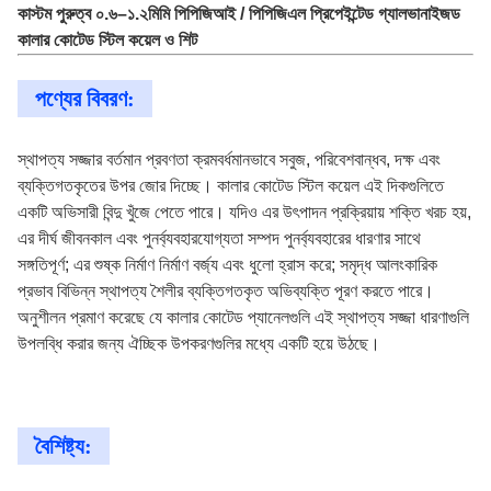
কাস্টম পুরুত্ব ০.৬–১.২মিমি পিপিজিআই / পিপিজিএল প্রিপেইন্টেড গ্যালভানাইজড
কালার কোটেড স্টিল কয়েল ও শিট
পণ্যের বিবরণ:
স্থাপত্য সজ্জার বর্তমান প্রবণতা ক্রমবর্ধমানভাবে সবুজ, পরিবেশবান্ধব, দক্ষ এবং
ব্যক্তিগতকৃতের উপর জোর দিচ্ছে। কালার কোটেড স্টিল কয়েল এই দিকগুলিতে
একটি অভিসারী বিন্দু খুঁজে পেতে পারে। যদিও এর উৎপাদন প্রক্রিয়ায় শক্তি খরচ হয়,
এর দীর্ঘ জীবনকাল এবং পুনর্ব্যবহারযোগ্যতা সম্পদ পুনর্ব্যবহারের ধারণার সাথে
সঙ্গতিপূর্ণ; এর শুষ্ক নির্মাণ নির্মাণ বর্জ্য এবং ধুলো হ্রাস করে; সমৃদ্ধ আলংকারিক
প্রভাব বিভিন্ন স্থাপত্য শৈলীর ব্যক্তিগতকৃত অভিব্যক্তি পূরণ করতে পারে।
অনুশীলন প্রমাণ করেছে যে কালার কোটেড প্যানেলগুলি এই স্থাপত্য সজ্জা ধারণাগুলি
উপলব্ধি করার জন্য ঐচ্ছিক উপকরণগুলির মধ্যে একটি হয়ে উঠছে।
বৈশিষ্ট্য: