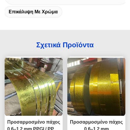
Επικάλυψη Με Χρώμα
Σχετικά Προϊόντα
Προσαρμοσμένο πάχος
Προσαρμοσμένο πάχος
0,6–1,2 mm PPGI / PPGL
0,6–1,2 mm