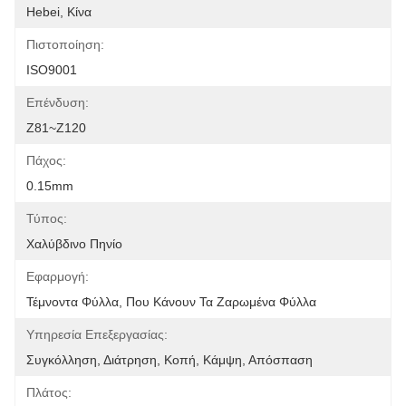
Hebei, Κίνα
Πιστοποίηση:
ISO9001
Επένδυση:
Z81~Z120
Πάχος:
0.15mm
Τύπος:
Χαλύβδινο Πηνίο
Εφαρμογή:
Τέμνοντα Φύλλα, Που Κάνουν Τα Ζαρωμένα Φύλλα
Υπηρεσία Επεξεργασίας:
Συγκόλληση, Διάτρηση, Κοπή, Κάμψη, Απόσπαση
Πλάτος: