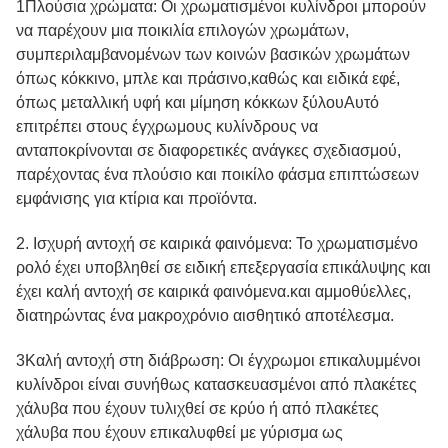
1Πλούσια χρώματα: Οι χρωματισμένοι κυλίνδροι μπορούν
να παρέχουν μια ποικιλία επιλογών χρωμάτων,
συμπεριλαμβανομένων των κοινών βασικών χρωμάτων
όπως κόκκινο, μπλε και πράσινο,καθώς και ειδικά εφέ,
όπως μεταλλική υφή και μίμηση κόκκων ξύλουΑυτό
επιτρέπει στους έγχρωμους κυλίνδρους να
ανταποκρίνονται σε διαφορετικές ανάγκες σχεδιασμού,
παρέχοντας ένα πλούσιο και ποικίλο φάσμα επιπτώσεων
εμφάνισης για κτίρια και προϊόντα.
2. Ισχυρή αντοχή σε καιρικά φαινόμενα: Το χρωματισμένο
ρολό έχει υποβληθεί σε ειδική επεξεργασία επικάλυψης και
έχει καλή αντοχή σε καιρικά φαινόμενα.και αμμοθύελλες,
διατηρώντας ένα μακροχρόνιο αισθητικό αποτέλεσμα.
3Καλή αντοχή στη διάβρωση: Οι έγχρωμοι επικαλυμμένοι
κυλίνδροι είναι συνήθως κατασκευασμένοι από πλακέτες
χάλυβα που έχουν τυλιχθεί σε κρύο ή από πλακέτες
χάλυβα που έχουν επικαλυφθεί με γύρισμα ως