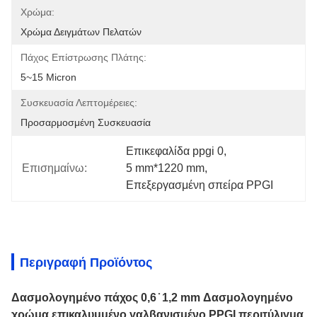
Χρώμα:
Χρώμα Δειγμάτων Πελατών
Πάχος Επίστρωσης Πλάτης:
5~15 Micron
Συσκευασία Λεπτομέρειες:
Προσαρμοσμένη Συσκευασία
Επικεφαλίδα ppgi 0
, 
Επισημαίνω:
5 mm*1220 mm
, 
Επεξεργασμένη σπείρα PPGI
Περιγραφή Προϊόντος
Δασμολογημένο πάχος 0,6 ̇ 1,2 mm Δασμολογημένο
χρώμα επικαλυμμένο γαλβανισμένο PPGI περιτύλιγμα