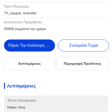
Όροι Πληρωμής:
T/t, paypal, xtransfer
Δυνατότητα Προμήθειας:
50000 κομμάτια την ημέρα
Πάρτε Την Καλύτερη Τιμή
Συνομιλία Τώρα
Λεπτομέρειες
Περιγραφή Προϊόντος
Λεπτομέρειες
Τόπος Καταγωγής:
Hebei, Κίνα