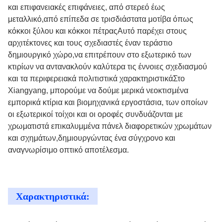
και επιφανειακές επιφάνειες, από στερεό έως
μεταλλικό,από επίπεδα σε τρισδιάστατα μοτίβα όπως
κόκκοι ξύλου και κόκκοι πέτραςΑυτό παρέχει στους
αρχιτέκτονες και τους σχεδιαστές έναν τεράστιο
δημιουργικό χώρο,να επιτρέπουν στο εξωτερικό των
κτιρίων να αντανακλούν καλύτερα τις έννοιες σχεδιασμού
και τα περιφερειακά πολιτιστικά χαρακτηριστικάΣτο
Xiangyang, μπορούμε να δούμε μερικά νεοκτισμένα
εμπορικά κτίρια και βιομηχανικά εργοστάσια, των οποίων
οι εξωτερικοί τοίχοι και οι οροφές συνδυάζονται με
χρωματιστά επικαλυμμένα πάνελ διαφορετικών χρωμάτων
και σχημάτων,δημιουργώντας ένα σύγχρονο και
αναγνωρίσιμο οπτικό αποτέλεσμα.
Χαρακτηριστικά: