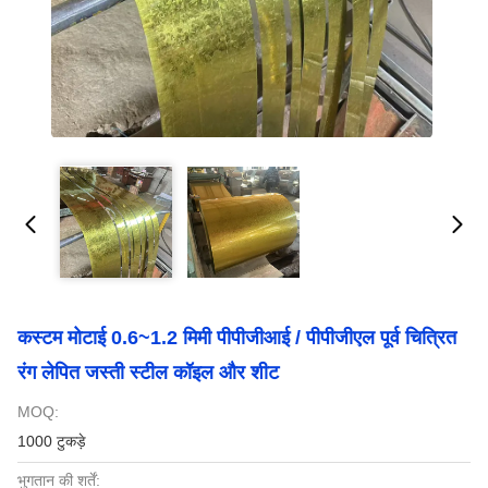
कस्टम मोटाई 0.6~1.2 मिमी पीपीजीआई / पीपीजीएल पूर्व चित्रित
रंग लेपित जस्ती स्टील कॉइल और शीट
MOQ:
1000 टुकड़े
भुगतान की शर्तें: