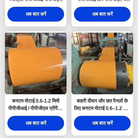
रंग लेपित जस्ती स्टील शीट और
लेपित पूर्व चित्रित जस्ती स्टील
अब बात करें
कॉइल
कॉइल और शीट
अब बात करें
कस्टम मोटाई 0.6-1.2 मिमी
बाहरी दीवार और छत पैनलों के
पीपीजीआई / पीपीजीएल प्रीपेंटेड
लिए कस्टम मोटाई 0.6–1.2 मिमी
गैल्वेनाइज्ड कलर कोटेड स्टील
पीपीजीआई रंग मुद्रित गैल्वेनाइज्ड
कॉइल्स और शीट्स
अब बात करें
स्टील कॉइल
अब बात करें