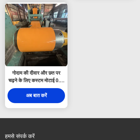
गोदाम की दीवार और छत पर
चढ़ने के लिए कस्टम मोटाई 0.6-
1.2 मिमी कस्टम रंग लेपित
गैल्वेनाइज्ड पीपीजीआई कॉइल
अब बात करें
हमसे संपर्क करें