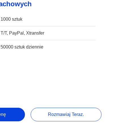
Dachowych
1000 sztuk
T/T, PayPal, Xtransfer
50000 sztuk dziennie
enę
Rozmawiaj Teraz.