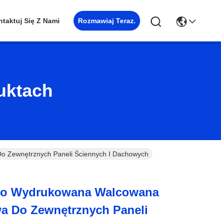
Rozmawiaj Teraz.
taktuj Się Z Nami
uktach
 Zewnętrznych Paneli Ściennych I Dachowych
wo Wydrukowana Walcowana
wa Do Zewnętrznych Paneli