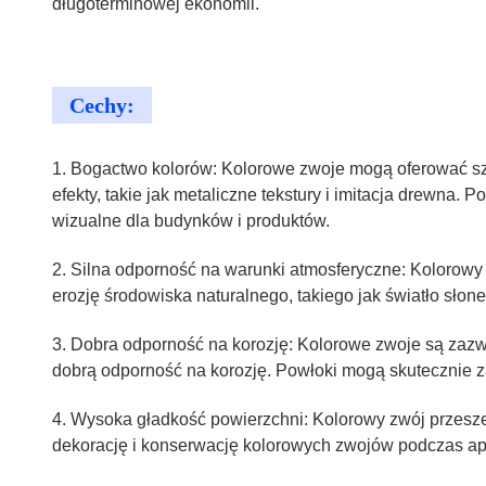
długoterminowej ekonomii.
Cechy:
1. Bogactwo kolorów: Kolorowe zwoje mogą oferować szer
efekty, takie jak metaliczne tekstury i imitacja drewna
wizualne dla budynków i produktów.
2. Silna odporność na warunki atmosferyczne: Kolorow
erozję środowiska naturalnego, takiego jak światło słon
3. Dobra odporność na korozję: Kolorowe zwoje są zaz
dobrą odporność na korozję. Powłoki mogą skutecznie z
4. Wysoka gładkość powierzchni: Kolorowy zwój przeszed
dekorację i konserwację kolorowych zwojów podczas apl