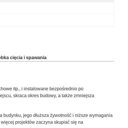
bka cięcia i spawania
howe itp., i instalowane bezpośrednio po
ejscu, skraca okres budowy, a także zmniejsza
ia budynku, jego dłuższa żywotność i niższe wymagania
 więcej projektów zaczyna skupiać się na