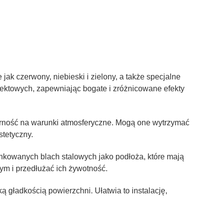
ak czerwony, niebieski i zielony, a także specjalne
ojektowych, zapewniając bogate i zróżnicowane efekty
orność na warunki atmosferyczne. Mogą one wytrzymać
stetyczny.
kowanych blach stalowych jako podłoża, które mają
ym i przedłużać ich żywotność.
gładkością powierzchni. Ułatwia to instalację,