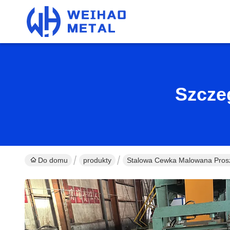
Szcze
Do domu
produkty
Stalowa Cewka Malowana Pro