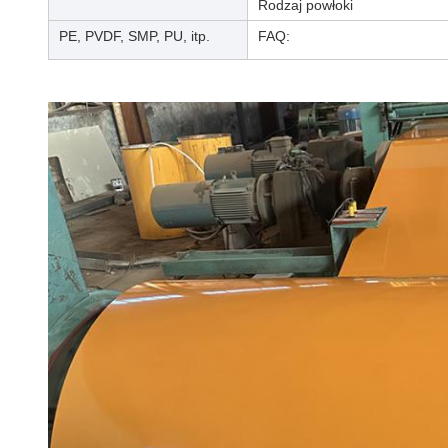
Rodzaj powłoki
PE, PVDF, SMP, PU, itp.
FAQ: