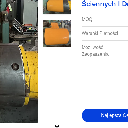
Ściennych I 
MOQ:
Warunki Płatności:
Możliwość
Zaopatrzenia:
Najlepszą C