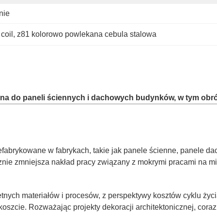
nie
coil
, 
z81 kolorowo powlekana cebula stalowa
na do paneli ściennych i dachowych budynków, w tym obró
fabrykowane w fabrykach, takie jak panele ścienne, panele dac
znie zmniejsza nakład pracy związany z mokrymi pracami na mi
nych materiałów i procesów, z perspektywy kosztów cyklu życ
zcie. Rozważając projekty dekoracji architektonicznej, coraz