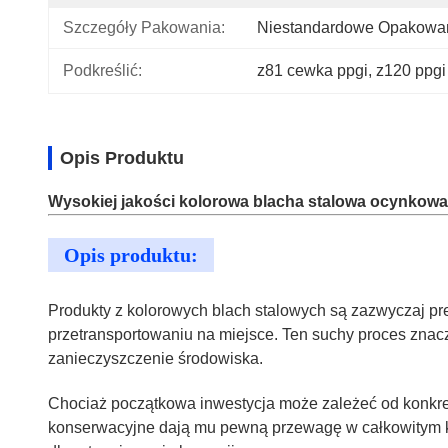
Szczegóły Pakowania:
Niestandardowe Opakowa
Podkreślić:
z81 cewka ppgi
, 
z120 ppgi 
Opis Produktu
Wysokiej jakości kolorowa blacha stalowa ocynkowa
Opis produktu:
Produkty z kolorowych blach stalowych są zazwyczaj pre
przetransportowaniu na miejsce. Ten suchy proces znac
zanieczyszczenie środowiska.
Chociaż początkowa inwestycja może zależeć od konkret
konserwacyjne dają mu pewną przewagę w całkowitym kos