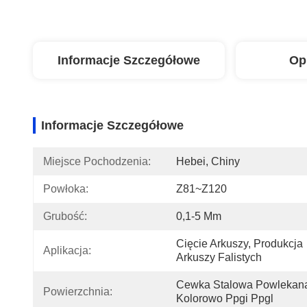
Informacje Szczegółowe
Op
Informacje Szczegółowe
Miejsce Pochodzenia:
Hebei, Chiny
Powłoka:
Z81~Z120
Grubość:
0,1-5 Mm
Cięcie Arkuszy, Produkcja 
Aplikacja:
Arkuszy Falistych
Cewka Stalowa Powlekana
Powierzchnia:
Kolorowo Ppgi Ppgl