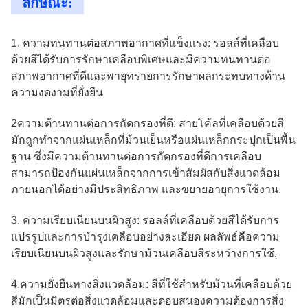
ลักษณะ:
1. ความทนทานต่อสภาพอากาศที่แข็งแรง: รอลล์ที่เคลือบ
ด้วยสีได้รับการรักษาเคลือบพิเศษและมีความทนทานต่อ
สภาพอากาศที่ดีและพายุทรายการรักษาผลกระทบทางด้าน
ความงดงามที่ยั่งยืน
2ความต้านทานต่อการกัดกรองที่ดี: สายโค้ลที่เคลือบด้วยสี
มักถูกทําจากแผ่นเหล็กที่ม้วนเย็นหรือแผ่นเหล็กกระปุกเป็นพื้น
ฐาน ซึ่งมีความต้านทานต่อการกัดกรองที่ดีการเคลือบ
สามารถป้องกันแผ่นเหล็กจากการเข้าสัมผัสกับสิ่งแวดล้อม
ภายนอกได้อย่างมีประสิทธิภาพ และขยายอายุการใช้งาน.
3. ความเรียบเนียนบนผิวสูง: รอลล์ที่เคลือบด้วยสีได้รับการ
แปรรูปและการบํารุงเคลือบอย่างละเอียด ผลลัพธ์คือความ
เรียบเนียนบนผิวสูงและรักษาม้วนเคลือบสีระหว่างการใช้.
4.ความยั่งยืนทางสิ่งแวดล้อม: สีที่ใช้สําหรับม้วนที่เคลือบด้วย
สีมักเป็นมิตรต่อสิ่งแวดล้อมและตอบสนองความต้องการสิ่ง