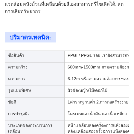
แวดล้อมหนังม้วนที่เคลือบด้วยสีเองสามารถรีไซเคิลได้, ลด
การเสียทรัพยากร
ปริมาตรเทคนิค:
ชื่อสินค้า
PPGI / PPGL รอย เรายังสามารถทํา
ความกว้าง
600mm-1500mm ตามความต้องการข
ความยาว
6-12m หรือตามความต้องการของลูก
รูปแบบพิเศษ
ผิวขัด/หญ้า/ไม้/ดอกไม้
ข้อดี
1ค่ารากฐานต่ํา 2.การก่อสร้างง่าย
การบํารุงผิว
โครเมทและน้ํามัน และนิ้วเหมียว
ประเภทของกระบวนการ
หน้า:เคลือบสองครั้ง&การแห้งสองครั้
เคลือบ
หลัง:เคลือบสองครั้ง&การแห้งสองครั้