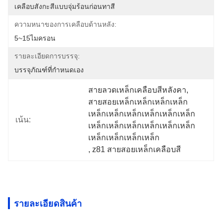
เคลือบสังกะสีแบบจุ่มร้อนก่อนทาสี
ความหนาของการเคลือบด้านหลัง:
5~15ไมครอน
รายละเอียดการบรรจุ:
บรรจุภัณฑ์ที่กำหนดเอง
สายลวดเหล็กเคลือบสีหลังคา
, 
สายสอยเหล็กเหล็กเหล็กเหล็ก
เหล็กเหล็กเหล็กเหล็กเหล็กเหล็ก
เน้น:
เหล็กเหล็กเหล็กเหล็กเหล็กเหล็ก
เหล็กเหล็กเหล็กเหล็ก
, 
z81 สายสอยเหล็กเคลือบสี
รายละเอียดสินค้า