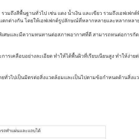
วมถึงสีพื้นฐานทั่วไป เช่น แดง น้ำเงิน และเขียว รวมถึงเอฟเฟกต์พ
ตกต่างกัน โดยให้เอฟเฟกต์รูปลักษณ์ที่หลากหลายและหลากหลา
อบพิเศษและมีความทนทานต่อสภาพอากาศที่ดี สามารถทนต่อการก
การเคลือบอย่างละเอียด ทำให้ได้พื้นผิวที่เรียบเนียนสูง ทำให้ง่าย
บสีโดยทั่วไปเป็นมิตรต่อสิ่งแวดล้อมและเป็นไปตามข้อกำหนดด้านสิ
มารถทำแผ่นและแถบได้