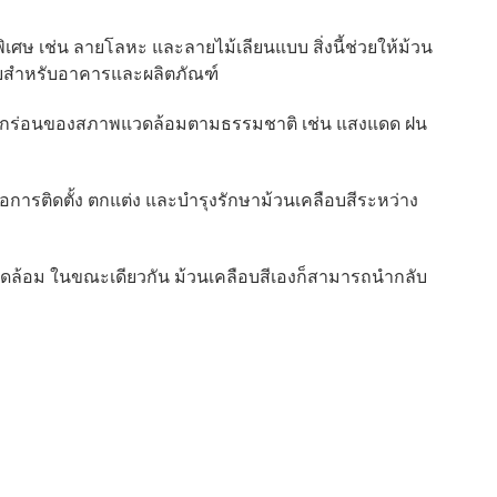
ิเศษ เช่น ลายโลหะ และลายไม้เลียนแบบ สิ่งนี้ช่วยให้ม้วน
ยสำหรับอาคารและผลิตภัณฑ์
ัดกร่อนของสภาพแวดล้อมตามธรรมชาติ เช่น แสงแดด ฝน
ต่อการติดตั้ง ตกแต่ง และบำรุงรักษาม้วนเคลือบสีระหว่าง
่งแวดล้อม ในขณะเดียวกัน ม้วนเคลือบสีเองก็สามารถนำกลับ