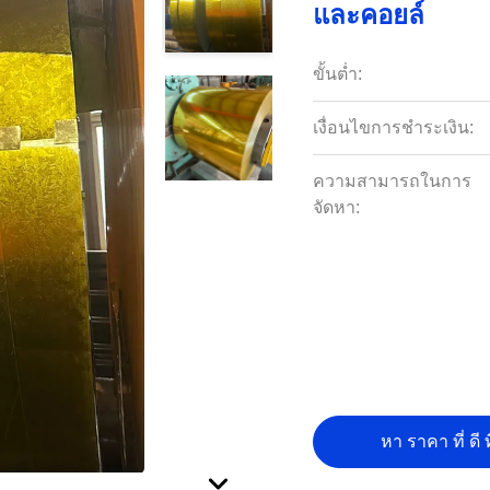
และคอยล์
ขั้นต่ำ:
เงื่อนไขการชำระเงิน:
ความสามารถในการ
จัดหา:
หา ราคา ที่ ดี ท