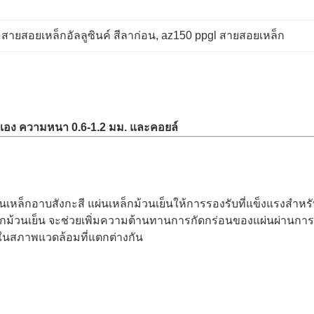
 
สายสอยเหล็กอัลลูซินค์ สีลาก่อน
, 
az150 ppgl สายสอยเหล็ก
ดเอง ความหนา 0.6-1.2 มม. และคอยล์
ผ่นเหล็กอาบสังกะสี แผ่นเหล็กม้วนเย็นให้การรองรับที่แข็งแรงสำห
ล็กม้วนเย็น จะช่วยเพิ่มความต้านทานการกัดกร่อนของแผ่นผ่านการเค
ในสภาพแวดล้อมที่แตกต่างกัน