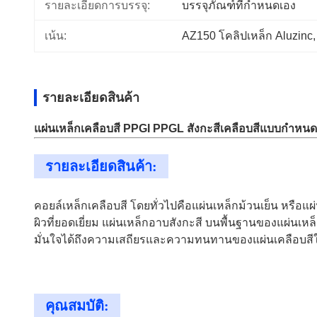
รายละเอียดการบรรจุ:
บรรจุภัณฑ์ที่กำหนดเอง
เน้น:
AZ150 โคลิปเหล็ก Aluzinc
,
รายละเอียดสินค้า
แผ่นเหล็กเคลือบสี PPGI PPGL สังกะสีเคลือบสีแบบกำหน
รายละเอียดสินค้า:
คอยล์เหล็กเคลือบสี โดยทั่วไปคือแผ่นเหล็กม้วนเย็น หรือแ
ผิวที่ยอดเยี่ยม แผ่นเหล็กอาบสังกะสี บนพื้นฐานของแผ่นเห
มั่นใจได้ถึงความเสถียรและความทนทานของแผ่นเคลือบสี
คุณสมบัติ: