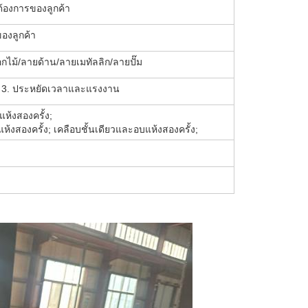
้องการของลูกค้า
องลูกค้า
ไม้/ลายด้าน/ลายเมทัลลิก/ลายปั๊ม
่าย 3. ประหยัดเวลาและแรงงาน
ห้งสองครั้ง;
ห้งสองครั้ง; เคลือบชั้นเดียวและอบแห้งสองครั้ง;