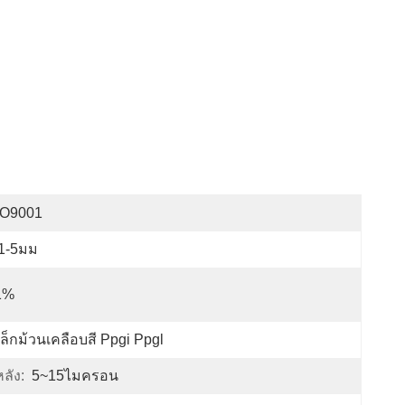
SO9001
.1-5มม
1%
ล็กม้วนเคลือบสี Ppgi Ppgl
ลัง:
5~15ไมครอน