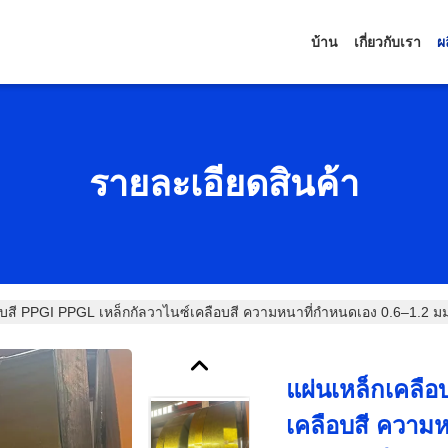
บ้าน
เกี่ยวกับเรา
ผ
รายละเอียดสินค้า
อบสี PPGI PPGL เหล็กกัลวาไนซ์เคลือบสี ความหนาที่กำหนดเอง 0.6–1.2 ม
แผ่นเหล็กเคลือ
เคลือบสี ความ