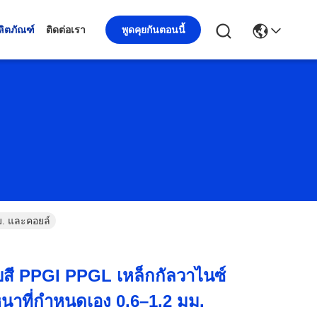
พูดคุยกันตอนนี้
ลิตภัณฑ์
ติดต่อเรา
ม. และคอยล์
บสี PPGI PPGL เหล็กกัลวาไนซ์
หนาที่กำหนดเอง 0.6–1.2 มม.