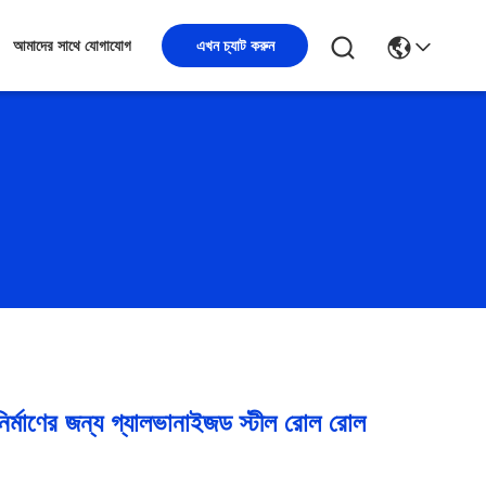
এখন চ্যাট করুন
আমাদের সাথে যোগাযোগ
্মাণের জন্য গ্যালভানাইজড স্টীল রোল রোল