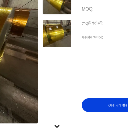
MOQ:
পেমেন্ট শর্তাবলী:
সরবরাহ ক্ষমতা:
সেরা দাম পান