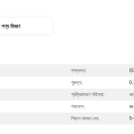
পণ্য বিবরণ
সাক্ষ্যদান:
I
পুরুত্ব:
0.
প্রক্রিয়াকরণ পরিষেবা:
ওয়
সারফেস:
রঙ
পিছনে আবরণ বেধ:
5~