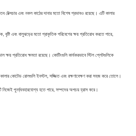
ধাতব টেক্সচার এবং নকল কাঠের দানার মতো বিশেষ প্রভাবও রয়েছে। এটি কালার
 বৃষ্টি এবং বালুঝড়ের মতো প্রাকৃতিক পরিবেশের ক্ষয় প্রতিরোধ করতে পারে,
াল ক্ষয় প্রতিরোধ ক্ষমতা রয়েছে। কোটিংগুলি কার্যকরভাবে স্টিল প্লেটগুলিকে
াকালীন কালার কোটেড রোলগুলি ইনস্টল, সজ্জিত এবং রক্ষণাবেক্ষণ করা সহজ করে তোলে।
 নিজেই পুনর্ব্যবহারযোগ্য হতে পারে, সম্পদের অপচয় হ্রাস করে।