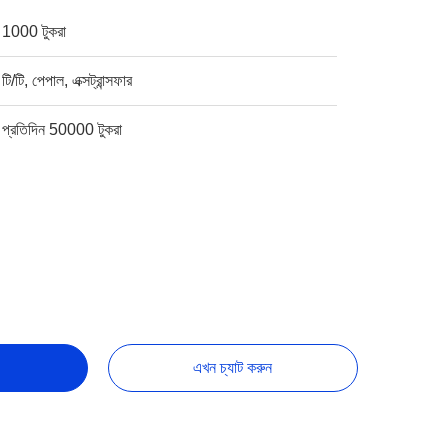
1000 টুকরা
টি/টি, পেপাল, এক্সট্রান্সফার
প্রতিদিন 50000 টুকরা
এখন চ্যাট করুন