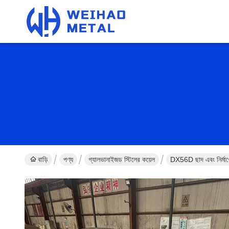
বাড়ি
পণ্য
গ্যালভানাইজড স্টিলের কয়েল
DX56D ছাদ এবং নির্মাণ