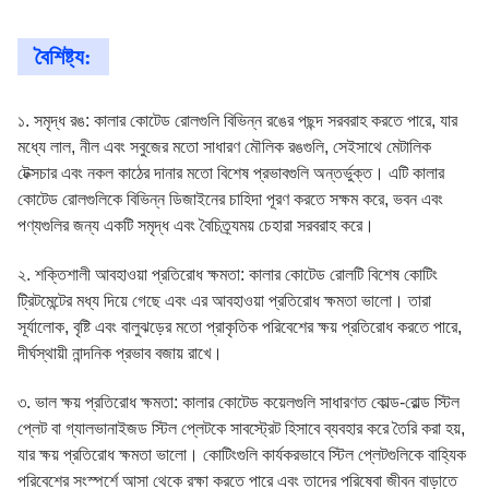
বৈশিষ্ট্য:
১. সমৃদ্ধ রঙ: কালার কোটেড রোলগুলি বিভিন্ন রঙের পছন্দ সরবরাহ করতে পারে, যার
মধ্যে লাল, নীল এবং সবুজের মতো সাধারণ মৌলিক রঙগুলি, সেইসাথে মেটালিক
টেক্সচার এবং নকল কাঠের দানার মতো বিশেষ প্রভাবগুলি অন্তর্ভুক্ত। এটি কালার
কোটেড রোলগুলিকে বিভিন্ন ডিজাইনের চাহিদা পূরণ করতে সক্ষম করে, ভবন এবং
পণ্যগুলির জন্য একটি সমৃদ্ধ এবং বৈচিত্র্যময় চেহারা সরবরাহ করে।
২. শক্তিশালী আবহাওয়া প্রতিরোধ ক্ষমতা: কালার কোটেড রোলটি বিশেষ কোটিং
ট্রিটমেন্টের মধ্য দিয়ে গেছে এবং এর আবহাওয়া প্রতিরোধ ক্ষমতা ভালো। তারা
সূর্যালোক, বৃষ্টি এবং বালুঝড়ের মতো প্রাকৃতিক পরিবেশের ক্ষয় প্রতিরোধ করতে পারে,
দীর্ঘস্থায়ী নান্দনিক প্রভাব বজায় রাখে।
৩. ভাল ক্ষয় প্রতিরোধ ক্ষমতা: কালার কোটেড কয়েলগুলি সাধারণত কোল্ড-রোল্ড স্টিল
প্লেট বা গ্যালভানাইজড স্টিল প্লেটকে সাবস্ট্রেট হিসাবে ব্যবহার করে তৈরি করা হয়,
যার ক্ষয় প্রতিরোধ ক্ষমতা ভালো। কোটিংগুলি কার্যকরভাবে স্টিল প্লেটগুলিকে বাহ্যিক
পরিবেশের সংস্পর্শে আসা থেকে রক্ষা করতে পারে এবং তাদের পরিষেবা জীবন বাড়াতে