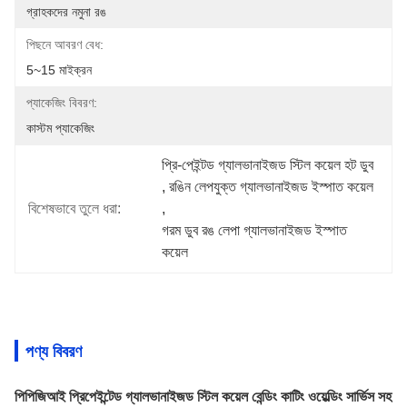
গ্রাহকদের নমুনা রঙ
পিছনে আবরণ বেধ:
5~15 মাইক্রন
প্যাকেজিং বিবরণ:
কাস্টম প্যাকেজিং
প্রি-পেইন্টড গ্যালভানাইজড স্টিল কয়েল হট ডুব
, 
রঙিন লেপযুক্ত গ্যালভানাইজড ইস্পাত কয়েল
বিশেষভাবে তুলে ধরা:
, 
গরম ডুব রঙ লেপা গ্যালভানাইজড ইস্পাত 
কয়েল
পণ্য বিবরণ
পিপিজিআই প্রিপেইন্টেড গ্যালভানাইজড স্টিল কয়েল বেন্ডিং কাটিং ওয়েল্ডিং সার্ভিস সহ