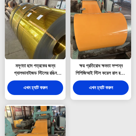
মসৃণতা ছাদ পত্রকের জন্য
ক্ষয় প্রতিরোধ ক্ষমতা সম্পন্ন
গ্যালভানাইজড স্টিলের রঙিন
পিপিজিআই স্টিল কয়েল রাল রঙের
লেপযুক্ত কয়েল স্টিলের পিপিজি
প্রলেপযুক্ত গ্যালভানাইজড স্টিল
এখন চ্যাট করুন
কয়েল
এখন চ্যাট করুন
কয়েল