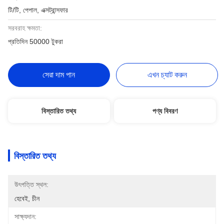
টি/টি, পেপাল, এক্সট্রান্সফার
সরবরাহ ক্ষমতা:
প্রতিদিন 50000 টুকরা
সেরা দাম পান
এখন চ্যাট করুন
বিস্তারিত তথ্য
পণ্য বিবরণ
বিস্তারিত তথ্য
উৎপত্তি স্থল:
হেবেই, চীন
সাক্ষ্যদান: