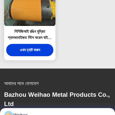
পিপিজিআই রঙিন মুদ্রিত
গ্যালভানাইজড স্টিল কয়েল বাইরের
দেয়াল এবং ছাদ প্যানেলের জন্য
এখন চ্যাট করুন
আমাদের সাথে যোগাযোগ
Bazhou Weihao Metal Products Co.,
Ltd