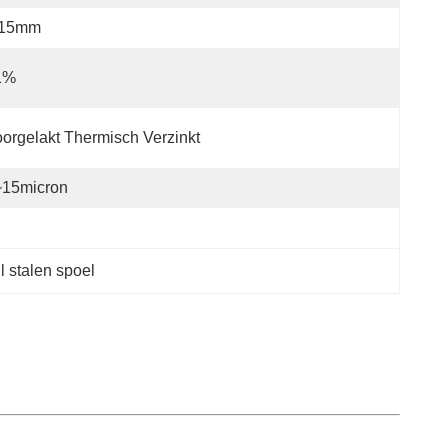
.15mm
1%
orgelakt Thermisch Verzinkt
~15micron
 stalen spoel