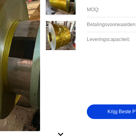
MOQ:
Betalingsvoorwaarden
Leveringscapaciteit:
Krijg Beste P