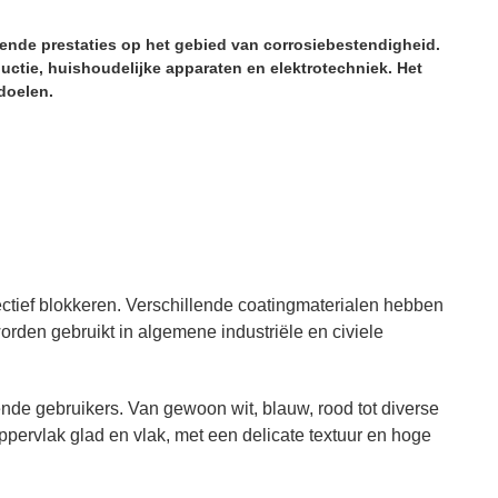
tekende prestaties op het gebied van corrosiebestendigheid.
ctie, huishoudelijke apparaten en elektrotechniek. Het
doelen.
fectief blokkeren. Verschillende coatingmaterialen hebben
orden gebruikt in algemene industriële en civiele
ende gebruikers. Van gewoon wit, blauw, rood tot diverse
pervlak glad en vlak, met een delicate textuur en hoge