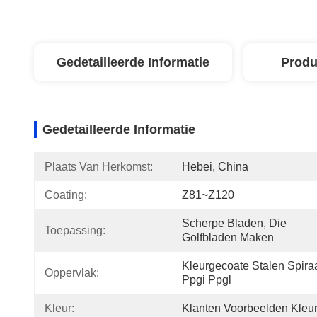
Gedetailleerde Informatie
Produ
Gedetailleerde Informatie
Plaats Van Herkomst:
Hebei, China
Coating:
Z81~Z120
Scherpe Bladen, Die 
Toepassing:
Golfbladen Maken
Kleurgecoate Stalen Spiraa
Oppervlak:
Ppgi Ppgl
Kleur:
Klanten Voorbeelden Kleu