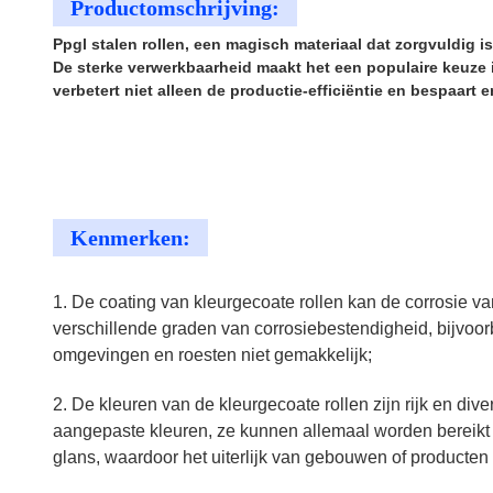
Productomschrijving:
Ppgl stalen rollen, een magisch materiaal dat zorgvuldig i
De sterke verwerkbaarheid maakt het een populaire keuze 
verbetert niet alleen de productie-efficiëntie en bespaart
Kenmerken:
1. De coating van kleurgecoate rollen kan de corrosie va
verschillende graden van corrosiebestendigheid, bijvoor
omgevingen en roesten niet gemakkelijk;
2. De kleuren van de kleurgecoate rollen zijn rijk en di
aangepaste kleuren, ze kunnen allemaal worden bereikt d
glans, waardoor het uiterlijk van gebouwen of producten