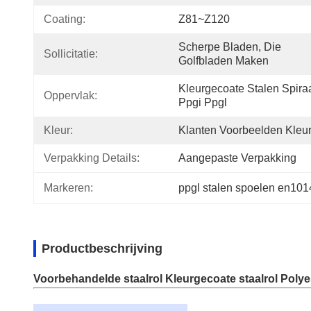
Coating:
Z81~Z120
Scherpe Bladen, Die 
Sollicitatie:
Golfbladen Maken
Kleurgecoate Stalen Spiraa
Oppervlak:
Ppgi Ppgl
Kleur:
Klanten Voorbeelden Kleu
Verpakking Details:
Aangepaste Verpakking
Markeren:
ppgl stalen spoelen en101
Productbeschrijving
Voorbehandelde staalrol Kleurgecoate staalrol Polye