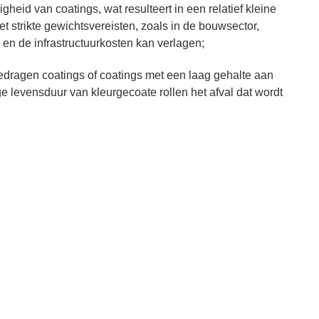
eid van coatings, wat resulteert in een relatief kleine
 strikte gewichtsvereisten, zoals in de bouwsector,
en de infrastructuurkosten kan verlagen;
edragen coatings of coatings met een laag gehalte aan
ge levensduur van kleurgecoate rollen het afval dat wordt