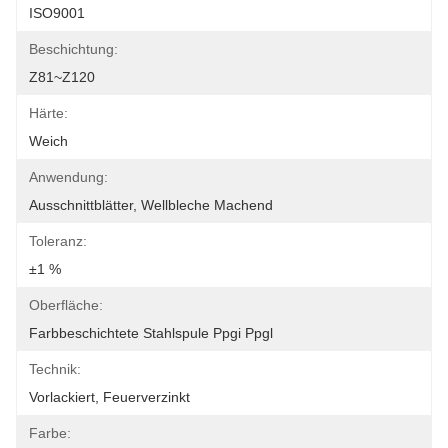
ISO9001
Beschichtung:
Z81~Z120
Härte:
Weich
Anwendung:
Ausschnittblätter, Wellbleche Machend
Toleranz:
±1 %
Oberfläche:
Farbbeschichtete Stahlspule Ppgi Ppgl
Technik:
Vorlackiert, Feuerverzinkt
Farbe: