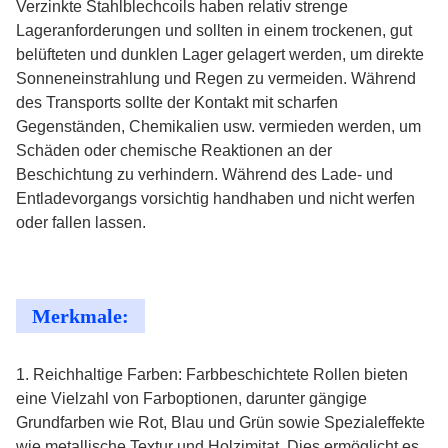
Verzinkte Stahlblechcoils haben relativ strenge
Lageranforderungen und sollten in einem trockenen, gut
belüfteten und dunklen Lager gelagert werden, um direkte
Sonneneinstrahlung und Regen zu vermeiden. Während
des Transports sollte der Kontakt mit scharfen
Gegenständen, Chemikalien usw. vermieden werden, um
Schäden oder chemische Reaktionen an der
Beschichtung zu verhindern. Während des Lade- und
Entladevorgangs vorsichtig handhaben und nicht werfen
oder fallen lassen.
Merkmale:
1. Reichhaltige Farben: Farbbeschichtete Rollen bieten
eine Vielzahl von Farboptionen, darunter gängige
Grundfarben wie Rot, Blau und Grün sowie Spezialeffekte
wie metallische Textur und Holzimitat. Dies ermöglicht es