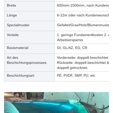
Breite
600mm-1500mm, nach Kundenwu
Länge
6-12m oder nach Kundenwunsch
Spezialmuster
Gefaltet/Gras/Holz/Blumenmuster/M
Vorteile
1. geringe Fundamentkosten 2. einf
Arbeitsersparnis
Basismaterial
GI, GL/AZ, EG, CR
Art des
Vorderseite: doppelt beschichtet & 
Beschichtungsprozesses
Rückseite: doppelt beschichtet & d
doppelt getrocknet;
Beschichtungsart
PE, PVDF, SMP, PU, etc.