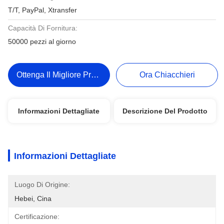
T/T, PayPal, Xtransfer
Capacità Di Fornitura:
50000 pezzi al giorno
Ottenga Il Migliore Prezzo
Ora Chiacchieri
Informazioni Dettagliate
Descrizione Del Prodotto
Informazioni Dettagliate
Luogo Di Origine:
Hebei, Cina
Certificazione: