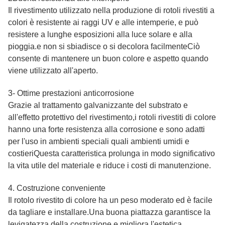
Il rivestimento utilizzato nella produzione di rotoli rivestiti a
colori è resistente ai raggi UV e alle intemperie, e può
resistere a lunghe esposizioni alla luce solare e alla
pioggia.e non si sbiadisce o si decolora facilmenteCiò
consente di mantenere un buon colore e aspetto quando
viene utilizzato all'aperto.
3- Ottime prestazioni anticorrosione
Grazie al trattamento galvanizzante del substrato e
all'effetto protettivo del rivestimento,i rotoli rivestiti di colore
hanno una forte resistenza alla corrosione e sono adatti
per l'uso in ambienti speciali quali ambienti umidi e
costieriQuesta caratteristica prolunga in modo significativo
la vita utile del materiale e riduce i costi di manutenzione.
4. Costruzione conveniente
Il rotolo rivestito di colore ha un peso moderato ed è facile
da tagliare e installare.Una buona piattazza garantisce la
levigatezza della costruzione e migliora l'estetica