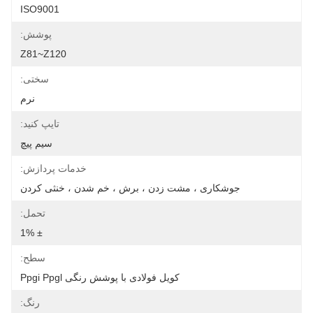
ISO9001
پوشش:
Z81~Z120
سختی:
نرم
تایپ کنید:
سیم پیچ
خدمات پردازش:
جوشکاری ، مشت زدن ، برش ، خم شدن ، خنثی کردن
تحمل:
± 1%
سطح:
کویل فولادی با پوشش رنگی Ppgi Ppgl
رنگ: