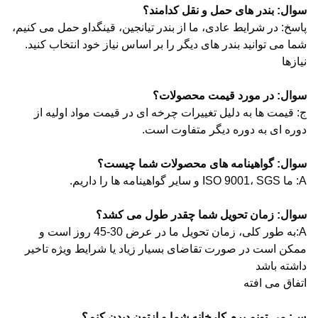
سوال: بندر های حمل و نقل کدامند؟
پاسخ: در شرایط عادی، ما از بندر تیانجین، قینگداو حمل می کنیم،
شما می توانید بندر های دیگر را بر اساس نیاز خود انتخاب کنید.
نيازها
سوال: در مورد قیمت محصولات؟
ج: قیمت ها به دلیل تغییرات چرخه ای در قیمت مواد اولیه از
دوره ای به دوره دیگر متفاوت است.
سوال: گواهینامه های محصولات شما چیست؟
A: ما ISO 9001، SGS و سایر گواهینامه ها را داریم.
سوال: زمان تحویل شما چقدر طول می کشد؟
A:به طور کلی، زمان تحویل ما در عرض 30-45 روز است و
ممکن است در صورت تقاضای بسیار زیاد یا شرایط ویژه تاخیر
داشته باشد
اتفاق می افته
س: می تونم برم کارخانه شما و ازتون دیدن کنم؟