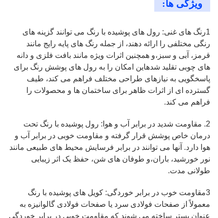
ویژگی ها:
1رنگ های غنی: رول های پوشیده با رنگ می توانند گزینه های
رنگی مختلفی را ارائه دهند، از جمله رنگ های پایه رایج مانند
قرمز، آبی و سبز،و همچنین اثرات ویژه مانند بافت فلزی و دانه
های چوبی تقلید شدهاین امکان را به رول های پوشش رنگ برای
پاسخگویی به نیازهای طراحی مختلف فراهم می کند، طیف
گسترده ای از اثرات ظاهر برای ساختمان ها و محصولات را
فراهم می کند.
2. مقاومت شدید در برابر آب و هوا: رول پوشیده با رنگ تحت
درمان خاص پوشش قرار گرفته و مقاومت خوبی در برابر آب و
هوا دارد. آنها می توانند در برابر فرسایش محیط های طبیعی مانند
نور خورشید، باران،و طوفان های شن، حفظ یک اثر زیبایی
طولانی مدت.
3مقاومت خوب در برابر خوردگی: کویل های پوشیده با رنگ
معمولاً از صفحات فولادی سرد یا صفحات فولادی گالوانیزه به
عنوان بستر ساخته می شوند که مقاومت خوبی در برابر خوردگی