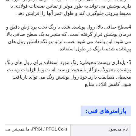
دارند.پوشش می تواند به طور موثر از تماس صفحات فولادی با
محیط بیرونی جلوگیری کند و طول عمر آنها را افزایش دهد.
4سطح صافی بالا: رول پوشیده شده با رنگ تحت پردازش دقیق و
درمان پوشش قرار گرفته است، که منجر به یک سطح صافی بالا
می شود. این باعث می شود نصب، تزئین،و نگه داشتن رول های
پوشانده شده با رنگ در طول استفاده.
5• پایداری زیست محیطی: رنگ مورد استفاده برای رول های رنگ
پوشیده معمولاً سازگار با محیط زیست است و با الزامات زیست
محیطی مطابقت دارد.خود رول پوشش رنگ می تواند بازیافت
شود، کاهش اتلاف منابع
پارامترهای فنی:
نام محصول
PPGI / PPGL Coils، ما همچنین می توانیم ورق و نوار را انجام دهیم