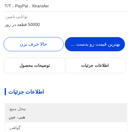
T/T ، PayPal ، Xtransfer
توانایی تامین:
50000 قطعه در روز
بهترین قیمت رو بدست بیار
حالا حرف بزن
اطلاعات جزئیات
توضیحات محصول
اطلاعات جزئیات
محل منبع:
هبی، چین
گواهی: