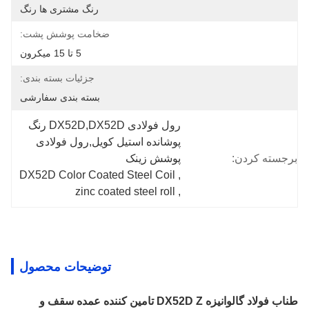
رنگ مشتری ها رنگ
ضخامت پوشش پشت:
5 تا 15 میکرون
جزئیات بسته بندی:
بسته بندی سفارشی
رول فولادی DX52D,DX52D رنگ 
پوشانده استیل کویل,رول فولادی 
برجسته کردن:
پوشش زینک
DX52D Color Coated Steel Coil
, 
zinc coated steel roll
, 
توضیحات محصول
طناب فولاد گالوانیزه DX52D Z تامین کننده عمده سقف و