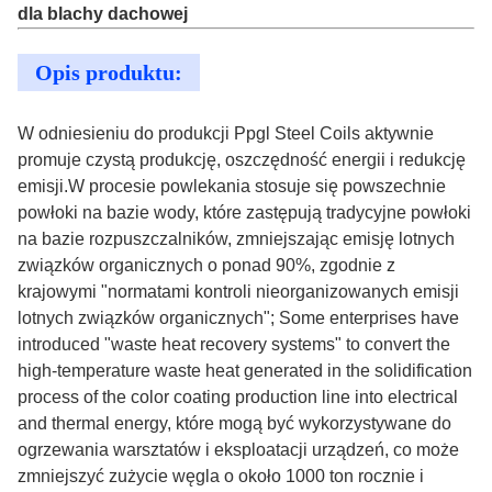
dla blachy dachowej
Opis produktu:
W odniesieniu do produkcji Ppgl Steel Coils aktywnie
promuje czystą produkcję, oszczędność energii i redukcję
emisji.W procesie powlekania stosuje się powszechnie
powłoki na bazie wody, które zastępują tradycyjne powłoki
na bazie rozpuszczalników, zmniejszając emisję lotnych
związków organicznych o ponad 90%, zgodnie z
krajowymi "normatami kontroli nieorganizowanych emisji
lotnych związków organicznych"; Some enterprises have
introduced "waste heat recovery systems" to convert the
high-temperature waste heat generated in the solidification
process of the color coating production line into electrical
and thermal energy, które mogą być wykorzystywane do
ogrzewania warsztatów i eksploatacji urządzeń, co może
zmniejszyć zużycie węgla o około 1000 ton rocznie i