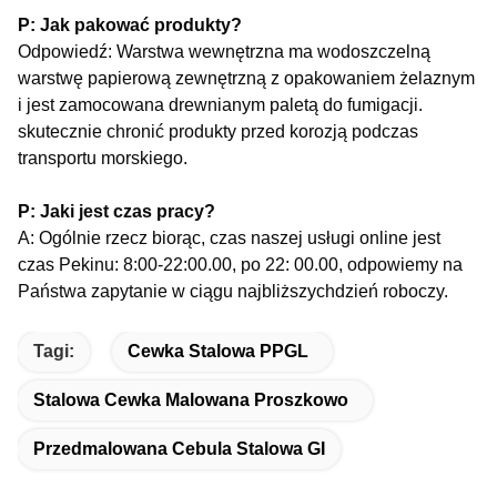
P: Jak pakować produkty?
Odpowiedź: Warstwa wewnętrzna ma wodoszczelną
warstwę papierową zewnętrzną z opakowaniem żelaznym
i jest zamocowana drewnianym paletą do fumigacji.
skutecznie chronić produkty przed korozją podczas
transportu morskiego.
P: Jaki jest czas pracy?
A: Ogólnie rzecz biorąc, czas naszej usługi online jest
czas Pekinu: 8:00-22:00.00, po 22: 00.00, odpowiemy na
Państwa zapytanie w ciągu najbliższych
dzień roboczy.
Tagi:
Cewka Stalowa PPGL
Stalowa Cewka Malowana Proszkowo
Przedmalowana Cebula Stalowa GI