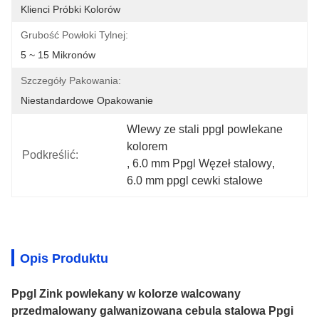
Klienci Próbki Kolorów
Grubość Powłoki Tylnej:
5 ~ 15 Mikronów
Szczegóły Pakowania:
Niestandardowe Opakowanie
Wlewy ze stali ppgl powlekane 
kolorem
Podkreślić:
, 
6.0 mm Ppgl Węzeł stalowy
, 
6.0 mm ppgl cewki stalowe
Opis Produktu
Ppgl Zink powlekany w kolorze walcowany
przedmalowany galwanizowana cebula stalowa Ppgi