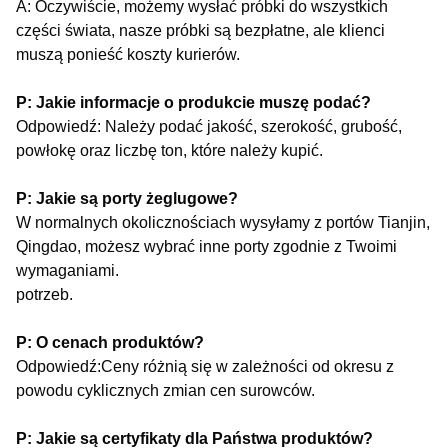
A: Oczywiście, możemy wysłać próbki do wszystkich
części świata, nasze próbki są bezpłatne, ale klienci
muszą ponieść koszty kurierów.
P: Jakie informacje o produkcie muszę podać?
Odpowiedź: Należy podać jakość, szerokość, grubość,
powłokę oraz liczbę ton, które należy kupić.
P: Jakie są porty żeglugowe?
W normalnych okolicznościach wysyłamy z portów Tianjin,
Qingdao, możesz wybrać inne porty zgodnie z Twoimi
wymaganiami.
potrzeb.
P: O cenach produktów?
Odpowiedź:Ceny różnią się w zależności od okresu z
powodu cyklicznych zmian cen surowców.
P: Jakie są certyfikaty dla Państwa produktów?