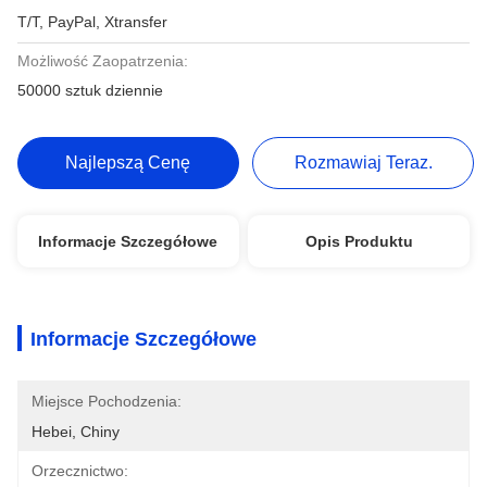
T/T, PayPal, Xtransfer
Możliwość Zaopatrzenia:
50000 sztuk dziennie
Najlepszą Cenę
Rozmawiaj Teraz.
Informacje Szczegółowe
Opis Produktu
Informacje Szczegółowe
Miejsce Pochodzenia:
Hebei, Chiny
Orzecznictwo: