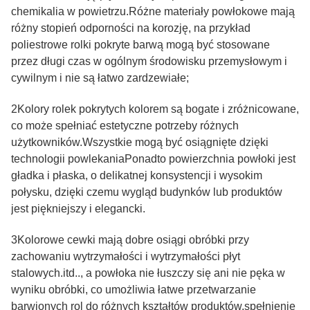
chemikalia w powietrzu.Różne materiały powłokowe mają
różny stopień odporności na korozję, na przykład
poliestrowe rolki pokryte barwą mogą być stosowane
przez długi czas w ogólnym środowisku przemysłowym i
cywilnym i nie są łatwo zardzewiałe;
2Kolory rolek pokrytych kolorem są bogate i zróżnicowane,
co może spełniać estetyczne potrzeby różnych
użytkowników.Wszystkie mogą być osiągnięte dzięki
technologii powlekaniaPonadto powierzchnia powłoki jest
gładka i płaska, o delikatnej konsystencji i wysokim
połysku, dzięki czemu wygląd budynków lub produktów
jest piękniejszy i elegancki.
3Kolorowe cewki mają dobre osiągi obróbki przy
zachowaniu wytrzymałości i wytrzymałości płyt
stalowych.itd.., a powłoka nie łuszczy się ani nie pęka w
wyniku obróbki, co umożliwia łatwe przetwarzanie
barwionych rol do różnych kształtów produktów,spełnienie