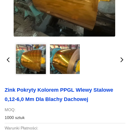
Zink Pokryty Kolorem PPGL Wlewy Stalowe
0,12-6,0 Mm Dla Blachy Dachowej
MOQ:
1000 sztuk
Warunki Płatności: