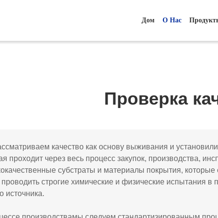
Дом
О Нас
Продукт
Проверка ка
ссматриваем качество как основу выживания и установили 
ая проходит через весь процесс закупок, производства, ин
окачественные субстраты и материалы покрытия, которые 
 проводить строгие химические и физические испытания в 
о источника.
цессе производствамы следуем стандартизированным проц