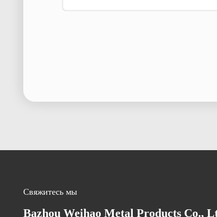
Свяжитесь мы
Bazhou Weihao Metal Products Co., L