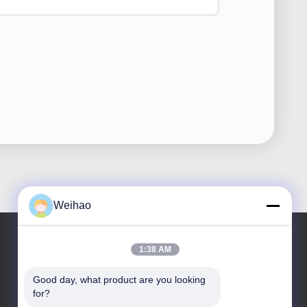
Weihao
1:38 AM
Наш адрес
Good day, what product are you looking 
for?
Адрес