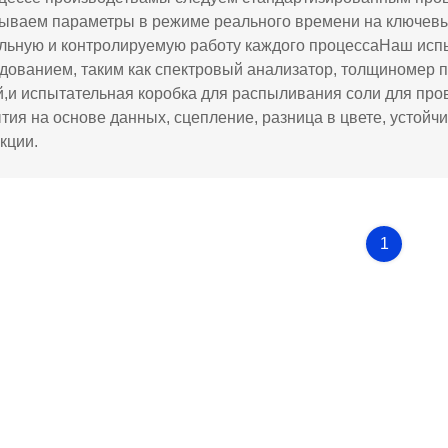
ываем параметры в режиме реального времени на ключевых
льную и контролируемую работу каждого процессаНаш ис
дованием, таким как спектровый анализатор, толщиномер п
й,и испытательная коробка для распыливания соли для пр
тия на основе данных, сцепление, разница в цвете, устойч
кции.
1