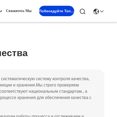
ы
Свяжитесь Мы
Побеседуйте Теперь
чества
систематическую систему контроля качества,
спекции и хранения.Мы строго проверяем
соответствуют национальным стандартам., а
процессе хранения для обеспечения качества с
едурам работы процесса и отслеживаем и