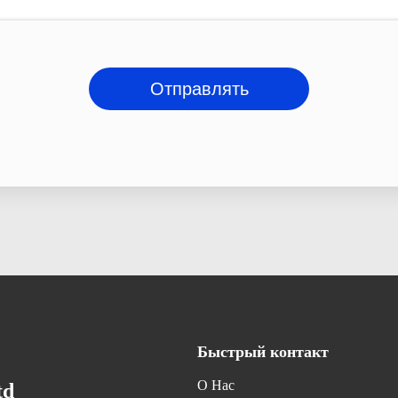
Отправлять
Быстрый контакт
О Нас
td