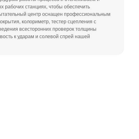
 рабочих станциях, чтобы обеспечить
пытательный центр оснащен профессиональным
окрытия, колориметр, тестер сцепления с
оведения всесторонних проверок толщины
ивость к ударам и солевой спрей нашей