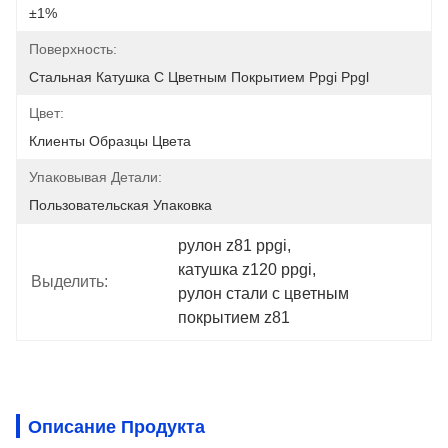
±1%
Поверхность:
Стальная Катушка С Цветным Покрытием Ppgi Ppgl
Цвет:
Клиенты Образцы Цвета
Упаковывая Детали:
Пользовательская Упаковка
рулон z81 ppgi
, 
катушка z120 ppgi
, 
Выделить:
рулон стали с цветным 
покрытием z81
Описание Продукта