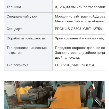
Толщина
0,12-6,00 мм или по требованию 
Специальный узор
Морщинистый/Травяной/Деревян
Металлический эффект/Рельеф
Стандарт
PPGI: JIS G3303, GB/T 12754-19
Обработка поверхности
Хромированный и смазанный, а 
Тип процесса нанесения
Передняя сторона: двойное покр
покрытия
Задняя сторона: двойное покрыт
двойная сушка;
Тип покрытия
PE, PVDF, SMP, PU и т. д.