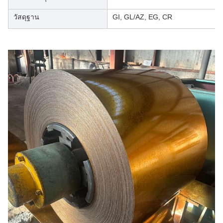
วัสดุฐาน
GI, GL/AZ, EG, CR