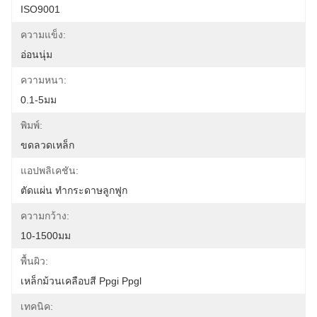
ISO9001
ความแข็ง:
อ่อนนุ่ม
ความหนา:
0.1-5มม
พิมพ์:
ขดลวดเหล็ก
แอปพลิเคชัน:
ตัดแผ่น ทำกระดาษลูกฟูก
ความกว้าง:
10-1500มม
พื้นผิว:
เหล็กม้วนเคลือบสี Ppgi Ppgl
เทคนิค: