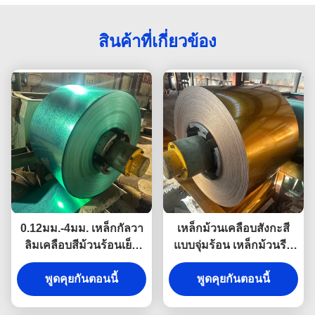
สินค้าที่เกี่ยวข้อง
0.12มม.-4มม. เหล็กกัลวา
เหล็กม้วนเคลือบสังกะสี
ลิมเคลือบสีม้วนร้อนเย็น
แบบจุ่มร้อน เหล็กม้วนรีด
สำหรับงานก่อสร้าง
เย็นเคลือบสี PPGI
พูดคุยกันตอนนี้
พูดคุยกันตอนนี้