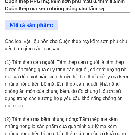
Cuộn thép PPGI mạ kẽm sơn phủ màu 0.4mm 0.5mm
Cuộn thép mạ kẽm nhúng nóng cho tấm lợp
Mô tả sản phẩm:
Các loại vật liệu nền cho Cuộn thép mạ kẽm sơn phủ chủ
yếu bao gồm các loại sau:
(1) Tấm thép cán nguội: Tấm thép cán nguội là tấm thép
được ép thông qua quy trình cán nguội, có chất lượng bề
mặt và độ chính xác kích thước tốt. Do thiếu xử lý mạ kẽm
nhúng nóng trên bề mặt tấm thép cán nguội, khả năng
chống ăn mòn của chúng kém, do đó chúng ít được sử
dụng trong các trường hợp yêu cầu khả năng chống ăn
mòn cao.
(2) Tấm thép mạ kẽm nhúng nóng: Tấm thép mạ kẽm
nhúng nóng là sản phẩm của quá trình xử lý mạ kẽm
nhúng nóng trên bề mặt tấm thép cán nguội, có khả năng