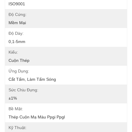
ISO9001
Độ Cứng:
Mềm Mại
Độ Dày:
0,1-5mm
Kiểu:
Cuộn Thép
Ứng Dụng:
Cắt Tấm, Làm Tấm Sóng
Sức Chịu Đựng:
±1%
Bề Mặt:
Thép Cuộn Mạ Màu Ppgi Ppgl
Kỹ Thuật: