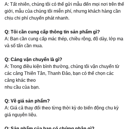
A: Tất nhiên, chúng tôi có thể gửi mẫu đến mọi nơi trên thế
giới, mẫu của chúng tôi miễn phí, nhưng khách hàng cần
chịu chi phí chuyển phát nhanh.
Q: Tôi cần cung cấp thông tin sản phẩm gì?
A: Bạn cần cung cấp mác thép, chiều rộng, độ dày, lớp mạ
và số tấn cần mua.
Q: Cảng vận chuyển là gì?
A: Trong điều kiện bình thường, chúng tôi vận chuyển từ
các cảng Thiên Tân, Thanh Đảo, bạn có thể chọn các
cảng khác theo
nhu cầu của bạn.
Q: Về giá sản phẩm?
A: Giá cả thay đổi theo từng thời kỳ do biến động chu kỳ
giá nguyên liệu.
Q: Sản phẩm của bạn có chứng nhận gì?