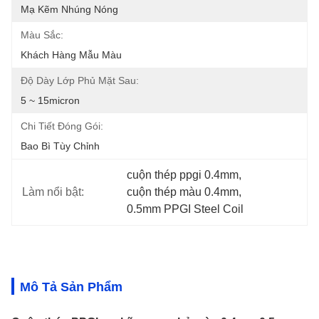
Mạ Kẽm Nhúng Nóng
Màu Sắc:
Khách Hàng Mẫu Màu
Độ Dày Lớp Phủ Mặt Sau:
5 ~ 15micron
Chi Tiết Đóng Gói:
Bao Bì Tùy Chỉnh
cuộn thép ppgi 0.4mm
, 
Làm nổi bật:
cuộn thép màu 0.4mm
, 
0.5mm PPGI Steel Coil
Mô Tả Sản Phẩm