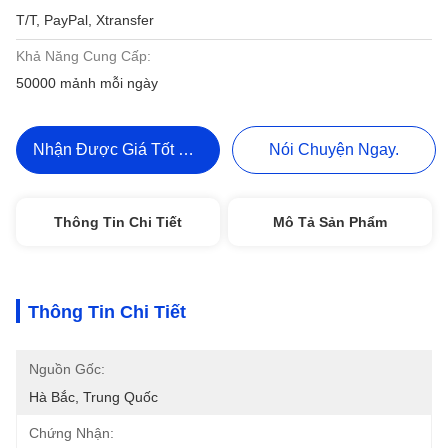
T/T, PayPal, Xtransfer
Khả Năng Cung Cấp:
50000 mảnh mỗi ngày
Nhận Được Giá Tốt Nhất
Nói Chuyện Ngay.
Thông Tin Chi Tiết
Mô Tả Sản Phẩm
Thông Tin Chi Tiết
Nguồn Gốc:
Hà Bắc, Trung Quốc
Chứng Nhận: