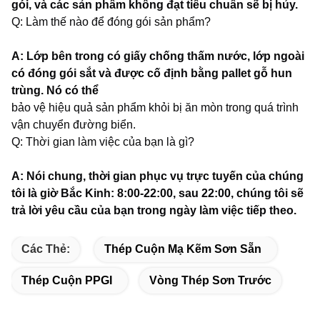
gói, và các sản phẩm không đạt tiêu chuẩn sẽ bị hủy.
Q: Làm thế nào để đóng gói sản phẩm?
A: Lớp bên trong có giấy chống thấm nước, lớp ngoài
có đóng gói sắt và được cố định bằng pallet gỗ hun
trùng. Nó có thể
bảo vệ hiệu quả sản phẩm khỏi bị ăn mòn trong quá trình
vận chuyển đường biển.
Q: Thời gian làm việc của bạn là gì?
A: Nói chung, thời gian phục vụ trực tuyến của chúng
tôi là giờ Bắc Kinh: 8:00-22:00, sau 22:00, chúng tôi sẽ
trả lời yêu cầu của bạn trong ngày làm việc tiếp theo.
Các Thẻ:
Thép Cuộn Mạ Kẽm Sơn Sẵn
Thép Cuộn PPGI
Vòng Thép Sơn Trước