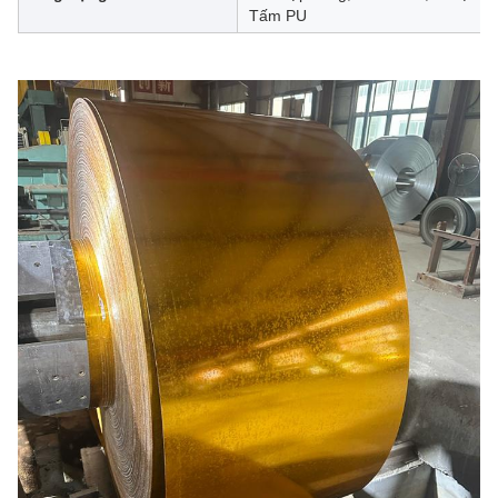
Tấm PU