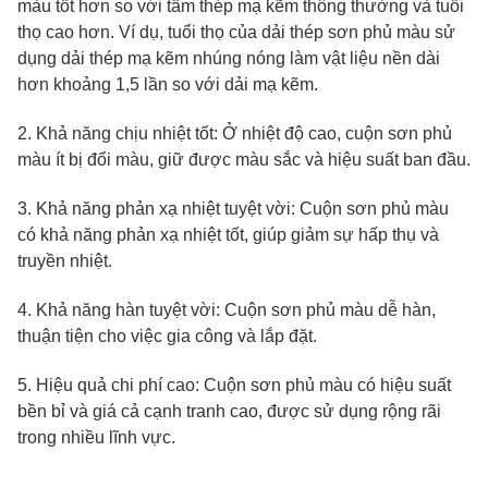
màu tốt hơn so với tấm thép mạ kẽm thông thường và tuổi
thọ cao hơn. Ví dụ, tuổi thọ của dải thép sơn phủ màu sử
dụng dải thép mạ kẽm nhúng nóng làm vật liệu nền dài
hơn khoảng 1,5 lần so với dải mạ kẽm.
2. Khả năng chịu nhiệt tốt: Ở nhiệt độ cao, cuộn sơn phủ
màu ít bị đổi màu, giữ được màu sắc và hiệu suất ban đầu.
3. Khả năng phản xạ nhiệt tuyệt vời: Cuộn sơn phủ màu
có khả năng phản xạ nhiệt tốt, giúp giảm sự hấp thụ và
truyền nhiệt.
4. Khả năng hàn tuyệt vời: Cuộn sơn phủ màu dễ hàn,
thuận tiện cho việc gia công và lắp đặt.
5. Hiệu quả chi phí cao: Cuộn sơn phủ màu có hiệu suất
bền bỉ và giá cả cạnh tranh cao, được sử dụng rộng rãi
trong nhiều lĩnh vực.