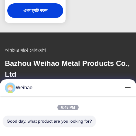
0.5 মিমি কাটিং সার্ভিসের সাথে
এখন চ্যাট করুন
আমাদের সাথে যোগাযোগ
Bazhou Weihao Metal Products Co.,
Ltd
Weihao
ই-মেইল
408690175@qq.com
6:48 PM
Good day, what product are you looking for?
আমাদের ঠিকানা