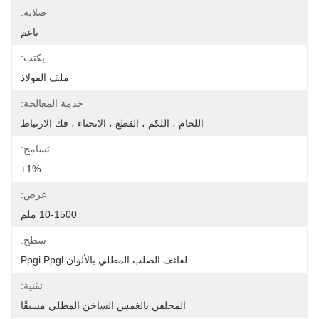
صلابة:
ناعم
يكتب:
ملف الفولاذ
خدمة المعالجة:
اللحام ، اللكم ، القطع ، الانحناء ، فك الارتباط
تسامح:
±1%
عرض:
10-1500 ملم
سطح:
لفائف الصلب المطلي بالألوان Ppgi Ppgl
تقنية:
المجلفن بالغمس الساخن المطلي مسبقًا