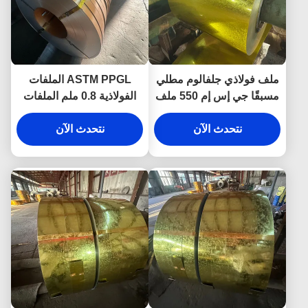
ملف فولاذي جلفالوم مطلي
ASTM PPGL الملفات
مسبقًا جي إس إم 550 ملف
الفولاذية 0.8 ملم الملفات
فولاذي PPGi
المطلية بالزنك
نتحدث الآن
نتحدث الآن