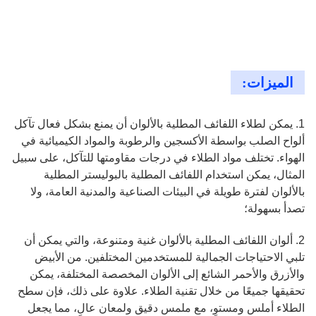
الميزات:
1. يمكن لطلاء اللفائف المطلية بالألوان أن يمنع بشكل فعال تآكل
ألواح الصلب بواسطة الأكسجين والرطوبة والمواد الكيميائية في
الهواء. تختلف مواد الطلاء في درجات مقاومتها للتآكل، على سبيل
المثال، يمكن استخدام اللفائف المطلية بالبوليستر المطلية
بالألوان لفترة طويلة في البيئات الصناعية والمدنية العامة، ولا
تصدأ بسهولة؛
2. ألوان اللفائف المطلية بالألوان غنية ومتنوعة، والتي يمكن أن
تلبي الاحتياجات الجمالية للمستخدمين المختلفين. من الأبيض
والأزرق والأحمر الشائع إلى الألوان المخصصة المختلفة، يمكن
تحقيقها جميعًا من خلال تقنية الطلاء. علاوة على ذلك، فإن سطح
الطلاء أملس ومستوٍ، مع ملمس دقيق ولمعان عالٍ، مما يجعل