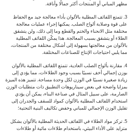
مظهر المباني أو المنتجات أكثر جمالًا وأناقة.
3. تتمتع اللفائف المطلية بالألوان بأداء معالجة جيد مع الحفاظ
على قوة وصلابة ألواح الصلب. يمكنها إجراء عمليات معالجة
مختلفة مثل الانحناء والختم والقطع وما إلى ذلك، ولن يتشقق
الطلاء أو يتشقق بسبب المعالجة. هذا يمكّن اللفائف المطلية
بالألوان من معالجتها بسهولة إلى أشكال مختلفة من المنتجات،
مما يلبي احتياجات الإنتاج للصناعات المختلفة.
4. مقارنة بألواح الصلب العادية، تتمتع اللفائف المطلية بالألوان
بوزن إجمالي أخف نسبيًا بسبب وجود الطلاءات، مما يؤدي إلى
زيادة صغيرة نسبيًا في الوزن لكل وحدة مساحة. تتميز هذه الميزة
بمزايا واضحة في بعض سيناريوهات التطبيق ذات متطلبات الوزن
الصارمة، على سبيل المثال في صناعة البناء، يمكن أن يؤدي
استخدام اللفائف المطلية بالألوان كمواد للسقف والجدران إلى
تقليل الوزن الإجمالي للمباني وخفض تكاليف البنية التحتية؛
5. تركز مواد الطلاء في اللفائف الحديثة المطلية بالألوان بشكل
متزايد على الأداء البيئي، باستخدام طلاءات مائية أو طلاءات