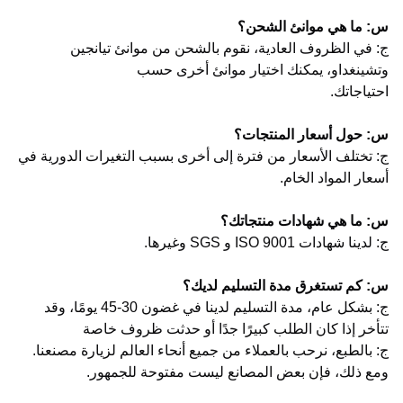
س: ما هي موانئ الشحن؟
ج: في الظروف العادية، نقوم بالشحن من موانئ تيانجين
وتشينغداو، يمكنك اختيار موانئ أخرى حسب
احتياجاتك.
س: حول أسعار المنتجات؟
ج: تختلف الأسعار من فترة إلى أخرى بسبب التغيرات الدورية في
أسعار المواد الخام.
س: ما هي شهادات منتجاتك؟
ج: لدينا شهادات ISO 9001 و SGS وغيرها.
س: كم تستغرق مدة التسليم لديك؟
ج: بشكل عام، مدة التسليم لدينا في غضون 30-45 يومًا، وقد
تتأخر إذا كان الطلب كبيرًا جدًا أو حدثت ظروف خاصة
ج: بالطبع، نرحب بالعملاء من جميع أنحاء العالم لزيارة مصنعنا.
ومع ذلك، فإن بعض المصانع ليست مفتوحة للجمهور.