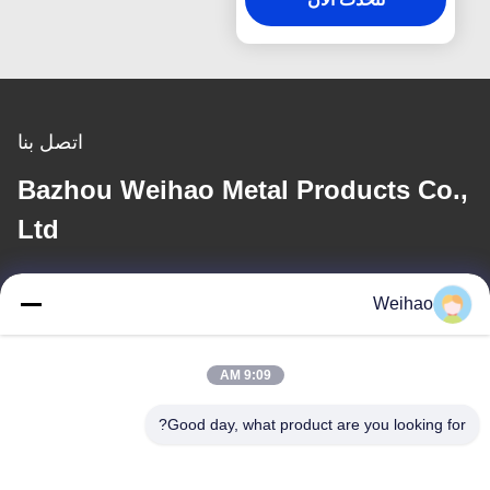
اتصل بنا
Bazhou Weihao Metal Products Co.,
Ltd
بريد إلكتروني
Weihao
408690175@qq.com
9:09 AM
عنواننا
Good day, what product are you looking for?
العنوان
مدينة بازو، مدينة لانغ فانغ، مقاطعة خبي