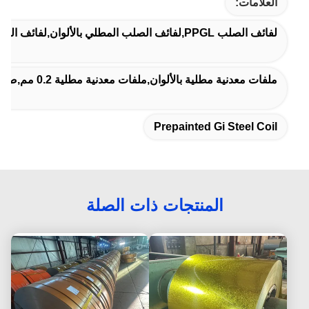
العلامات:
لفائف الصلب PPGL,لفائف الصلب المطلي بالألوان,لفائف الفولاذ المطبوعة من قبل
ملفات معدنية مطلية بالألوان,ملفات معدنية مطلية 0.2 مم,صفائح مجلفنة مطلية مسبقًا 0.2 مم
Prepainted Gi Steel Coil
المنتجات ذات الصلة