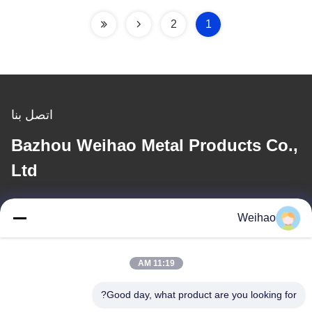
2
1
اتصل بنا
Bazhou Weihao Metal Products Co.,
Ltd
بريد إلكتروني
Weihao
408690175@qq.com
11:19 AM
عنواننا
Good day, what product are you looking for?