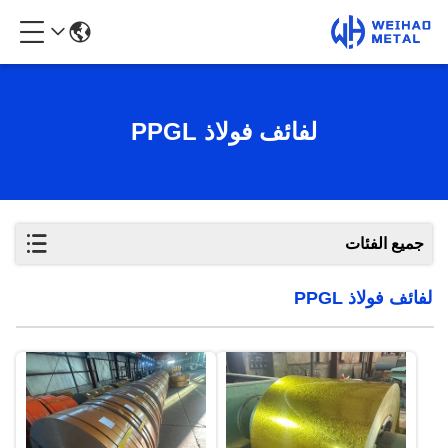
لفائف فولاذ PPGL
جميع الفئات
لفائف فولاذ PPGL