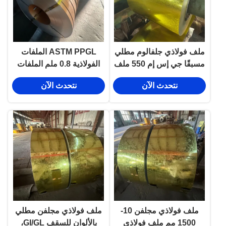
ملف فولاذي جلفالوم مطلي
ASTM PPGL الملفات
مسبقًا جي إس إم 550 ملف
الفولاذية 0.8 ملم الملفات
فولاذي PPGi
المطلية بالزنك
نتحدث الآن
نتحدث الآن
ملف فولاذي مجلفن 10-
ملف فولاذي مجلفن مطلي
1500 مم ملف فولاذي
بالألوان للسقف GI/GL،