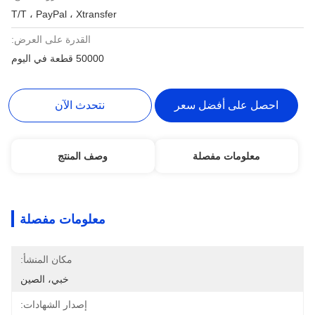
T/T ، PayPal ، Xtransfer
القدرة على العرض:
50000 قطعة في اليوم
احصل على أفضل سعر
نتحدث الآن
معلومات مفصلة
وصف المنتج
معلومات مفصلة
مكان المنشأ:
خبي، الصين
إصدار الشهادات: