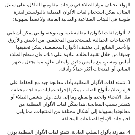
الهواء. تختلف مواد الطلاء في درجات مقاومتها للتآكل، على سبيل
المثال، يمكن استخدام لفات الألوان المطلية بالبوليستر لفترة
طويلة في البيئات الصناعية والمدنية العامة، ولا تصدأ بسهولة؛
2. ألوان لفات الألوان المطلية غنية ومتنوعة، والتي يمكن أن تلبي
الاحتياجات الجمالية للمستخدمين المختلفين. من الأبيض والأزرق
والأحمر الشائع إلى مختلف الألوان المخصصة، يمكن تحقيقها
جميعًا من خلال تقنية الطلاء. علاوة على ذلك، فإن سطح الطلاء
أملس ومستوٍ، مع ملمس دقيق ولمعان عالٍ، مما يجعل مظهر
المباني أو المنتجات أكثر جمالًا وأناقة.
3. تتمتع لفات الألوان المطلية بأداء معالجة جيد مع الحفاظ على
قوة وصلابة ألواح الصلب. يمكنها إجراء عمليات معالجة مختلفة
مثل الانحناء والختم والقطع وما إلى ذلك، ولن يتشقق الطلاء أو
يتقشر بسبب المعالجة. هذا يمكّن لفات الألوان المطلية من
معالجتها بسهولة إلى أشكال مختلفة من المنتجات، مما يلبي
احتياجات الإنتاج للصناعات المختلفة.
4. مقارنة بألواح الصلب العادية، تتمتع لفات الألوان المطلية بوزن