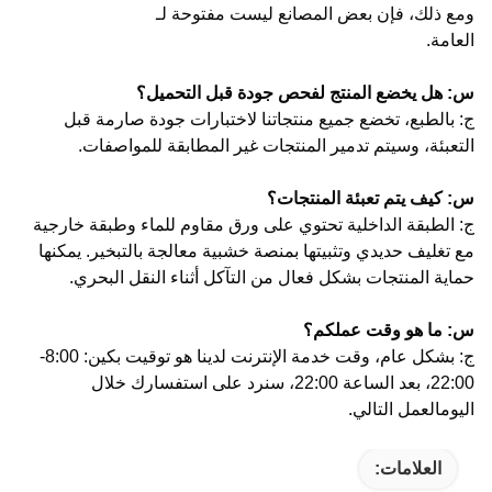
ومع ذلك، فإن بعض المصانع ليست مفتوحة لـ
العامة.
س: هل يخضع المنتج لفحص جودة قبل التحميل؟
ج: بالطبع، تخضع جميع منتجاتنا لاختبارات جودة صارمة قبل
التعبئة، وسيتم تدمير المنتجات غير المطابقة للمواصفات.
س: كيف يتم تعبئة المنتجات؟
ج: الطبقة الداخلية تحتوي على ورق مقاوم للماء وطبقة خارجية
مع تغليف حديدي وتثبيتها بمنصة خشبية معالجة بالتبخير. يمكنها
حماية المنتجات بشكل فعال من التآكل أثناء النقل البحري.
س: ما هو وقت عملكم؟
ج: بشكل عام، وقت خدمة الإنترنت لدينا هو توقيت بكين: 8:00-
22:00، بعد الساعة 22:00، سنرد على استفسارك خلال
اليوم
العمل التالي.
العلامات: