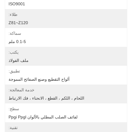
ISO9001
طلاء:
Z81~Z120
سماكة:
0.1-5 ملم
يكتب:
ملف الفولاذ
تطبيق:
ألواح التقطيع وصنع الصفائح المموجة
خدمة المعالجة:
اللحام ، اللكم ، القطع ، الانحناء ، فك الارتباط
سطح:
لفائف الصلب المطلي بالألوان Ppgi Ppgl
تقنية: