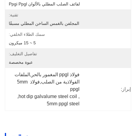
لفائف الصلب المطلي بالألوان Ppgi Ppgl
تقنية:
المجلفن بالغمس الساخن المطلي مسبقًا
سمك الطلاء الخلفي:
5 ~ 15 ميكرون
تفاصيل التغليف:
عبوة مخصصة
فولاذ ppgl المغمور بالحر,الملفات 
الفولاذية من الصلب,فولاذ 5mm 
إبراز:
ppgl
, 
hot dip galvalume steel coil
, 
5mm ppgl steel