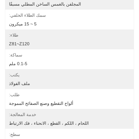
المجلفن بالغمس الساخن المطلي مسبقًا
سمك الطلاء الخلفي:
5 ~ 15 ميكرون
طلاء:
Z81~Z120
سماكة:
0.1-5 ملم
يكتب:
ملف الفولاذ
طلب:
ألواح التقطيع وصنع الصفائح المموجة
خدمة المعالجة:
اللحام ، اللكم ، القطع ، الانحناء ، فك الارتباط
سطح: