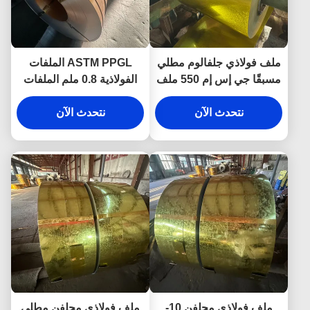
ملف فولاذي جلفالوم مطلي
ASTM PPGL الملفات
مسبقًا جي إس إم 550 ملف
الفولاذية 0.8 ملم الملفات
فولاذي PPGi
المطلية بالزنك
نتحدث الآن
نتحدث الآن
ملف فولاذي مجلفن 10-
ملف فولاذي مجلفن مطلي