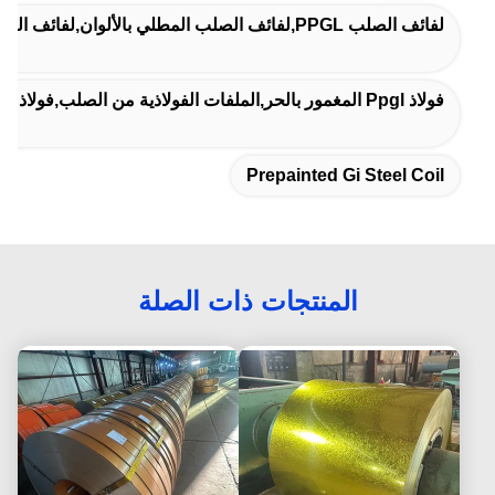
لفائف الصلب PPGL,لفائف الصلب المطلي بالألوان,لفائف الفولاذ المطبوعة من قبل
فولاذ Ppgl المغمور بالحر,الملفات الفولاذية من الصلب,فولاذ 5mm Ppgl
Prepainted Gi Steel Coil
المنتجات ذات الصلة