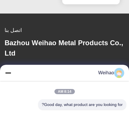
اتصل بنا
Bazhou Weihao Metal Products Co.,
Ltd
بريد إلكتروني
Weihao
408690175@qq.com
8:14 AM
عنواننا
Good day, what product are you looking for?
العنوان
مدينة بازو، مدينة لانغ فانغ، مقاطعة خبي