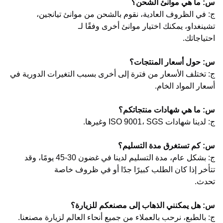
س: ما هي موانئ الشحن؟
ج: في الظروف العادية، نقوم بالشحن من موانئ تيانجين،
تشينغداو، يمكنك اختيار موانئ أخرى وفقًا لـ
احتياجاتك.
س: حول أسعار المنتجات؟
ج: تختلف الأسعار من فترة إلى أخرى بسبب التغيرات الدورية في
أسعار المواد الخام.
س: ما هي شهادات منتجاتكم؟
ج: لدينا شهادات ISO 9001، SGS وغيرها.
س: كم تستغرق مدة التسليم؟
ج: بشكل عام، مدة التسليم لدينا في غضون 30-45 يومًا، وقد
تتأخر إذا كان الطلب كبيرًا جدًا أو في ظروف خاصة
تحدث.
س: هل يمكنني الذهاب إلى مصنعكم للزيارة؟
ج: بالطبع، نرحب بالعملاء من جميع أنحاء العالم لزيارة مصنعنا.