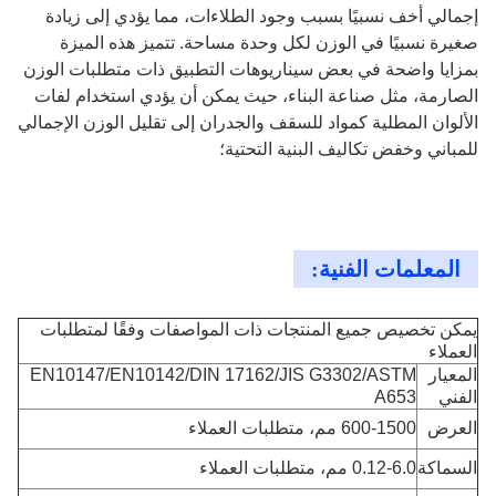
إجمالي أخف نسبيًا بسبب وجود الطلاءات، مما يؤدي إلى زيادة
صغيرة نسبيًا في الوزن لكل وحدة مساحة. تتميز هذه الميزة
بمزايا واضحة في بعض سيناريوهات التطبيق ذات متطلبات الوزن
الصارمة، مثل صناعة البناء، حيث يمكن أن يؤدي استخدام لفات
الألوان المطلية كمواد للسقف والجدران إلى تقليل الوزن الإجمالي
للمباني وخفض تكاليف البنية التحتية؛
المعلمات الفنية:
يمكن تخصيص جميع المنتجات ذات المواصفات وفقًا لمتطلبات
العملاء
المعيار
EN10147/EN10142/DIN 17162/JIS G3302/ASTM
الفني
A653
العرض
600-1500 مم، متطلبات العملاء
السماكة
0.12-6.0 مم، متطلبات العملاء