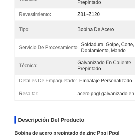
Prepintado
Revestimiento:
Z81~Z120
Tipo:
Bobina De Acero
Soldadura, Golpe, Corte, 
Servicio De Procesamiento:
Doblamiento, Mando
Galvanizado En Caliente 
Técnica:
Prepintado
Detalles De Empaquetado:
Embalaje Personalizado
Resaltar:
acero ppgl galvanizado en 
Descripción Del Producto
Bobina de acero prepintado de zinc Ppgi Ppgl