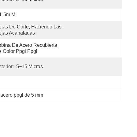
.1-5m M
jas De Corte, Haciendo Las 
ojas Acanaladas
bina De Acero Recubierta 
 Color Ppgi Ppgl
terior:
5~15 Micras
 
acero ppgl de 5 mm