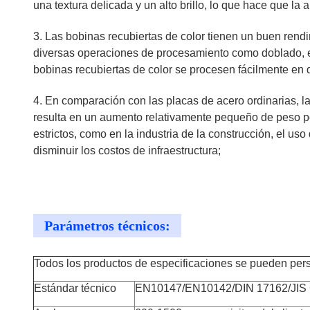
una textura delicada y un alto brillo, lo que hace que la
3. Las bobinas recubiertas de color tienen un buen rend
diversas operaciones de procesamiento como doblado, est
bobinas recubiertas de color se procesen fácilmente en 
4. En comparación con las placas de acero ordinarias, la
resulta en un aumento relativamente pequeño de peso por
estrictos, como en la industria de la construcción, el us
disminuir los costos de infraestructura;
Parámetros técnicos:
Todos los productos de especificaciones se pueden perso
Estándar técnico
EN10147/EN10142/DIN 17162/JIS