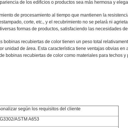
 apariencia de los edificios o productos sea más hermosa y elega
imiento de procesamiento al tiempo que mantienen la resistenci
ampado, corte, etc., y el recubrimiento no se pelará ni agriet
diversas formas de productos, satisfaciendo las necesidades de 
s bobinas recubiertas de color tienen un peso total relativamen
 unidad de área. Esta característica tiene ventajas obvias en 
o de bobinas recubiertas de color como materiales para techos y 
nalizar según los requisitos del cliente
 G3302/ASTM A653