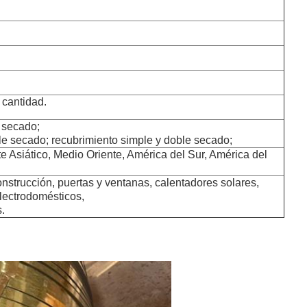
 cantidad.
e secado;
le secado; recubrimiento simple y doble secado;
te Asiático, Medio Oriente, América del Sur, América del
nstrucción, puertas y ventanas, calentadores solares,
electrodomésticos,
s.