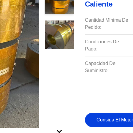
Caliente
Cantidad Mínima De
Pedido:
Condiciones De
Pago:
Capacidad De
Suministro:
Consiga El Mejor