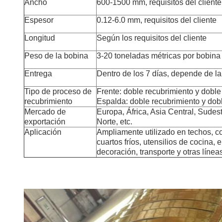
Ancho
600-1500 mm, requisitos del cliente
Espesor
0.12-6.0 mm, requisitos del cliente
Longitud
Según los requisitos del cliente
Peso de la bobina
3-20 toneladas métricas por bobina
Entrega
Dentro de los 7 días, depende de la
Tipo de proceso de
Frente: doble recubrimiento y dobl
recubrimiento
Espalda: doble recubrimiento y dob
Mercado de
Europa, África, Asia Central, Sudes
exportación
Norte, etc.
Aplicación
Ampliamente utilizado en techos, co
cuartos fríos, utensilios de cocina, 
decoración, transporte y otras línea