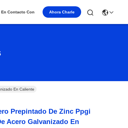
Ahora Charle
 En Contacto Con
s
nizado En Caliente
ro Prepintado De Zinc Ppgi
De Acero Galvanizado En