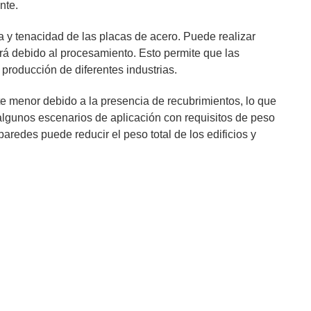
nte.
a y tenacidad de las placas de acero. Puede realizar
ará debido al procesamiento. Esto permite que las
producción de diferentes industrias.
te menor debido a la presencia de recubrimientos, lo que
algunos escenarios de aplicación con requisitos de peso
paredes puede reducir el peso total de los edificios y