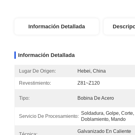
Información Detallada
Descripc
Información Detallada
Lugar De Origen:
Hebei, China
Revestimiento:
Z81~Z120
Tipo:
Bobina De Acero
Soldadura, Golpe, Corte, 
Servicio De Procesamiento:
Doblamiento, Mando
Galvanizado En Caliente 
Técnica: