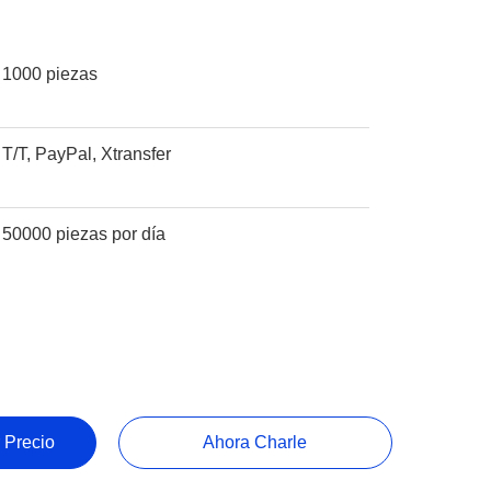
1000 piezas
T/T, PayPal, Xtransfer
50000 piezas por día
 Precio
Ahora Charle