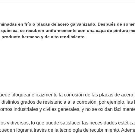
minadas en frío o placas de acero galvanizado. Después de somet
 química, se recubren uniformemente con una capa de pintura med
e producto hermoso y de alto rendimiento.
 puede bloquear eficazmente la corrosión de las placas de acero
n distintos grados de resistencia a la corrosión, por ejemplo, la
rnos industriales y civiles generales, y no se oxidan fácilmente
cos y diversos, lo que puede satisfacer las necesidades estética
eden lograr a través de la tecnología de recubrimiento. Además,