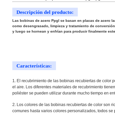
Descripción del producto:
Las bobinas de acero Ppgl se basan en placas de acero la
como desengrasado, limpieza y tratamiento de conversión
y luego se hornean y enfrían para producir finalmente est
Características:
1. El recubrimiento de las bobinas recubiertas de color
el aire. Los diferentes materiales de recubrimiento tiene
poliéster se pueden utilizar durante mucho tiempo en ento
2. Los colores de las bobinas recubiertas de color son ri
comunes hasta varios colores personalizados, todos se pu