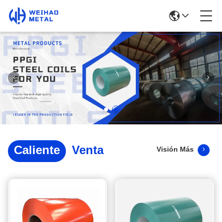
Caliente
Venta
Visión Más