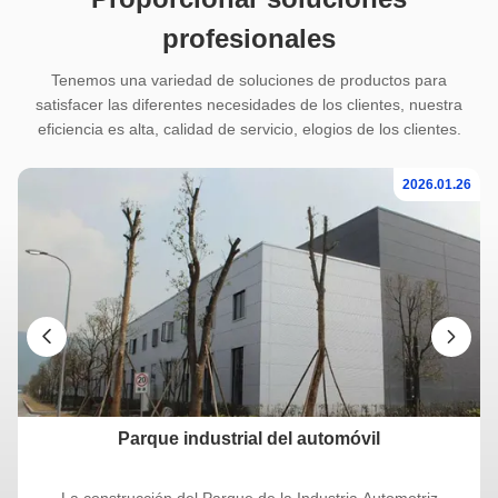
profesionales
Tenemos una variedad de soluciones de productos para
satisfacer las diferentes necesidades de los clientes, nuestra
eficiencia es alta, calidad de servicio, elogios de los clientes.
26
2026.01.26
a
Parque industrial del automóvil
La construcción del Parque de la Industria Automotriz