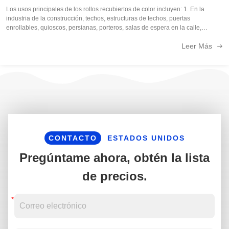
Los usos principales de los rollos recubiertos de color incluyen: 1. En la
industria de la construcción, techos, estructuras de techos, puertas
enrollables, quioscos, persianas, porteros, salas de espera en la calle,
conductos de ventilación, etc.; 2. Industria del mueble, refrigeradores, aires ...
Leer Más
CONTACTO
ESTADOS UNIDOS
Pregúntame ahora, obtén la lista
de precios.