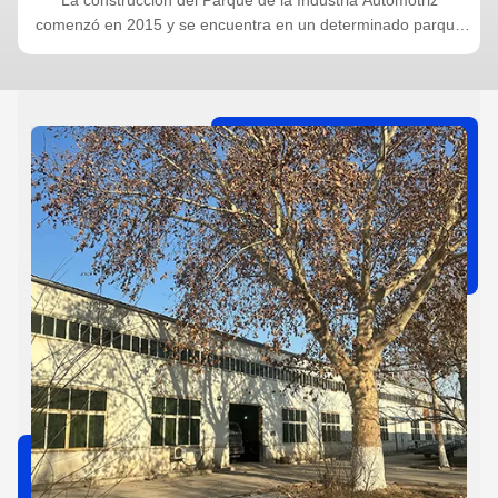
o
comenzó en 2015 y se encuentra en un determinado parque
industrial en China.con una capacidad de producción anual de
s,
200000 vehículos completos. Muy elogiado por los usuarios y
estableció una buena asociación