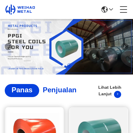
Lihat Lebih
Panas
Penjualan
Lanjut