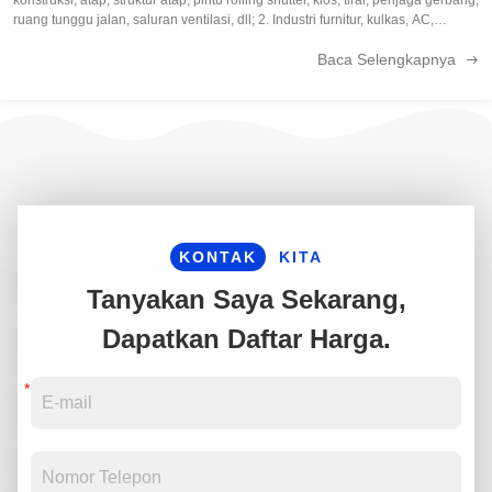
ruang tunggu jalan, saluran ventilasi, dll; 2. Industri furnitur, kulkas, AC,
kompor elektronik, casing mesin cuci, kompor minyak, dll; 3. ...
Baca Selengkapnya
KONTAK
KITA
Tanyakan Saya Sekarang,
Dapatkan Daftar Harga.