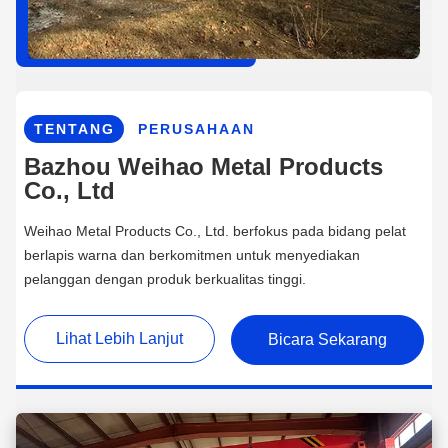
TENTANG
PERUSAHAAN
Bazhou Weihao Metal Products
Co., Ltd
Weihao Metal Products Co., Ltd. berfokus pada bidang pelat
berlapis warna dan berkomitmen untuk menyediakan
pelanggan dengan produk berkualitas tinggi.
Lihat Lebih Lanjut
Bicara Sekarang