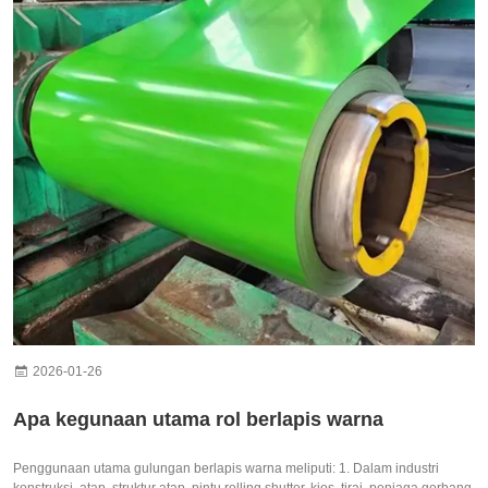
2026-01-26
Apa kegunaan utama rol berlapis warna
Penggunaan utama gulungan berlapis warna meliputi: 1. Dalam industri
konstruksi, atap, struktur atap, pintu rolling shutter, kios, tirai, penjaga gerbang,