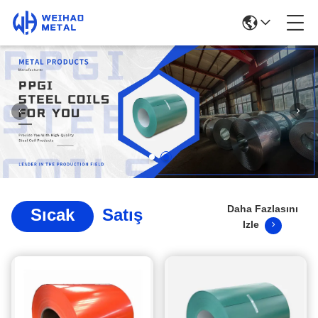
Daha Fazlasını
Sıcak
Satış
Izle