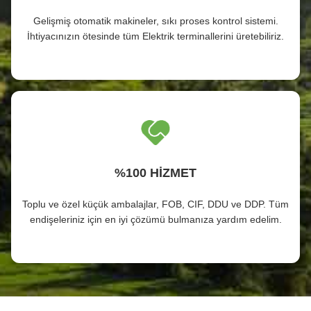
Gelişmiş otomatik makineler, sıkı proses kontrol sistemi.
İhtiyacınızın ötesinde tüm Elektrik terminallerini üretebiliriz.
%100 HİZMET
Toplu ve özel küçük ambalajlar, FOB, CIF, DDU ve DDP. Tüm
endişeleriniz için en iyi çözümü bulmanıza yardım edelim.