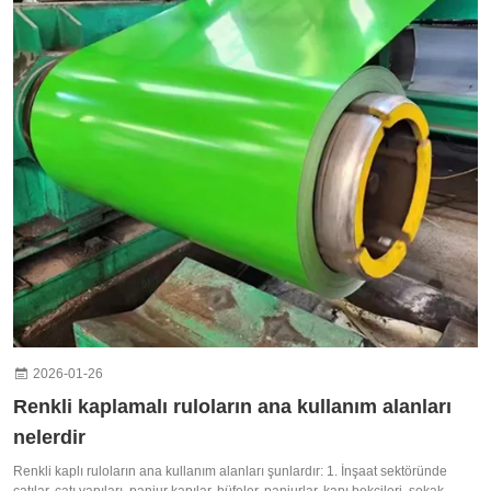
2026-01-26
Renkli kaplamalı ruloların ana kullanım alanları
nelerdir
Renkli kaplı ruloların ana kullanım alanları şunlardır: 1. İnşaat sektöründe
çatılar, çatı yapıları, panjur kapılar, büfeler, panjurlar, kapı bekçileri, sokak