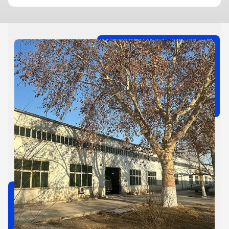
kapasitesi 200000 tam araç oluştururKullanıcılar tarafından çok
övüldü ve iyi bir ortaklık kuruldu.
a