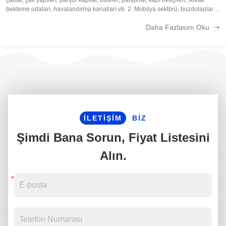
bekleme odaları, havalandırma kanalları vb. 2. Mobilya sektörü, buzdolapları,
klimalar, elektronik ocaklar, çamaşır makinesi kasaları, yağlı ...
Daha Fazlasını Oku
İLETIŞIM
BIZ
Şimdi Bana Sorun, Fiyat Listesini
Alın.