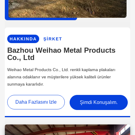
HAKKINDA
ŞIRKET
Bazhou Weihao Metal Products
Co., Ltd
Weihao Metal Products Co., Ltd. renkli kaplama plakaları
alanına odaklanır ve müşterilere yüksek kaliteli ürünler
sunmaya kararlıdır.
Daha Fazlasını Izle
Şimdi Konuşalım.