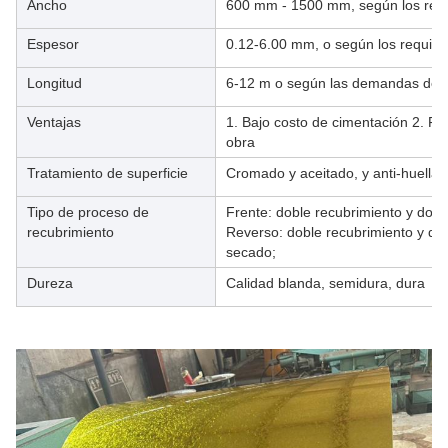
Ancho
600 mm - 1500 mm, según los requi
Espesor
0.12-6.00 mm, o según los requisito
Longitud
6-12 m o según las demandas del c
Ventajas
1. Bajo costo de cimentación 2. Fá
obra
Tratamiento de superficie
Cromado y aceitado, y anti-huellas
Tipo de proceso de
Frente: doble recubrimiento y dobl
recubrimiento
Reverso: doble recubrimiento y do
secado;
Dureza
Calidad blanda, semidura, dura