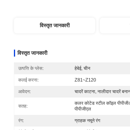
विस्तृत जानकारी
विस्तृत जानकारी
उत्पत्ति के प्लेस:
हेबेई, चीन
कलई करना:
Z81~Z120
आवेदन:
चादरें काटना, नालीदार चादरें बना
कलर कोटेड स्टील कॉइल पीपीजी
सतह:
पीपीजीएल
रंग:
ग्राहक नमूने रंग