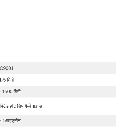
SO9001
1-5 मिमी
-1500 मिमी
ीपेंटेड हॉट डिप गैल्वेनाइज्ड
15माइक्रोन