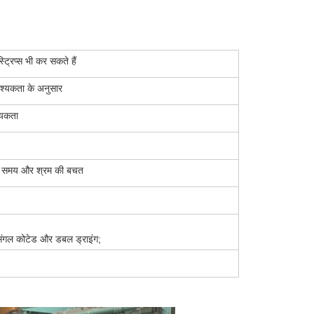
िप्स भी कर सकते हैं
यकता के अनुसार
्यकता
3. समय और श्रम की बचत
िंगल कोटेड और डबल ड्राइंग;