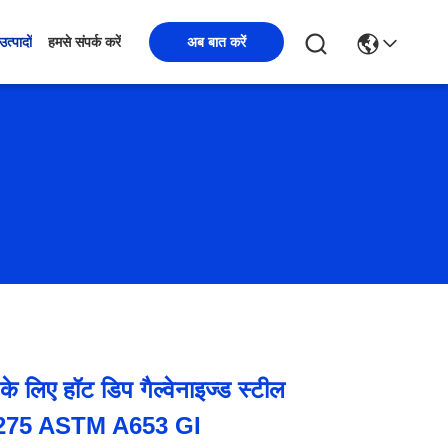
अब बात करें
उत्पादों
हमसे संपर्क करें
 के लिए हॉट डिप गैल्वेनाइज्ड स्टील
275 ASTM A653 GI