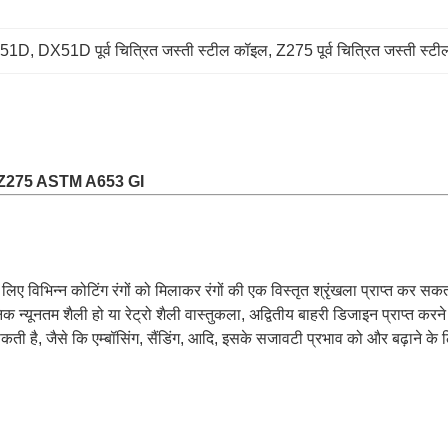
DX51D
, 
DX51D पूर्व चित्रित जस्ती स्टील कॉइल
, 
Z275 पूर्व चित्रित जस्ती स्ट
X51D Z275 ASTM A653 GI
 लिए विभिन्न कोटिंग रंगों को मिलाकर रंगों की एक विस्तृत श्रृंखला प्राप्त क
निक न्यूनतम शैली हो या रेट्रो शैली वास्तुकला, अद्वितीय बाहरी डिजाइन प्राप्त करन
 सकती है, जैसे कि एम्बॉसिंग, सैंडिंग, आदि, इसके सजावटी प्रभाव को और बढ़ाने 