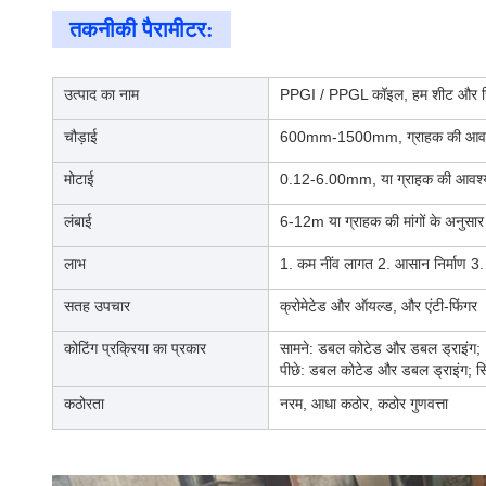
तकनीकी पैरामीटर:
उत्पाद का नाम
PPGI / PPGL कॉइल, हम शीट और स्ट्र
चौड़ाई
600mm-1500mm, ग्राहक की आवश्
मोटाई
0.12-6.00mm, या ग्राहक की आवश
लंबाई
6-12m या ग्राहक की मांगों के अनुसार
लाभ
1. कम नींव लागत 2. आसान निर्माण 
सतह उपचार
क्रोमेटेड और ऑयल्ड, और एंटी-फिंगर
कोटिंग प्रक्रिया का प्रकार
सामने: डबल कोटेड और डबल ड्राइंग;
पीछे: डबल कोटेड और डबल ड्राइंग; स
कठोरता
नरम, आधा कठोर, कठोर गुणवत्ता