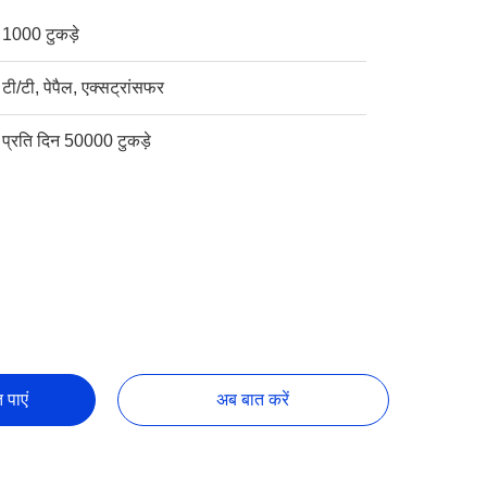
1000 टुकड़े
टी/टी, पेपैल, एक्सट्रांसफर
प्रति दिन 50000 टुकड़े
 पाएं
अब बात करें