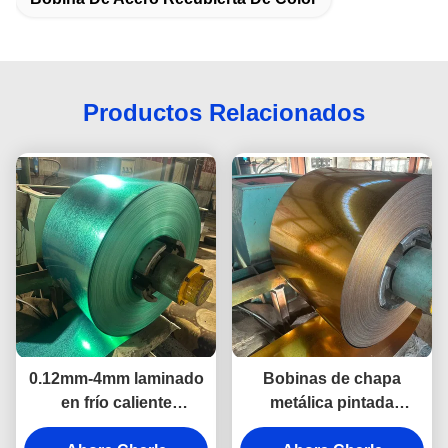
Productos Relacionados
0.12mm-4mm laminado
Bobinas de chapa
en frío caliente
metálica pintada
prepintado Galvalume
laminada en frío con