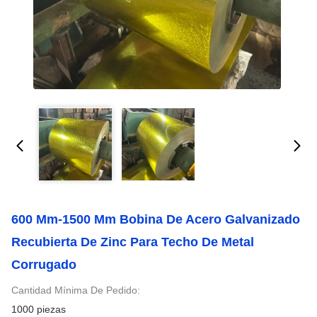
600 Mm-1500 Mm Bobina De Acero Galvanizado
Recubierta De Zinc Para Techo De Metal
Corrugado
Cantidad Mínima De Pedido:
1000 piezas