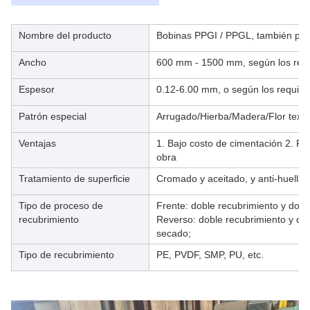
Nombre del producto
Bobinas PPGI / PPGL, también pod
Ancho
600 mm - 1500 mm, según los requi
Espesor
0.12-6.00 mm, o según los requisito
Patrón especial
Arrugado/Hierba/Madera/Flor text
Ventajas
1. Bajo costo de cimentación 2. Fá
obra
Tratamiento de superficie
Cromado y aceitado, y anti-huellas
Tipo de proceso de
Frente: doble recubrimiento y dobl
recubrimiento
Reverso: doble recubrimiento y do
secado;
Tipo de recubrimiento
PE, PVDF, SMP, PU, etc.