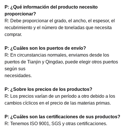
P: ¿Qué información del producto necesito
proporcionar?
R: Debe proporcionar el grado, el ancho, el espesor, el
recubrimiento y el número de toneladas que necesita
comprar.
P: ¿Cuáles son los puertos de envío?
R: En circunstancias normales, enviamos desde los
puertos de Tianjin y Qingdao, puede elegir otros puertos
según sus
necesidades.
P: ¿Sobre los precios de los productos?
R: Los precios varían de un período a otro debido a los
cambios cíclicos en el precio de las materias primas.
P: ¿Cuáles son las certificaciones de sus productos?
R: Tenemos ISO 9001, SGS y otras certificaciones.