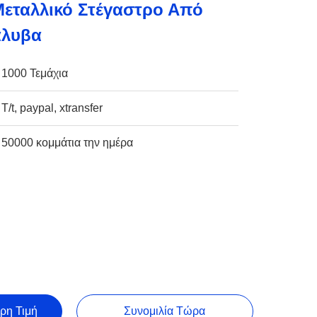
Μεταλλικό Στέγαστρο Από
άλυβα
1000 Τεμάχια
T/t, paypal, xtransfer
50000 κομμάτια την ημέρα
ρη Τιμή
Συνομιλία Τώρα