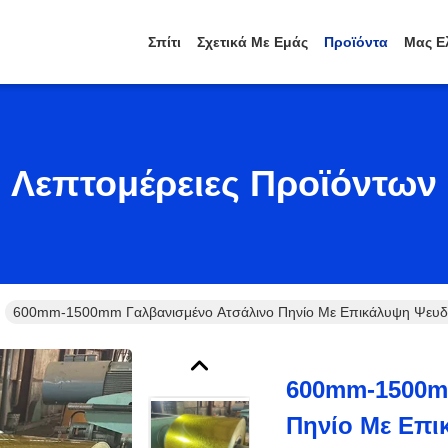
Σπίτι
Σχετικά Με Εμάς
Προϊόντα
Μας Ε
Λεπτομέρειες Προϊόντων
600mm-1500mm Γαλβανισμένο Ατσάλινο Πηνίο Με Επικάλυψη Ψευδαρ
600mm-1500m
Πηνίο Με Επι