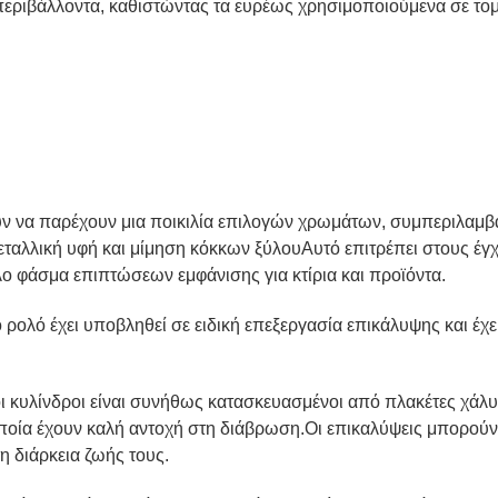
ριβάλλοντα, καθιστώντας τα ευρέως χρησιμοποιούμενα σε τομ
ύν να παρέχουν μια ποικιλία επιλογών χρωμάτων, συμπεριλα
μεταλλική υφή και μίμηση κόκκων ξύλουΑυτό επιτρέπει στους έ
λο φάσμα επιπτώσεων εμφάνισης για κτίρια και προϊόντα.
 ρολό έχει υποβληθεί σε ειδική επεξεργασία επικάλυψης και έχε
 κυλίνδροι είναι συνήθως κατασκευασμένοι από πλακέτες χάλυ
ποία έχουν καλή αντοχή στη διάβρωση.Οι επικαλύψεις μπορού
η διάρκεια ζωής τους.