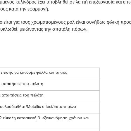
μμένος κυλίνδρος έχει υποβληθεί σε λεπτή επεξεργασία και ε
ρους κατά την εφαρμογή.
ιείται για τους χρωματισμένους ρολ είναι συνήθως φιλική προς 
ακυκλωθεί, μειώνοντας την σπατάλη πόρων.
επίσης να κάνουμε φύλλα και ταινίες
 απαιτήσεις του πελάτη
 απαιτήσεις του πελάτη
υλούδια/Ματ/Metallic effect/Εκτυπημένο
2.εύκολη κατασκευή 3. εξοικονόμηση χρόνου και