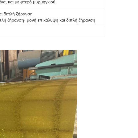
να, και με φτερό μυρμηγκιού
αι διπλή ξήρανση
ιπλή ξήρανση· μονή επικάλυψη και διπλή ξήρανση