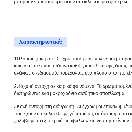
μπορούν να προσαρμοστούν σε σκληρότερα εξωτερικά πε
Χαρακτηριστικά:
1Πλούσια χρώματα: Οι χρωματισμένοι κυλίνδροι μπορο
κόκκινο, μπλε και πράσινο,καθώς και ειδικά εφέ, όπως 
ανάγκες σχεδιασμού, παρέχοντας ένα πλούσιο και ποικί
2. Ισχυρή αντοχή σε καιρικά φαινόμενα: Το χρωματισμένο
διατηρώντας ένα μακροχρόνιο αισθητικό αποτέλεσμα.
3Καλή αντοχή στη διάβρωση: Οι έγχρωμοι επικαλυμμένοι
που έχουν επικαλυφθεί με γύρισμα ως υπόστρωμα, τα ο
χάλυβα με το εξωτερικό περιβάλλον και να παρατείνουν τ