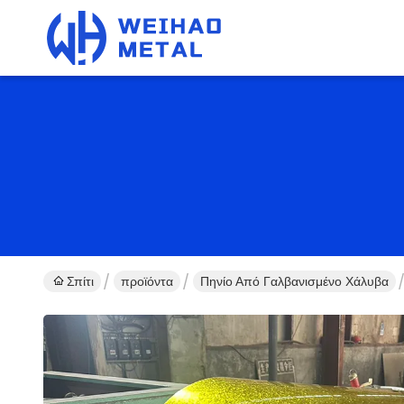
Σπίτι
προϊόντα
Πηνίο Από Γαλβανισμένο Χάλυβα