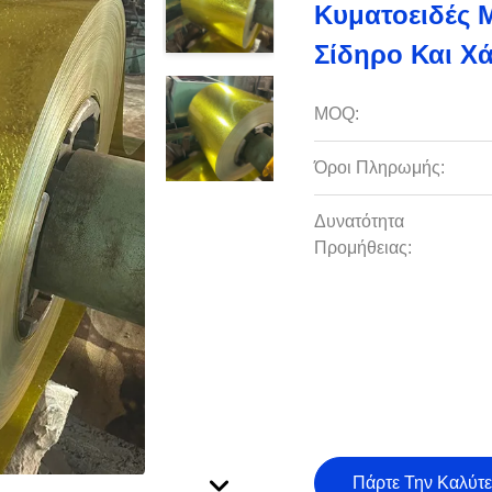
Κυματοειδές 
Σίδηρο Και Χ
MOQ:
Όροι Πληρωμής:
Δυνατότητα
Προμήθειας:
Πάρτε Την Καλύτε