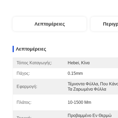
Λεπτομέρειες
Περιγ
Λεπτομέρειες
Τόπος Καταγωγής:
Hebei, Κίνα
Πάχος:
0.15mm
Τέμνοντα Φύλλα, Που Κάνο
Εφαρμογή:
Τα Ζαρωμένα Φύλλα
Πλάτος:
10-1500 Mm
Προβαμμένο Εν Θερμώ 