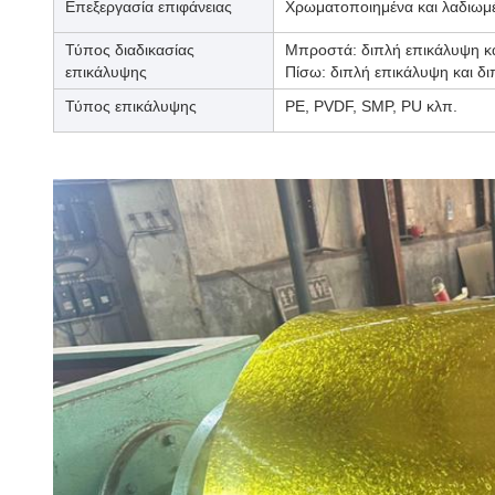
Επεξεργασία επιφάνειας
Χρωματοποιημένα και λαδιωμέ
Τύπος διαδικασίας
Μπροστά: διπλή επικάλυψη κ
επικάλυψης
Πίσω: διπλή επικάλυψη και δ
Τύπος επικάλυψης
PE, PVDF, SMP, PU κλπ.