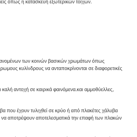
είς όπως η κατασκευή εξωτερικών τοίχων.
μβανομένων των κοινών βασικών χρωμάτων όπως
γχρωμους κυλίνδρους να ανταποκρίνονται σε διαφορετικές
ι καλή αντοχή σε καιρικά φαινόμενα.και αμμοθύελλες,
βα που έχουν τυλιχθεί σε κρύο ή από πλακέτες χάλυβα
ν να αποτρέψουν αποτελεσματικά την επαφή των πλακών