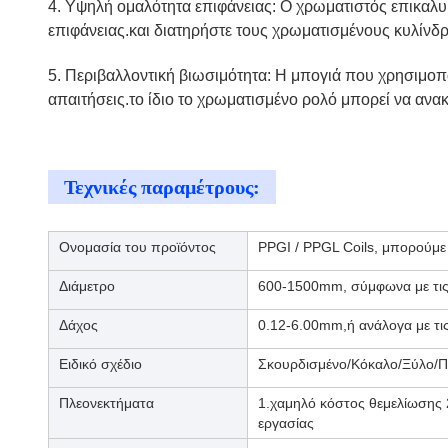
4. Υψηλή ομαλότητα επιφάνειας: Ο χρωματιστός επικαλυ
επιφάνειας.και διατηρήστε τους χρωματισμένους κυλίνδ
5. Περιβαλλοντική βιωσιμότητα: Η μπογιά που χρησιμοπο
απαιτήσεις.το ίδιο το χρωματισμένο ρολό μπορεί να αν
Τεχνικές παραμέτρους:
Ονομασία του προϊόντος
PPGI / PPGL Coils, μπορούμε 
Διάμετρο
600-1500mm, σύμφωνα με τις
Δάχος
0.12-6.00mm,ή ανάλογα με τις
Ειδικό σχέδιο
Σκουρδισμένο/Κόκαλο/Ξύλο/Πο
Πλεονεκτήματα
1.χαμηλό κόστος θεμελίωσης 
εργασίας