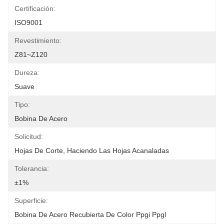
Certificación:
ISO9001
Revestimiento:
Z81~Z120
Dureza:
Suave
Tipo:
Bobina De Acero
Solicitud:
Hojas De Corte, Haciendo Las Hojas Acanaladas
Tolerancia:
±1%
Superficie:
Bobina De Acero Recubierta De Color Ppgi Ppgl