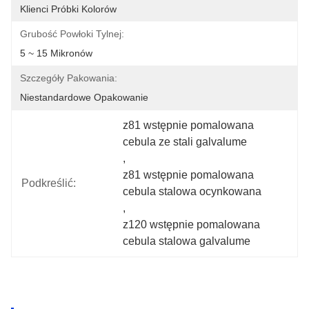
Klienci Próbki Kolorów
Grubość Powłoki Tylnej:
5 ~ 15 Mikronów
Szczegóły Pakowania:
Niestandardowe Opakowanie
z81 wstępnie pomalowana 
cebula ze stali galvalume
, 
z81 wstępnie pomalowana 
Podkreślić:
cebula stalowa ocynkowana
, 
z120 wstępnie pomalowana 
cebula stalowa galvalume