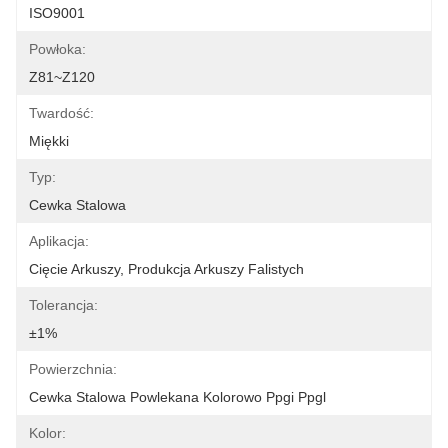
ISO9001
Powłoka:
Z81~Z120
Twardość:
Miękki
Typ:
Cewka Stalowa
Aplikacja:
Cięcie Arkuszy, Produkcja Arkuszy Falistych
Tolerancja:
±1%
Powierzchnia:
Cewka Stalowa Powlekana Kolorowo Ppgi Ppgl
Kolor: