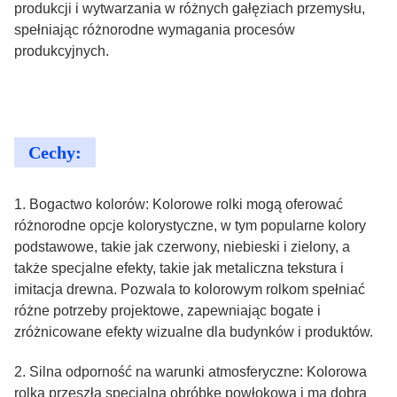
produkcji i wytwarzania w różnych gałęziach przemysłu,
spełniając różnorodne wymagania procesów
produkcyjnych.
Cechy:
1. Bogactwo kolorów: Kolorowe rolki mogą oferować
różnorodne opcje kolorystyczne, w tym popularne kolory
podstawowe, takie jak czerwony, niebieski i zielony, a
także specjalne efekty, takie jak metaliczna tekstura i
imitacja drewna. Pozwala to kolorowym rolkom spełniać
różne potrzeby projektowe, zapewniając bogate i
zróżnicowane efekty wizualne dla budynków i produktów.
2. Silna odporność na warunki atmosferyczne: Kolorowa
rolka przeszła specjalną obróbkę powłokową i ma dobrą