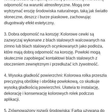
odporność na warunki atmosferyczne. Mogą one
wytrzymać erozję środowiska naturalnego, taką jak światło
słoneczne, deszcz i burze piaskowe, zachowując
długotrwały efekt estetyczny.
3. Dobra odporność na korozję: Kolorowe cewki są
zazwyczaj wykonane z blach stalowych walcowanych na
zimno lub blach stalowych ocynkowanych jako podłoża,
które mają dobrą odporność na korozję. Powłoki mogą
skutecznie zapobiegać kontaktowi blach stalowych z
otoczeniem zewnętrznym i przedłużać ich żywotność.
4. Wysoka gładkość powierzchni: Kolorowa rolka przeszła
precyzyjną obróbkę i obróbkę powłokową, co skutkuje
wysoką gładkością powierzchni. Ułatwia to instalację,
dekorację i konserwację kolorowych rolek podczas
aplikacji.
5. Zrównoważony rozwój środowiska: Farba używana do