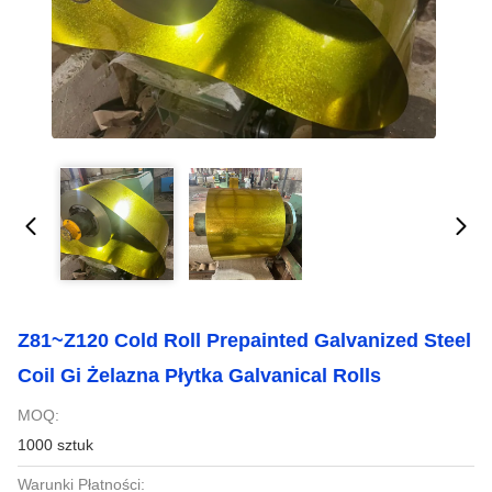
Z81~Z120 Cold Roll Prepainted Galvanized Steel
Coil Gi Żelazna Płytka Galvanical Rolls
MOQ:
1000 sztuk
Warunki Płatności: