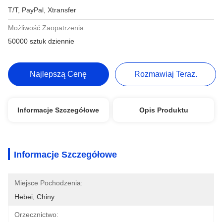
T/T, PayPal, Xtransfer
Możliwość Zaopatrzenia:
50000 sztuk dziennie
Najlepszą Cenę
Rozmawiaj Teraz.
Informacje Szczegółowe
Opis Produktu
Informacje Szczegółowe
Miejsce Pochodzenia:
Hebei, Chiny
Orzecznictwo: