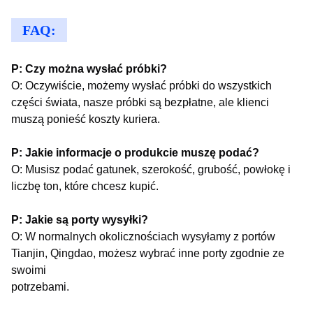
FAQ:
P: Czy można wysłać próbki?
O: Oczywiście, możemy wysłać próbki do wszystkich
części świata, nasze próbki są bezpłatne, ale klienci
muszą ponieść koszty kuriera.
P: Jakie informacje o produkcie muszę podać?
O: Musisz podać gatunek, szerokość, grubość, powłokę i
liczbę ton, które chcesz kupić.
P: Jakie są porty wysyłki?
O: W normalnych okolicznościach wysyłamy z portów
Tianjin, Qingdao, możesz wybrać inne porty zgodnie ze
swoimi
potrzebami.