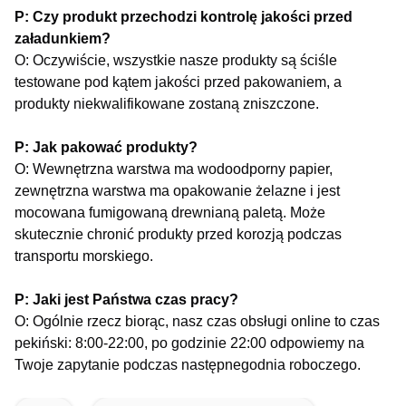
P: Czy produkt przechodzi kontrolę jakości przed
załadunkiem?
O: Oczywiście, wszystkie nasze produkty są ściśle
testowane pod kątem jakości przed pakowaniem, a
produkty niekwalifikowane zostaną zniszczone.
P: Jak pakować produkty?
O: Wewnętrzna warstwa ma wodoodporny papier,
zewnętrzna warstwa ma opakowanie żelazne i jest
mocowana fumigowaną drewnianą paletą. Może
skutecznie chronić produkty przed korozją podczas
transportu morskiego.
P: Jaki jest Państwa czas pracy?
O: Ogólnie rzecz biorąc, nasz czas obsługi online to czas
pekiński: 8:00-22:00, po godzinie 22:00 odpowiemy na
Twoje zapytanie podczas następnego
dnia roboczego.