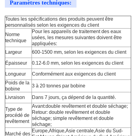
Paramètres techniques:
Toutes les spécifications des produits peuvent être
personnalisés selon les exigences du client
Pour les appareils de traitement des eaux
Norme
usées, les mesures suivantes doivent être
technique
appliquées:
Largeur
600-1500 mm, selon les exigences du client
Épaisseur
0.12-6.0 mm, selon les exigences du client
Longueur
Conformément aux exigences du client
Poids de la
3 à 20 tonnes par bobine
bobine
Livraison
Dans 7 jours, ça dépend de la quantité.
Avant:double revêtement et double séchage;
Type de
Retour: double revêtement et double
procédé de
séchage; simple revêtement et double
revêtement
séchage;
Europe,Afrique,Asie centrale,Asie du Sud-
Marché des