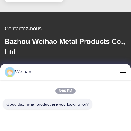
Contactez-nous
Bazhou Weihao Metal Products Co.,
Ltd
E-mail
Weihao
408690175@qq.com
6:06 PM
Notre adresse
Good day, what product are you looking for?
Adresse
Ville de Bazhou, ville de Langfang, province du Hebei