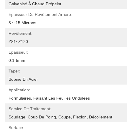
Galvanisé À Chaud Prépeint
Épaisseur Du Revêtement Arrière:
5 ~ 15 Microns
Revêtement:
Z81~Z120
Épaisseur:
0.1-5mm
Taper:
Bobine En Acier
Application:
Formulaires, Faisant Les Feuilles Ondulées
Service De Traitement:
Soudage, Coup De Poing, Coupe, Flexion, Décollement
Surface: