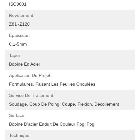
ISO9001
Revêtement:
Z81~Z120
Épaisseur:
0.1-5mm
Taper:
Bobine En Acier
Application Du Projet:
Formulaires, Faisant Les Feuilles Ondulées
Service De Traitement:
Soudage, Coup De Poing, Coupe, Flexion, Décollement
Surface:
Bobine D'acier Enduit De Couleur Ppgi Ppgl
Technique: