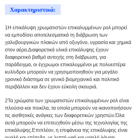
Χαρακτηριστικά:
1Η επικάλυψη χρωματιστών επικαλυμμένων ρολ μπορεί
να εμποδίσει αποτελεσματικά τη διάβρωση των
χαλυβουργικών πλακών από οξυγόνο, υγρασία και χημικά
στον αέρα.Διαφορετικά υλικά επικάλυψης έχουν
διαφορετικό βαθμό αντοχής στη διάβρωση, για
παράδειγμα, οι έγχρωμοι επικαλυμμένοι με πολυεστέρα
κυλίνδροι μπορούν να χρησιμοποιηθούν για μεγάλο
χρονικό διάστημα σε γενικό βιομηχανικό και πολιτικό
περιβάλλον και δεν έχουν εύκολη σκουριά.
2Τα χρώματα των χρωματιστών επικαλυμμένων ρολ είναι
πλούσια και ποικίλα, τα οποία μπορούν να ικανοποιήσουν
τις αισθητικές ανάγκες των διαφορετικών χρηστών.Όλα
αυτά μπορούν να επιτευχθούν μέσω της τεχνολογίας της
επικάλυψης.Επιπλέον, η επιφάνεια της επικάλυψης είναι
ομαλή και επίπεδη, με λεπτή υφή και υψηλή λάμψη,