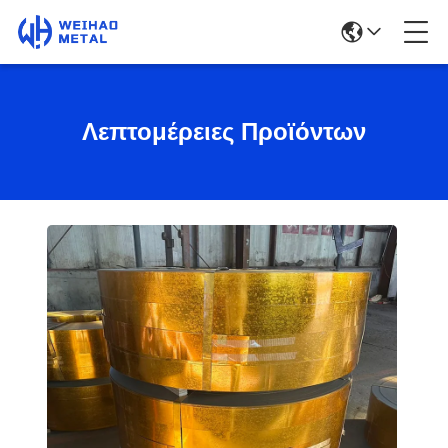
Λεπτομέρειες Προϊόντων