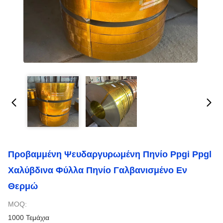
Προβαμμένη Ψευδαργυρωμένη Πηνίο Ppgi Ppgl
Χαλύβδινα Φύλλα Πηνίο Γαλβανισμένο Εν
Θερμώ
MOQ:
1000 Τεμάχια