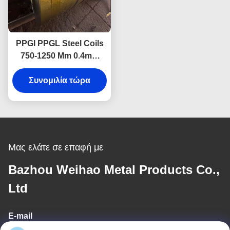
PPGI PPGL Steel Coils
750-1250 Mm 0.4mm
0.5mm Με Υπηρεσία
Συνομιλία τώρα
Κοπής
Μας ελάτε σε επαφή με
Bazhou Weihao Metal Products Co.,
Ltd
E-mail