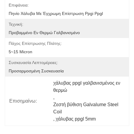
Επιφάνεια:
Πηνίο Χάλυβα Με Έγχρωμη Επίστρωση Ppgi Ppgl
Τεχνική:
Προβαμμένο Εν Θερμώ Γαλβανισμένο
Πάχος Επίστρωσης Πλάτης:
5~15 Micron
Συσκευασία Λεπτομέρειες:
Προσαρμοσμένη Συσκευασία
χάλυβας ppgl γαλβανισμένος εν 
θερμώ
, 
Επισημαίνω:
Ζεστή βύθιση Galvalume Steel 
Coil
, 
χάλυβας ppgl 5mm