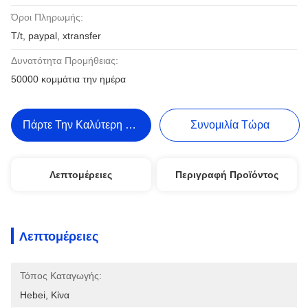
Όροι Πληρωμής:
T/t, paypal, xtransfer
Δυνατότητα Προμήθειας:
50000 κομμάτια την ημέρα
Πάρτε Την Καλύτερη Τιμή
Συνομιλία Τώρα
Λεπτομέρειες
Περιγραφή Προϊόντος
Λεπτομέρειες
Τόπος Καταγωγής:
Hebei, Κίνα