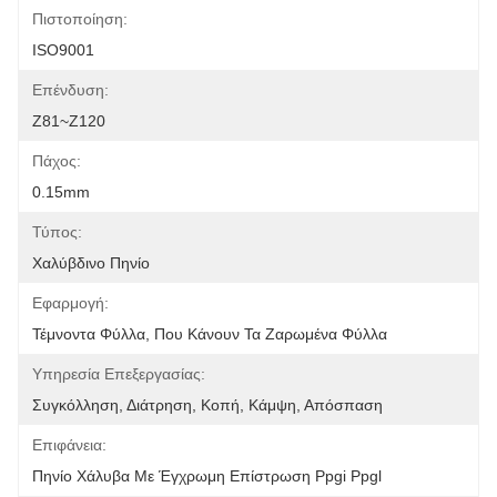
Πιστοποίηση:
ISO9001
Επένδυση:
Z81~Z120
Πάχος:
0.15mm
Τύπος:
Χαλύβδινο Πηνίο
Εφαρμογή:
Τέμνοντα Φύλλα, Που Κάνουν Τα Ζαρωμένα Φύλλα
Υπηρεσία Επεξεργασίας:
Συγκόλληση, Διάτρηση, Κοπή, Κάμψη, Απόσπαση
Επιφάνεια:
Πηνίο Χάλυβα Με Έγχρωμη Επίστρωση Ppgi Ppgl