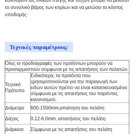
κυλίνδρων ως υλικών στέγης και τοίχων μπορεί να μειώσει
το συνολικό βάρος των κτιρίων και να μειώσει το κόστος
υποδομής·
Τεχνικές παραμέτρους:
Όλες οι προδιαγραφές των προϊόντων μπορούν να
προσαρμοστούν σύμφωνα με τις απαιτήσεις των πελατών
Ειδικότερα, τα προϊόντα που
χρησιμοποιούνται για την παραγωγή των
Τεχνικό
ειδών αυτών πρέπει να είναι κατασκευασμένα
Πρότυπο
σύμφωνα με τις απαιτήσεις του παρόντος
κανονισμού.
Διάμετρο
600-1500mm,απαίτηση του πελάτη
Δάχος
0.12-6.0mm, απαιτήσεις του πελάτη
Διάρκεια
Σύμφωνα με τις απαιτήσεις του πελάτη