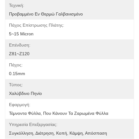
Τεχνική:
Προβαμμένο Εν Θερμώ Γαλβανισμένο
Πάχος Επίστρωσης Πλάτης:
5~15 Micron
Επένδυση:
Z81~Z120
Πάχος:
0.15mm
Τύπος:
Χαλύβδινο Πηνίο
Εφαρμογή:
Τέμνοντα Φύλλα, Που Κάνουν Τα Ζαρωμένα Φύλλα
Υπηρεσία Επεξεργασίας:
Συγκόλληση, Διάτρηση, Κοπή, Κάμψη, Απόσπαση