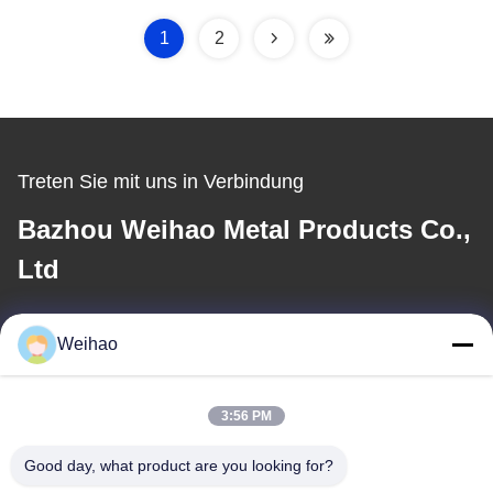
1
2
Treten Sie mit uns in Verbindung
Bazhou Weihao Metal Products Co.,
Ltd
E-Mail
Weihao
408690175@qq.com
3:56 PM
Unsere Adresse
Good day, what product are you looking for?