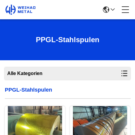
PPGL-Stahlspulen
Alle Kategorien
PPGL-Stahlspulen