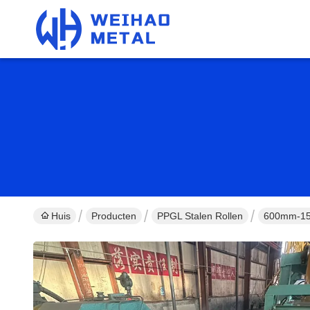
Huis
Producten
PPGL Stalen Rollen
600mm-150