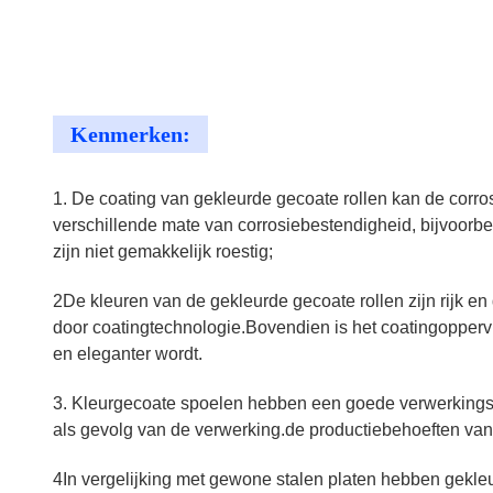
Kenmerken:
1. De coating van gekleurde gecoate rollen kan de corros
verschillende mate van corrosiebestendigheid, bijvoorbe
zijn niet gemakkelijk roestig;
2De kleuren van de gekleurde gecoate rollen zijn rijk e
door coatingtechnologie.Bovendien is het coatingoppervl
en eleganter wordt.
3. Kleurgecoate spoelen hebben een goede verwerkingspres
als gevolg van de verwerking.de productiebehoeften van 
4In vergelijking met gewone stalen platen hebben gekleurd