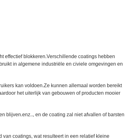
cht effectief blokkeren.Verschillende coatings hebben
bruikt in algemene industriële en civiele omgevingen en
ebruikers kan voldoen.Ze kunnen allemaal worden bereikt
aardoor het uiterlijk van gebouwen of producten mooier
blijven.enz.., en de coating zal niet afvallen of barsten
van coatings, wat resulteert in een relatief kleine