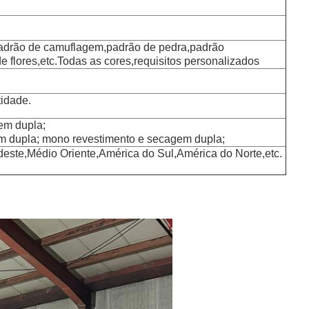
adrão de camuflagem,padrão de pedra,padrão
de flores,etc.Todas as cores,requisitos personalizados
tidade.
em dupla;
em dupla; mono revestimento e secagem dupla;
deste,Médio Oriente,América do Sul,América do Norte,etc.