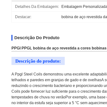
Detalhes Da Embalagem:
Embalagem Personalizad
Destacar:
bobina de aço revestida d
Descrição Do Produto
PPGI PPGL bobina de aço revestida a cores bobinas d
Descrição do produto:
A Ppgl Steel Coils demonstrou uma excelente adaptabili
telhados e paredes em granjas de gado e de ovelhasA sua
reduzindo o crescimento bacteriano e proporcionando um
Coils pode fornecer luz suficiente para o crescimento d
tempestades de chuva no verãoPor exemplo, uma base de 
no interior da estufa seja superior a 5 °C sem aquecime