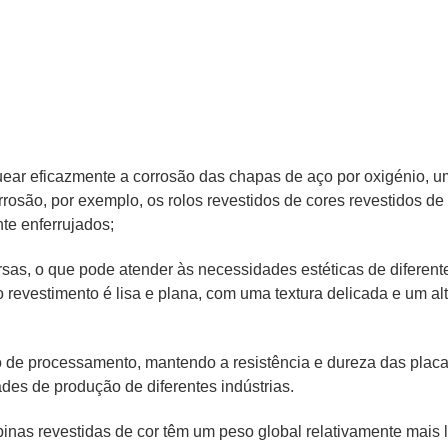
uear eficazmente a corrosão das chapas de aço por oxigénio, um
rrosão, por exemplo, os rolos revestidos de cores revestidos d
nte enferrujados;
ersas, o que pode atender às necessidades estéticas de difere
 revestimento é lisa e plana, com uma textura delicada e um alt
e processamento, mantendo a resistência e dureza das placas
des de produção de diferentes indústrias.
s revestidas de cor têm um peso global relativamente mais l