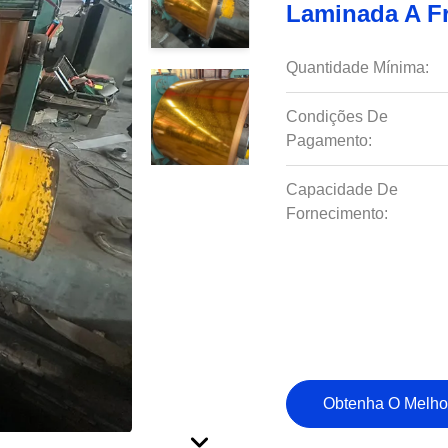
Laminada A Fr
Quantidade Mínima:
Condições De
Pagamento:
Capacidade De
Fornecimento:
Obtenha O Melho