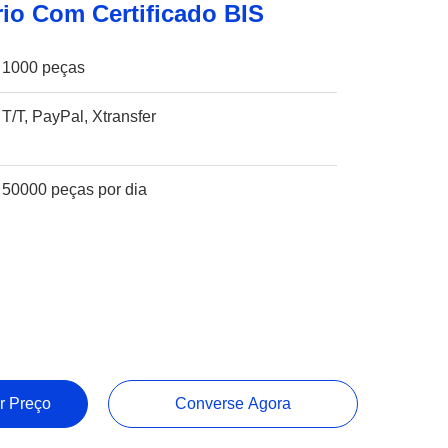
io Com Certificado BIS
1000 peças
T/T, PayPal, Xtransfer
50000 peças por dia
r Preço
Converse Agora