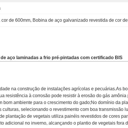
a
a cor de 600mm
, 
Bobina de aço galvanizado revestida de cor d
e aço laminadas a frio pré-pintadas com certificado BIS
dade na construção de instalações agrícolas e pecuárias.As bo
 resistência à corrosão pode resistir à erosão do gás amônia p
 bom ambiente para o crescimento do gado;No domínio da plant
as culturas, selecionando o revestimento com boa transmissão lu
plantação de vegetais utiliza painéis revestidos de cores para
nto adicional no inverno, alcançando o plantio de vegetais fora