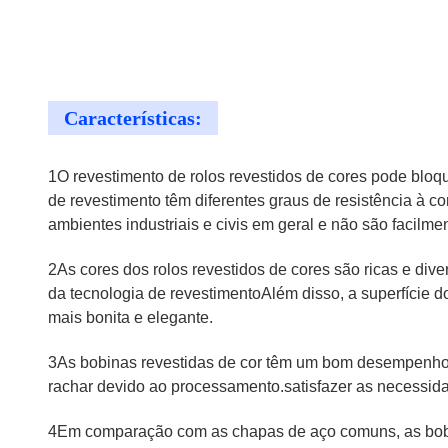
Características:
1O revestimento de rolos revestidos de cores pode bloq
de revestimento têm diferentes graus de resistência à co
ambientes industriais e civis em geral e não são facilme
2As cores dos rolos revestidos de cores são ricas e div
da tecnologia de revestimentoAlém disso, a superfície do
mais bonita e elegante.
3As bobinas revestidas de cor têm um bom desempenho d
rachar devido ao processamento.satisfazer as necessida
4Em comparação com as chapas de aço comuns, as bobina