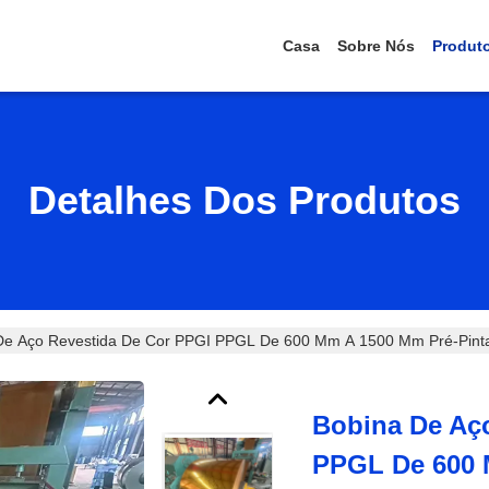
Casa
Sobre Nós
Produt
Detalhes Dos Produtos
De Aço Revestida De Cor PPGI PPGL De 600 Mm A 1500 Mm Pré-Pintad
Bobina De Aç
PPGL De 600 