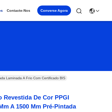
Converse Agora
os
Contacte-Nos
a Laminada A Frio Com Certificado BIS
o Revestida De Cor PPGI
Mm A 1500 Mm Pré-Pintada