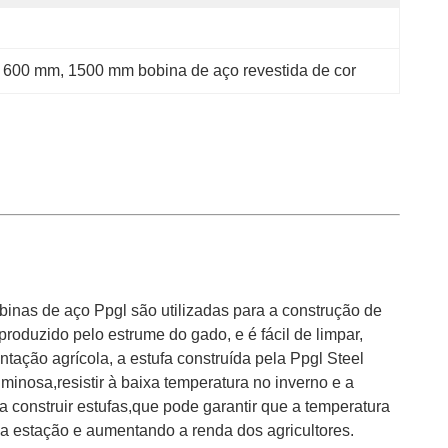
e 600 mm
, 
1500 mm bobina de aço revestida de cor
binas de aço Ppgl são utilizadas para a construção de
roduzido pelo estrume do gado, e é fácil de limpar,
ação agrícola, a estufa construída pela Ppgl Steel
minosa,resistir à baixa temperatura no inverno e a
 construir estufas,que pode garantir que a temperatura
 da estação e aumentando a renda dos agricultores.