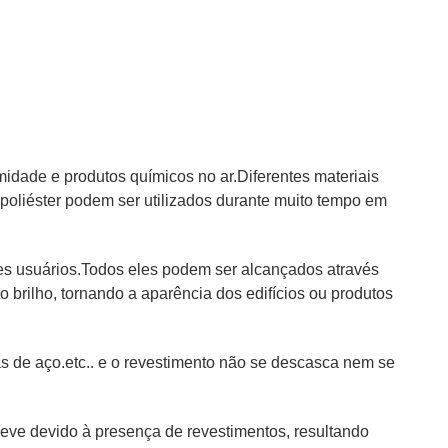
idade e produtos químicos no ar.Diferentes materiais
e poliéster podem ser utilizados durante muito tempo em
ntes usuários.Todos eles podem ser alcançados através
o brilho, tornando a aparência dos edifícios ou produtos
 de aço.etc.. e o revestimento não se descasca nem se
eve devido à presença de revestimentos, resultando