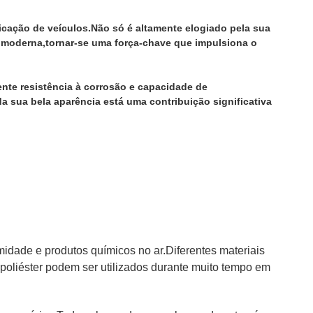
icação de veículos.Não só é altamente elogiado pela sua
al moderna,tornar-se uma força-chave que impulsiona o
nte resistência à corrosão e capacidade de
 sua bela aparência está uma contribuição significativa
idade e produtos químicos no ar.Diferentes materiais
e poliéster podem ser utilizados durante muito tempo em