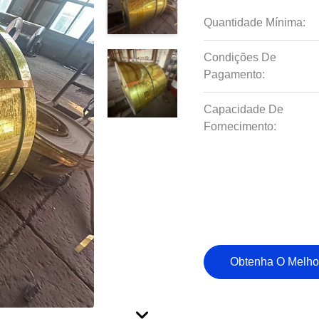
Quantidade Mínima:
Condições De
Pagamento:
Capacidade De
Fornecimento:
Obtenha O Melho