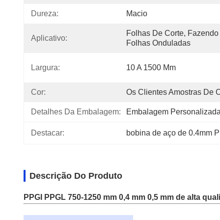
Dureza:
Macio
Folhas De Corte, Fazendo 
Aplicativo:
Folhas Onduladas
Largura:
10 A 1500 Mm
Cor:
Os Clientes Amostras De 
Detalhes Da Embalagem:
Embalagem Personalizad
Destacar:
bobina de aço de 0.4mm P
Descrição Do Produto
PPGI PPGL 750-1250 mm 0,4 mm 0,5 mm de alta qualid