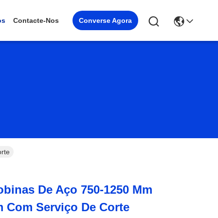
Converse Agora
os
Contacte-Nos
rte
binas De Aço 750-1250 Mm
m Com Serviço De Corte