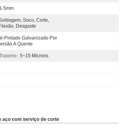
.1-5mm
Soldagem, Soco, Corte, 
Flexão, Desgaste
é-Pintado Galvanizado Por 
ersão A Quente
raseiro:
5~15 Mícrons
e aço com serviço de corte