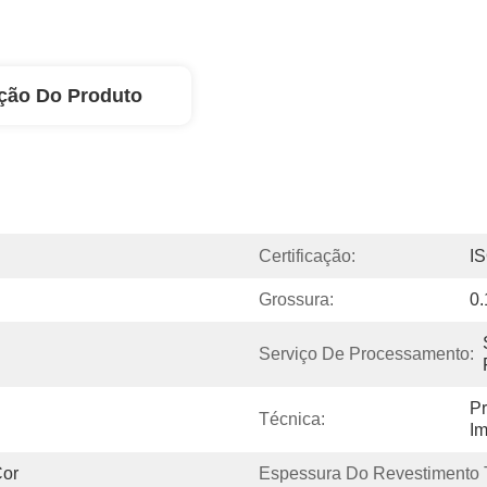
ção Do Produto
Certificação:
I
Grossura:
0
Serviço De Processamento:
Pr
Técnica:
Im
Cor
Espessura Do Revestimento T