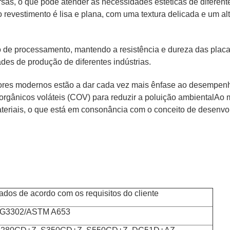
ersas, o que pode atender às necessidades estéticas de difere
 revestimento é lisa e plana, com uma textura delicada e um alt
e processamento, mantendo a resistência e dureza das placas
des de produção de diferentes indústrias.
 cores modernos estão a dar cada vez mais ênfase ao desempenh
rgânicos voláteis (COV) para reduzir a poluição ambientalAo m
ateriais, o que está em consonância com o conceito de desenvo
dos de acordo com os requisitos do cliente
 G3302/ASTM A653