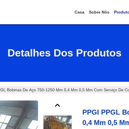
Casa
Sobre Nós
Produt
Detalhes Dos Produtos
GL Bobinas De Aço 750-1250 Mm 0,4 Mm 0,5 Mm Com Serviço De Co
PPGI PPGL Bo
0,4 Mm 0,5 M