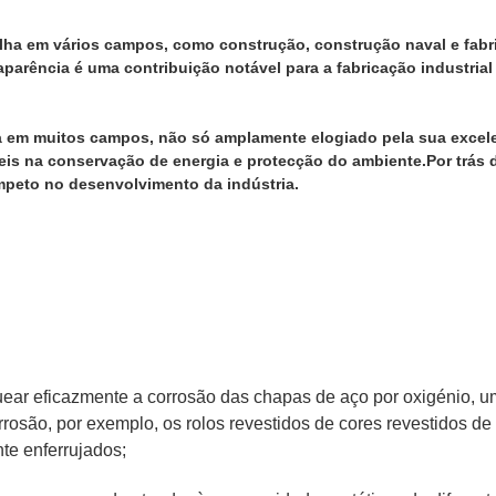
lha em vários campos, como construção, construção naval e fabr
 aparência é uma contribuição notável para a fabricação industri
a em muitos campos, não só amplamente elogiado pela sua excele
s na conservação de energia e protecção do ambiente.Por trás da
ímpeto no desenvolvimento da indústria.
uear eficazmente a corrosão das chapas de aço por oxigénio, um
rrosão, por exemplo, os rolos revestidos de cores revestidos d
nte enferrujados;