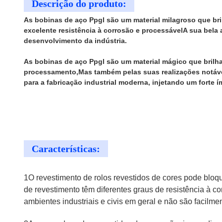
Descrição do produto:
As bobinas de aço Ppgl são um material milagroso que bri
excelente resistência à corrosão e processávelA sua bela
desenvolvimento da indústria.
As bobinas de aço Ppgl são um material mágico que brilh
processamento,Mas também pelas suas realizações notávei
para a fabricação industrial moderna, injetando um forte 
Características:
1O revestimento de rolos revestidos de cores pode bloq
de revestimento têm diferentes graus de resistência à co
ambientes industriais e civis em geral e não são facilme