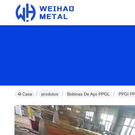
Casa
produtos
Bobinas De Aço PPGL
PPGI PP