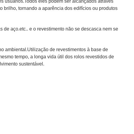
ntes usuários.Todos eles podem ser alcançados através
o brilho, tornando a aparência dos edifícios ou produtos
 de aço.etc.. e o revestimento não se descasca nem se
o ambiental.Utilização de revestimentos à base de
esmo tempo, a longa vida útil dos rolos revestidos de
lvimento sustentável.