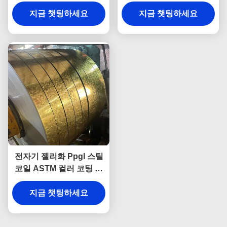
크 Az150
4mm
지금 챗팅하세요
지금 챗팅하세요
전자기 젤리화 Ppgl 스틸
코일 ASTM 컬러 코팅 선
발 페인트 Gi 스틸 코일 롤
지금 챗팅하세요