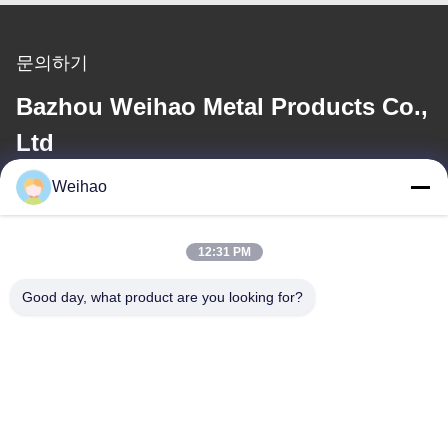
문의하기
Bazhou Weihao Metal Products Co.,
Ltd
Weihao
이메일
408690175@qq.com
12:31 PM
Good day, what product are you looking for?
우리 주소
주소
바저우시, 랑팡시, 허베이성
전화
0086-139-3163-3663