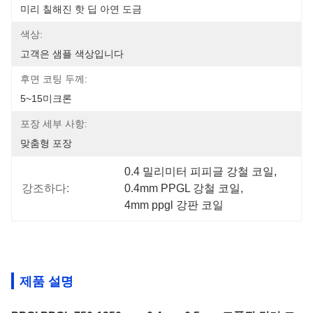
미리 칠해진 핫 딥 아연 도금
색상:
고객은 샘플 색상입니다
후면 코팅 두께:
5~15미크론
포장 세부 사항:
맞춤형 포장
0.4 밀리미터 피피글 강철 코일
, 
강조하다:
0.4mm PPGL 강철 코일
, 
4mm ppgl 강판 코일
제품 설명