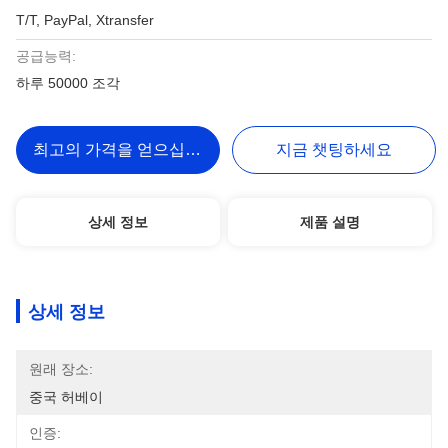
T/T, PayPal, Xtransfer
공급능력:
하루 50000 조각
최고의 가격을 얻으십시오
지금 챗팅하세요
상세 정보
제품 설명
상세 정보
원래 장소:
중국 허베이
인증: