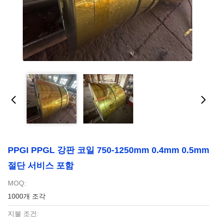
PPGI PPGL 강판 코일 750-1250mm 0.4mm 0.5mm
절단 서비스 포함
MOQ:
1000개 조각
지불 조건: