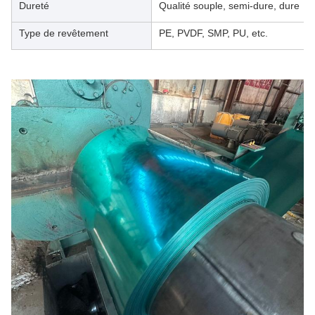
Dureté
Qualité souple, semi-dure, dure
Type de revêtement
PE, PVDF, SMP, PU, etc.