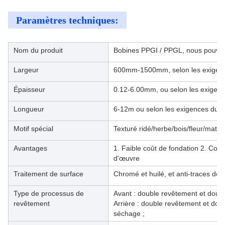
Paramètres techniques:
Nom du produit
Bobines PPGI / PPGL, nous pouvon
Largeur
600mm-1500mm, selon les exigence
Épaisseur
0.12-6.00mm, ou selon les exigenc
Longueur
6-12m ou selon les exigences du cl
Motif spécial
Texturé ridé/herbe/bois/fleur/mat/e
Avantages
1. Faible coût de fondation 2. Cons
d'œuvre
Traitement de surface
Chromé et huilé, et anti-traces de 
Type de processus de
Avant : double revêtement et doub
revêtement
Arrière : double revêtement et dou
séchage ;