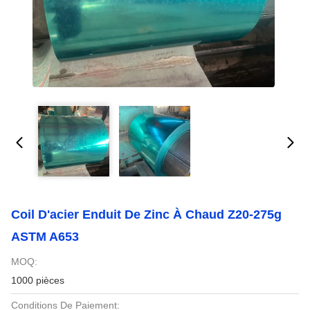
Coil D'acier Enduit De Zinc À Chaud Z20-275g
ASTM A653
MOQ:
1000 pièces
Conditions De Paiement: