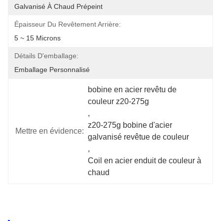
Galvanisé À Chaud Prépeint
Épaisseur Du Revêtement Arrière:
5 ~ 15 Microns
Détails D'emballage:
Emballage Personnalisé
bobine en acier revêtu de 
couleur z20-275g
, 
z20-275g bobine d'acier 
Mettre en évidence:
galvanisé revêtue de couleur
, 
Coil en acier enduit de couleur à 
chaud