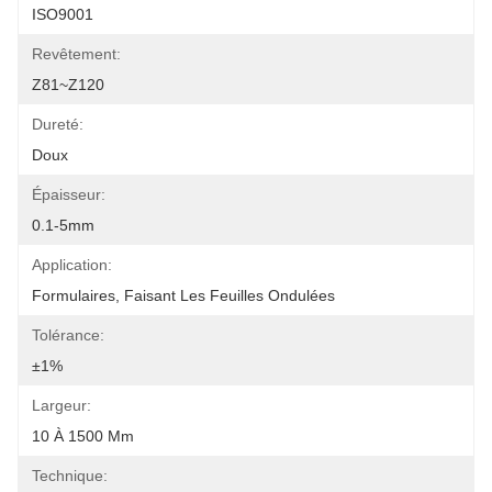
ISO9001
Revêtement:
Z81~Z120
Dureté:
Doux
Épaisseur:
0.1-5mm
Application:
Formulaires, Faisant Les Feuilles Ondulées
Tolérance:
±1%
Largeur:
10 À 1500 Mm
Technique: