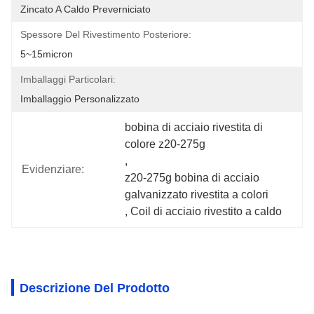
Zincato A Caldo Preverniciato
Spessore Del Rivestimento Posteriore:
5~15micron
Imballaggi Particolari:
Imballaggio Personalizzato
bobina di acciaio rivestita di 
colore z20-275g
, 
Evidenziare:
z20-275g bobina di acciaio 
galvanizzato rivestita a colori
, 
Coil di acciaio rivestito a caldo
Descrizione Del Prodotto