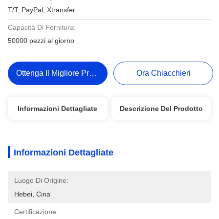
T/T, PayPal, Xtransfer
Capacità Di Fornitura:
50000 pezzi al giorno
Ottenga Il Migliore Prezzo
Ora Chiacchieri
Informazioni Dettagliate
Descrizione Del Prodotto
Informazioni Dettagliate
Luogo Di Origine:
Hebei, Cina
Certificazione: