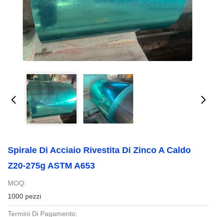
Spirale Di Acciaio Rivestita Di Zinco A Caldo
Z20-275g ASTM A653
MOQ:
1000 pezzi
Termini Di Pagamento: