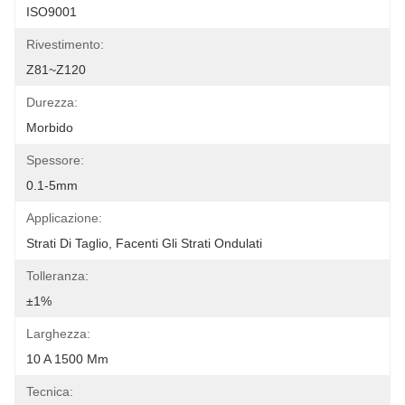
ISO9001
Rivestimento:
Z81~Z120
Durezza:
Morbido
Spessore:
0.1-5mm
Applicazione:
Strati Di Taglio, Facenti Gli Strati Ondulati
Tolleranza:
±1%
Larghezza:
10 A 1500 Mm
Tecnica: