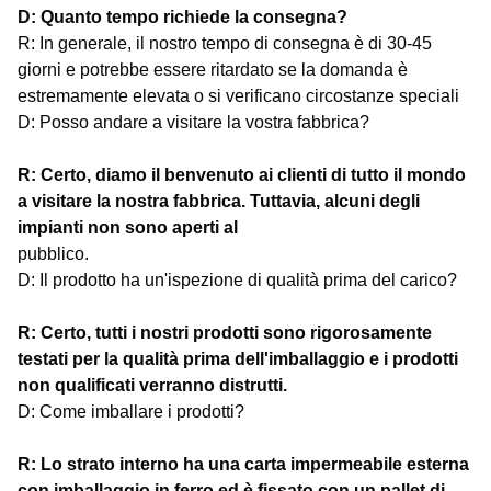
D: Quanto tempo richiede la consegna?
R: In generale, il nostro tempo di consegna è di 30-45
giorni e potrebbe essere ritardato se la domanda è
estremamente elevata o si verificano circostanze speciali
D: Posso andare a visitare la vostra fabbrica?
R: Certo, diamo il benvenuto ai clienti di tutto il mondo
a visitare la nostra fabbrica. Tuttavia, alcuni degli
impianti non sono aperti al
pubblico.
D: Il prodotto ha un'ispezione di qualità prima del carico?
R: Certo, tutti i nostri prodotti sono rigorosamente
testati per la qualità prima dell'imballaggio e i prodotti
non qualificati verranno distrutti.
D: Come imballare i prodotti?
R: Lo strato interno ha una carta impermeabile esterna
con imballaggio in ferro ed è fissato con un pallet di