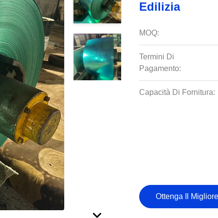
Edilizia
MOQ:
Termini Di
Pagamento:
Capacità Di Fornitura:
Ottenga Il Miglior