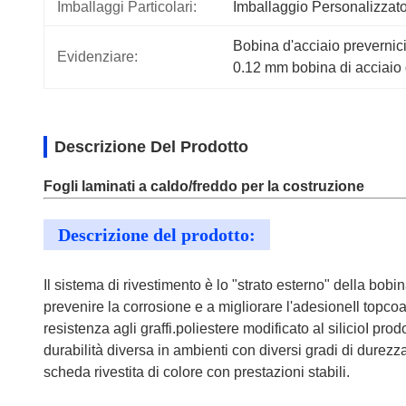
Imballaggi Particolari:
Imballaggio Personalizzat
Bobina d'acciaio prevernic
Evidenziare:
0.12 mm bobina di acciaio 
Descrizione Del Prodotto
Fogli laminati a caldo/freddo per la costruzione
Descrizione del prodotto:
Il sistema di rivestimento è lo "strato esterno" della bob
prevenire la corrosione e a migliorare l'adesioneIl topcoa
resistenza agli graffi.poliestere modificato al silicioI pro
durabilità diversa in ambienti con diversi gradi di durezza
scheda rivestita di colore con prestazioni stabili.