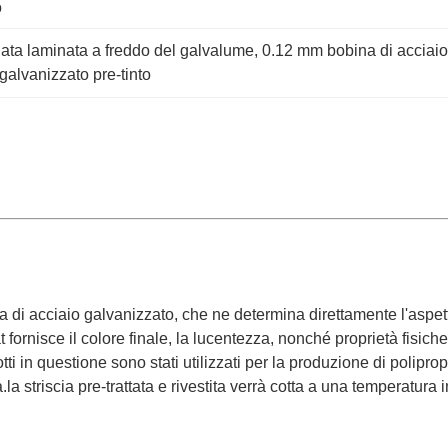
o
iata laminata a freddo del galvalume
, 
0.12 mm bobina di acciaio
galvanizzato pre-tinto
ina di acciaio galvanizzato, che ne determina direttamente l'aspet
t fornisce il colore finale, la lucentezza, nonché proprietà fisic
dotti in questione sono stati utilizzati per la produzione di polipr
.la striscia pre-trattata e rivestita verrà cotta a una temperatura