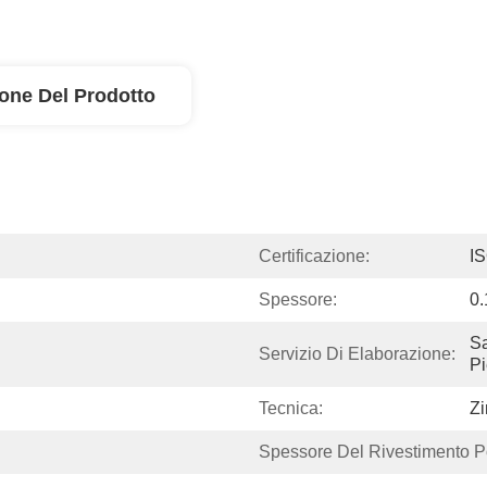
ione Del Prodotto
Certificazione:
I
Spessore:
0
Sa
Servizio Di Elaborazione:
Pi
Tecnica:
Zi
Spessore Del Rivestimento Po