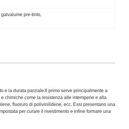
 galvalume pre-tinto
, 
to e la durata parziale.Il primo serve principalmente a
he e chimiche come la resistenza alle intemperie e alla
opilene, fluoruro di polivinilidene, ecc. Essi presentano una
 impostata per curare il rivestimento e infine formare una