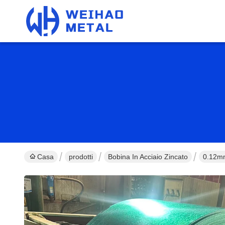
Casa
prodotti
Bobina In Acciaio Zincato
0.12mm