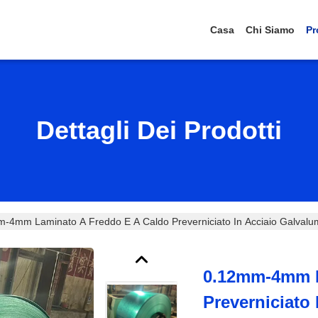
Casa
Chi Siamo
Pr
Dettagli Dei Prodotti
-4mm Laminato A Freddo E A Caldo Preverniciato In Acciaio Galvalum
0.12mm-4mm L
Preverniciato