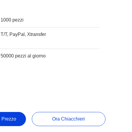
1000 pezzi
T/T, PayPal, Xtransfer
50000 pezzi al giorno
e Prezzo
Ora Chiacchieri