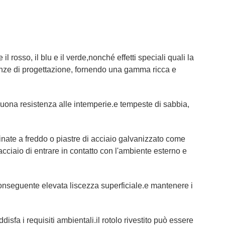
 il rosso, il blu e il verde,nonché effetti speciali quali la
igenze di progettazione, fornendo una gamma ricca e
a buona resistenza alle intemperie.e tempeste di sabbia,
minate a freddo o piastre di acciaio galvanizzato come
cciaio di entrare in contatto con l'ambiente esterno e
on conseguente elevata liscezza superficiale.e mantenere i
disfa i requisiti ambientali.il rotolo rivestito può essere