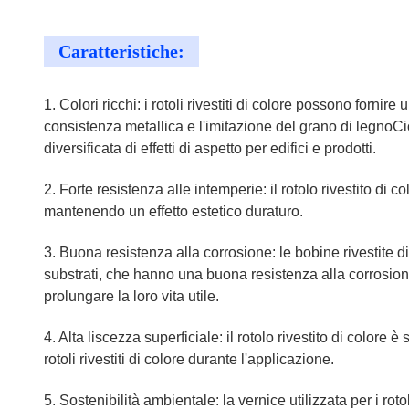
Caratteristiche:
1. Colori ricchi: i rotoli rivestiti di colore possono fornire
consistenza metallica e l'imitazione del grano di legnoCi
diversificata di effetti di aspetto per edifici e prodotti.
2. Forte resistenza alle intemperie: il rotolo rivestito d
mantenendo un effetto estetico duraturo.
3. Buona resistenza alla corrosione: le bobine rivestite 
substrati, che hanno una buona resistenza alla corrosione
prolungare la loro vita utile.
4. Alta liscezza superficiale: il rotolo rivestito di color
rotoli rivestiti di colore durante l'applicazione.
5. Sostenibilità ambientale: la vernice utilizzata per i rot