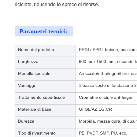
riciclato, riducendo lo spreco di risorse.
Parametri tecnici:
Nome del prodotto
PPGI / PPGL bobine, possiamo 
Larghezza
600 mm-1500 mm, secondo le 
Modello speciale
Arricciato/erba/legno/fioreTes
Vantaggi
1.basso costo di fondazione 2.
Trattamento superficiale
Cromati e oliati, e ant-finger
Materiale di base
GI,GL/AZ,EG,CR
Durezza
Morbida, mezza dura, di quali
Tipo di rivestimento
PE, PVDF, SMP, PU, ecc.