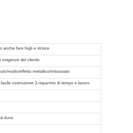
anche fare fogli e strisce
esigenze del cliente
suto/matto/effetto metallico/imbossato
facile costruzione 3.risparmio di tempo e lavoro
tà dura.