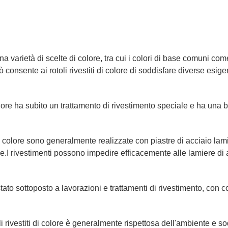
 una varietà di scelte di colore, tra cui i colori di base comuni come
ò consente ai rotoli rivestiti di colore di soddisfare diverse es
i colore ha subito un trattamento di rivestimento speciale e ha un
di colore sono generalmente realizzate con piastre di acciaio la
.I rivestimenti possono impedire efficacemente alle lamiere di a
e è stato sottoposto a lavorazioni e trattamenti di rivestimento, c
oli rivestiti di colore è generalmente rispettosa dell'ambiente e sod