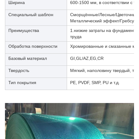
Ширина
600-1500 мм, в соответствии с т
Специальный шаблон
Сморщённые/Лесные/Цветочные/
Металлический эффект/Гребсур
Преимущества
1.низкие затраты на фундамент 2
труда
Обработка поверхности
Хромированные и смазанные ма
Базовый материал
GI,GL/AZ,EG,CR
Твердость
Мягкий, наполовину твердый, тве
Тип покрытия
PE, PVDF, SMP, PU и т.д.