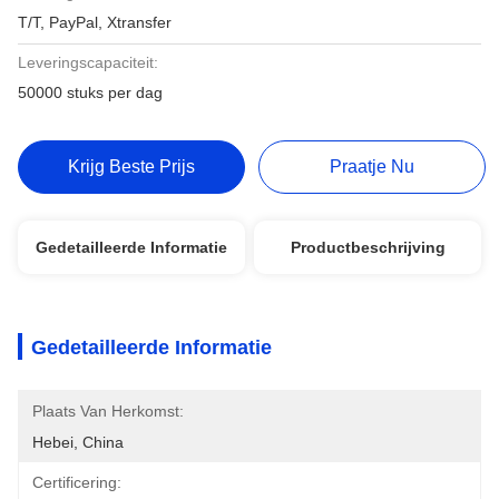
T/T, PayPal, Xtransfer
Leveringscapaciteit:
50000 stuks per dag
Krijg Beste Prijs
Praatje Nu
Gedetailleerde Informatie
Productbeschrijving
Gedetailleerde Informatie
Plaats Van Herkomst:
Hebei, China
Certificering: