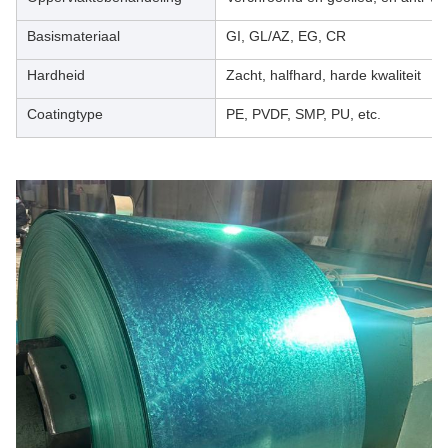
Basismateriaal
GI, GL/AZ, EG, CR
Hardheid
Zacht, halfhard, harde kwaliteit
Coatingtype
PE, PVDF, SMP, PU, etc.