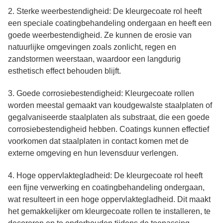
2. Sterke weerbestendigheid: De kleurgecoate rol heeft
een speciale coatingbehandeling ondergaan en heeft een
goede weerbestendigheid. Ze kunnen de erosie van
natuurlijke omgevingen zoals zonlicht, regen en
zandstormen weerstaan, waardoor een langdurig
esthetisch effect behouden blijft.
3. Goede corrosiebestendigheid: Kleurgecoate rollen
worden meestal gemaakt van koudgewalste staalplaten of
gegalvaniseerde staalplaten als substraat, die een goede
corrosiebestendigheid hebben. Coatings kunnen effectief
voorkomen dat staalplaten in contact komen met de
externe omgeving en hun levensduur verlengen.
4. Hoge oppervlaktegladheid: De kleurgecoate rol heeft
een fijne verwerking en coatingbehandeling ondergaan,
wat resulteert in een hoge oppervlaktegladheid. Dit maakt
het gemakkelijker om kleurgecoate rollen te installeren, te