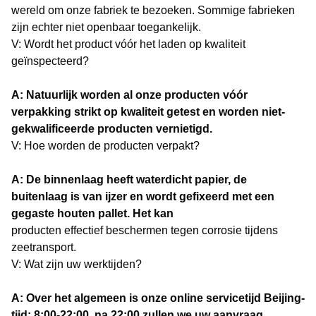
wereld om onze fabriek te bezoeken. Sommige fabrieken
zijn echter niet openbaar toegankelijk.
V: Wordt het product vóór het laden op kwaliteit
geïnspecteerd?
A: Natuurlijk worden al onze producten vóór
verpakking strikt op kwaliteit getest en worden niet-
gekwalificeerde producten vernietigd.
V: Hoe worden de producten verpakt?
A: De binnenlaag heeft waterdicht papier, de
buitenlaag is van ijzer en wordt gefixeerd met een
gegaste houten pallet. Het kan
producten effectief beschermen tegen corrosie tijdens
zeetransport.
V: Wat zijn uw werktijden?
A: Over het algemeen is onze online servicetijd Beijing-
tijd: 8:00-22:00, na 22:00 zullen we uw aanvraag