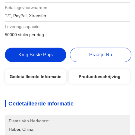
Betalingsvoorwaarden:
T/T, PayPal, Xtransfer
Leveringscapaciteit:
50000 stuks per dag
Krijg Beste Prijs
Praatje Nu
Gedetailleerde Informatie
Productbeschrijving
Gedetailleerde Informatie
Plaats Van Herkomst:
Hebei, China