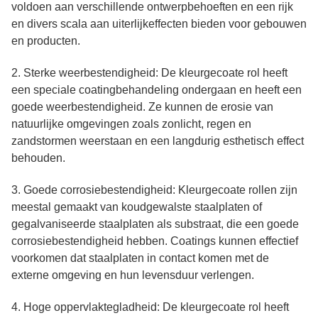
voldoen aan verschillende ontwerpbehoeften en een rijk
en divers scala aan uiterlijkeffecten bieden voor gebouwen
en producten.
2. Sterke weerbestendigheid: De kleurgecoate rol heeft
een speciale coatingbehandeling ondergaan en heeft een
goede weerbestendigheid. Ze kunnen de erosie van
natuurlijke omgevingen zoals zonlicht, regen en
zandstormen weerstaan en een langdurig esthetisch effect
behouden.
3. Goede corrosiebestendigheid: Kleurgecoate rollen zijn
meestal gemaakt van koudgewalste staalplaten of
gegalvaniseerde staalplaten als substraat, die een goede
corrosiebestendigheid hebben. Coatings kunnen effectief
voorkomen dat staalplaten in contact komen met de
externe omgeving en hun levensduur verlengen.
4. Hoge oppervlaktegladheid: De kleurgecoate rol heeft