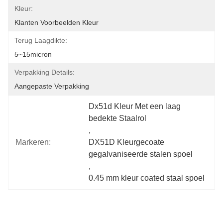
Kleur:
Klanten Voorbeelden Kleur
Terug Laagdikte:
5~15micron
Verpakking Details:
Aangepaste Verpakking
Dx51d Kleur Met een laag 
bedekte Staalrol
, 
Markeren:
DX51D Kleurgecoate 
gegalvaniseerde stalen spoel
, 
0.45 mm kleur coated staal spoel