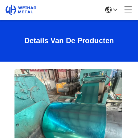
Details Van De Producten