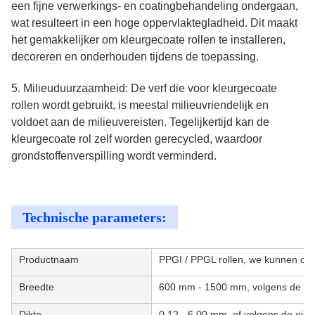
een fijne verwerkings- en coatingbehandeling ondergaan,
wat resulteert in een hoge oppervlaktegladheid. Dit maakt
het gemakkelijker om kleurgecoate rollen te installeren,
decoreren en onderhouden tijdens de toepassing.
5. Milieuduurzaamheid: De verf die voor kleurgecoate
rollen wordt gebruikt, is meestal milieuvriendelijk en
voldoet aan de milieuvereisten. Tegelijkertijd kan de
kleurgecoate rol zelf worden gerecycled, waardoor
grondstoffenverspilling wordt verminderd.
Technische parameters:
Productnaam
PPGI / PPGL rollen, we kunnen ook 
Breedte
600 mm - 1500 mm, volgens de eis
Dikte
0,12 - 6,00 mm, of volgens de eise