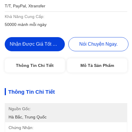
T/T, PayPal, Xtransfer
Khả Năng Cung Cấp:
50000 mảnh mỗi ngày
Nhận Được Giá Tốt Nhất
Nói Chuyện Ngay.
Thông Tin Chi Tiết
Mô Tả Sản Phẩm
Thông Tin Chi Tiết
Nguồn Gốc:
Hà Bắc, Trung Quốc
Chứng Nhận: