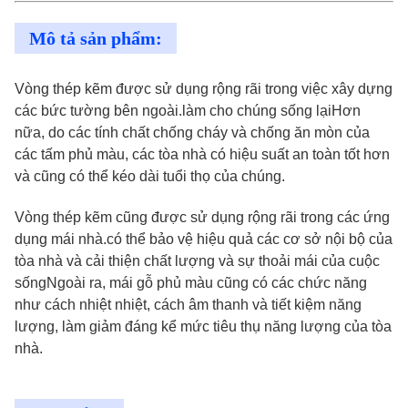
Mô tả sản phẩm:
Vòng thép kẽm được sử dụng rộng rãi trong việc xây dựng
các bức tường bên ngoài.làm cho chúng sống lạiHơn
nữa, do các tính chất chống cháy và chống ăn mòn của
các tấm phủ màu, các tòa nhà có hiệu suất an toàn tốt hơn
và cũng có thể kéo dài tuổi thọ của chúng.
Vòng thép kẽm cũng được sử dụng rộng rãi trong các ứng
dụng mái nhà.có thể bảo vệ hiệu quả các cơ sở nội bộ của
tòa nhà và cải thiện chất lượng và sự thoải mái của cuộc
sốngNgoài ra, mái gỗ phủ màu cũng có các chức năng
như cách nhiệt nhiệt, cách âm thanh và tiết kiệm năng
lượng, làm giảm đáng kể mức tiêu thụ năng lượng của tòa
nhà.