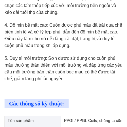
chặn các tấm thép tiếp xúc với môi trường bên ngoài và
kéo dài tuổi thọ của chúng.
4. Độ mịn bề mặt cao: Cuộn được phủ màu đã trải qua chế
biến tinh tế và xử lý lớp phủ, dẫn đến độ mịn bề mặt cao.
Điều này làm cho nó dễ dàng cài đặt, trang trí,và duy trì
cuộn phủ màu trong khi áp dụng.
5. Duy trì môi trường: Sơn được sử dụng cho cuộn phủ
màu thường thân thiện với môi trường và đáp ứng các yêu
cầu môi trường.bản thân cuộn bọc màu có thể được tái
chế, giảm lãng phí tài nguyên.
Các thông số kỹ thuật:
Tên sản phẩm
PPGI / PPGL Coils, chúng ta cũng 