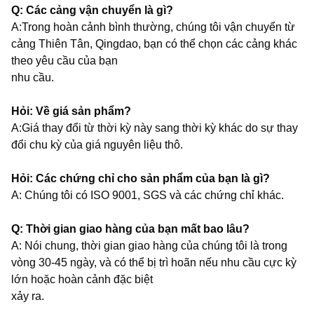
Q: Các cảng vận chuyển là gì?
A:Trong hoàn cảnh bình thường, chúng tôi vận chuyển từ
cảng Thiên Tân, Qingdao, bạn có thể chọn các cảng khác
theo yêu cầu của bạn
nhu cầu.
Hỏi: Về giá sản phẩm?
A:Giá thay đổi từ thời kỳ này sang thời kỳ khác do sự thay
đổi chu kỳ của giá nguyên liệu thô.
Hỏi: Các chứng chỉ cho sản phẩm của bạn là gì?
A: Chúng tôi có ISO 9001, SGS và các chứng chỉ khác.
Q: Thời gian giao hàng của bạn mất bao lâu?
A: Nói chung, thời gian giao hàng của chúng tôi là trong
vòng 30-45 ngày, và có thể bị trì hoãn nếu nhu cầu cực kỳ
lớn hoặc hoàn cảnh đặc biệt
xảy ra.