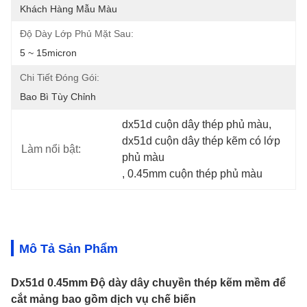
Khách Hàng Mẫu Màu
Độ Dày Lớp Phủ Mặt Sau:
5 ~ 15micron
Chi Tiết Đóng Gói:
Bao Bì Tùy Chỉnh
dx51d cuộn dây thép phủ màu
, 
dx51d cuộn dây thép kẽm có lớp 
Làm nổi bật:
phủ màu
, 
0.45mm cuộn thép phủ màu
Mô Tả Sản Phẩm
Dx51d 0.45mm Độ dày dây chuyền thép kẽm mềm để
cắt mảng bao gồm dịch vụ chế biến