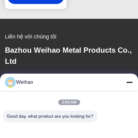
Liên hệ với chúng tôi
Bazhou Weihao Metal Products Co.,
Ltd
E-mail
Weihao
408690175@qq.com
2:04 AM
Địa chỉ của chúng tôi
Good day, what product are you looking for?
Địa chỉ
Thành phố Bazhou, Thành phố Langfang, Tỉnh Hà Bắc