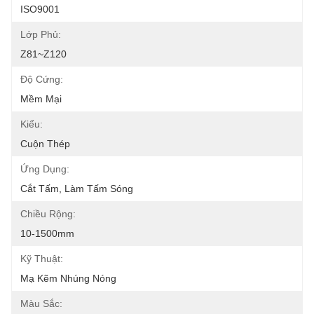
ISO9001
Lớp Phủ:
Z81~Z120
Độ Cứng:
Mềm Mại
Kiểu:
Cuộn Thép
Ứng Dụng:
Cắt Tấm, Làm Tấm Sóng
Chiều Rộng:
10-1500mm
Kỹ Thuật:
Mạ Kẽm Nhúng Nóng
Màu Sắc: