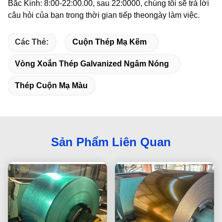
Bắc Kinh: 8:00-22:00.00, sau 22:0000, chúng tôi sẽ trả lời
câu hỏi của bạn trong thời gian tiếp theo
ngày làm việc.
Các Thẻ:
Cuộn Thép Mạ Kẽm
Vòng Xoắn Thép Galvanized Ngâm Nóng
Thép Cuộn Mạ Màu
Sản Phẩm Liên Quan