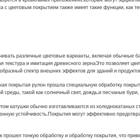
а с цветовым покрытием также имеет такие функции, как те
ивать различные цветовые варианты, включая обычные базо
ая текстура и имитация древесного зернаЭто позволяет цв
ообразный спектр внешних эффектов для зданий и продукто
тная покрытая рулон прошла специальную обработку покрыт
й среды, такой как солнечный свет, дождь,и песчаные бури
том катушки обычно изготавливаются из холоднокатаных с
онную устойчивость.Покрытия могут эффективно предотврат
к прошел тонкую обработку и обработку покрытия, что прив