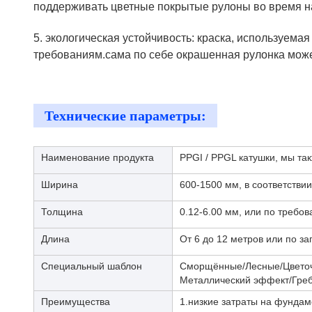
поддерживать цветные покрытые рулоны во время н
5. экологическая устойчивость: краска, используема
требованиям.сама по себе окрашенная рулонка може
Технические параметры:
Наименование продукта
PPGI / PPGL катушки, мы та
Ширина
600-1500 мм, в соответстви
Толщина
0.12-6.00 мм, или по требо
Длина
От 6 до 12 метров или по за
Специальный шаблон
Сморщённые/Лесные/Цветоч
Металлический эффект/Гре
Преимущества
1.низкие затраты на фундам