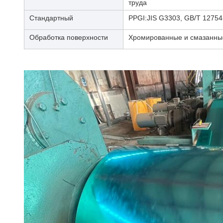
труда
Стандартный
PPGI:JIS G3303, GB/T 1275
Обработка поверхности
Хромированные и смазанны