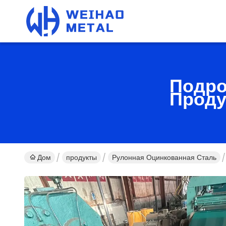
Подро
Проду
Дом
продукты
Рулонная Оцинкованная Сталь