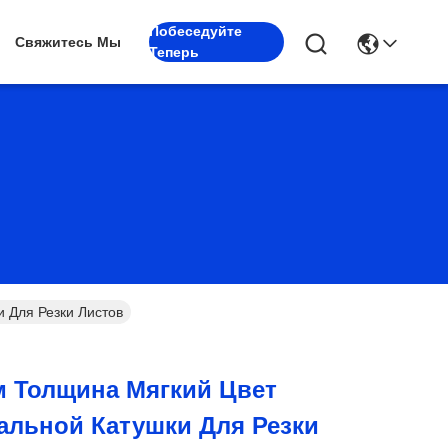
Побеседуйте
Свяжитесь Мы
Теперь
 Для Резки Листов
м Толщина Мягкий Цвет
альной Катушки Для Резки