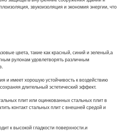
плоизоляция, звукоизоляция и экономия энергии, что
вые цвета, такие как красный, синий и зеленый,а
етным рулонам удовлетворять различным
в.
ия и имеет хорошую устойчивость к воздействию
, сохраняя длительный эстетический эффект.
тальных плит или оцинкованных стальных плит в
ить контакт стальных плит с внешней средой и
одит к высокой гладкости поверхности.и