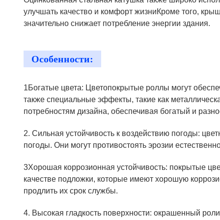
улучшать качество и комфорт жизниКроме того, крыш
значительно снижает потребление энергии здания.
Особенности:
1Богатые цвета: Цветопокрытые роллы могут обеспеч
также специальные эффекты, такие как металлическ
потребностям дизайна, обеспечивая богатый и разн
2. Сильная устойчивость к воздействию погоды: цве
погоды. Они могут противостоять эрозии естественно
3Хорошая коррозионная устойчивость: покрытые цве
качестве подложки, которые имеют хорошую коррози
продлить их срок службы.
4. Высокая гладкость поверхности: окрашенный роли