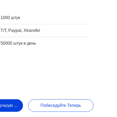
1000 штук
T/T, Paypal, Xtransfer
50000 штук в день
Лучшую Цену
Побеседуйте Теперь