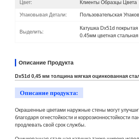
Цвет:
Клиенты Образцы Цвета
Упаковывая Детали:
Пользовательская Упако
Катушка Dx51d покрытая
Выделить:
0.45мм цветная стальная
Описание Продукта
Dx51d 0,45 мм толщина мягкая оцинкованная ста
Описание продукта:
Окрашенные цветами наружные стены могут улучшить
благодаря огнестойкости и коррозионностойкости па
продлевать свой срок службы.
Оцинкованная стальная катушка также широко испол