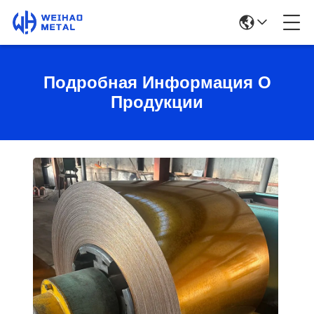
Подробная Информация О
Продукции