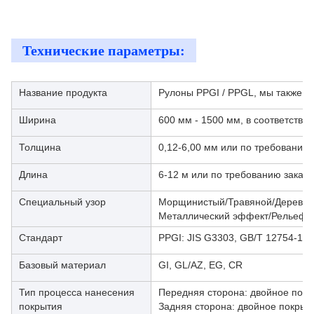
Технические параметры:
Название продукта
Рулоны PPGI / PPGL, мы также м
Ширина
600 мм - 1500 мм, в соответстви
Толщина
0,12-6,00 мм или по требованию 
Длина
6-12 м или по требованию заказч
Специальный узор
Морщинистый/Травяной/Деревян
Металлический эффект/Рельеф
Стандарт
PPGI: JIS G3303, GB/T 12754-19
Базовый материал
GI, GL/AZ, EG, CR
Тип процесса нанесения
Передняя сторона: двойное покр
покрытия
Задняя сторона: двойное покрыт