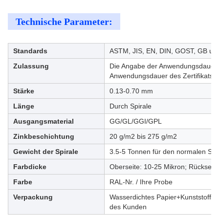
Technische Parameter:
Standards
ASTM, JIS, EN, DIN, GOST, GB us
Zulassung
Die Angabe der Anwendungsdauer des 
Anwendungsdauer des Zertifikats nic
Stärke
0.13-0.70 mm
Länge
Durch Spirale
Ausgangsmaterial
GG/GL/GGI/GPL
Zinkbeschichtung
20 g/m2 bis 275 g/m2
Gewicht der Spirale
3.5-5 Tonnen für den normalen St
Farbdicke
Oberseite: 10-25 Mikron; Rückseite
Farbe
RAL-Nr. / Ihre Probe
Verpackung
Wasserdichtes Papier+Kunststofff
des Kunden