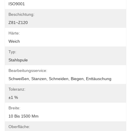
ISO9001
Beschichtung:
Z81~Z120
Härte:
Weich
Typ:
Stahlspule
Bearbeitungsservice:
Schweißen, Stanzen, Schneiden, Biegen, Enttäuschung
Toleranz:
±1 %
Breite:
10 Bis 1500 Mm
Oberfläche: