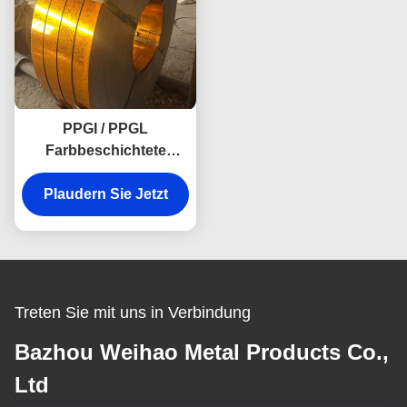
PPGI / PPGL
Farbbeschichtete
vorgefärbte
Plaudern Sie Jetzt
galvanisierte
Stahlspulen für
Bauwerke
Treten Sie mit uns in Verbindung
Bazhou Weihao Metal Products Co.,
Ltd