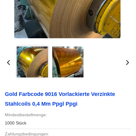
Gold Farbcode 9016 Vorlackierte Verzinkte
Stahlcoils 0,4 Mm Ppgl Ppgi
Mindestbestellmenge:
1000 Stück
Zahlungsbedingungen: